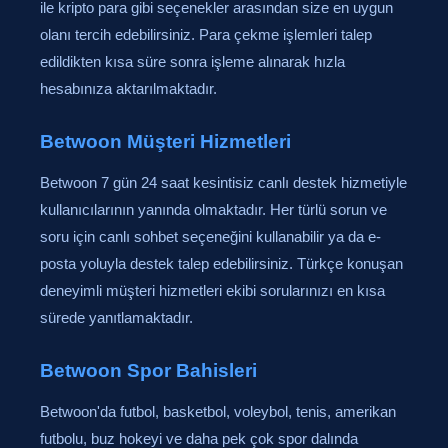
ile kripto para gibi seçenekler arasından size en uygun
olanı tercih edebilirsiniz. Para çekme işlemleri talep
edildikten kısa süre sonra işleme alınarak hızla
hesabınıza aktarılmaktadır.
Betwoon Müşteri Hizmetleri
Betwoon 7 gün 24 saat kesintisiz canlı destek hizmetiyle
kullanıcılarının yanında olmaktadır. Her türlü sorun ve
soru için canlı sohbet seçeneğini kullanabilir ya da e-
posta yoluyla destek talep edebilirsiniz. Türkçe konuşan
deneyimli müşteri hizmetleri ekibi sorularınızı en kısa
sürede yanıtlamaktadır.
Betwoon Spor Bahisleri
Betwoon'da futbol, basketbol, voleybol, tenis, amerikan
futbolu, buz hokeyi ve daha pek çok spor dalında