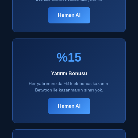
Hemen Al
%15
Yatırım Bonusu
Her yatırımınızda %15 ek bonus kazanın.
Betwoon ile kazanmanın sınırı yok.
Hemen Al