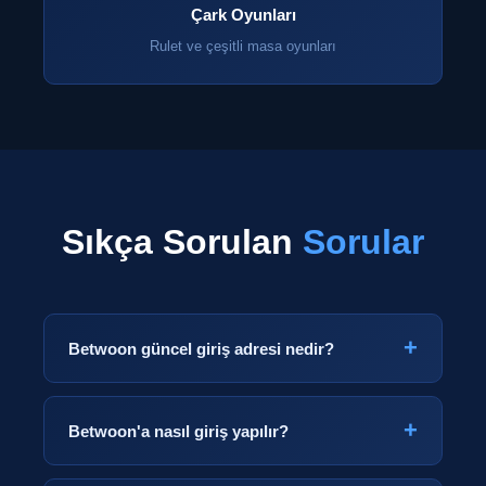
Çark Oyunları
Rulet ve çeşitli masa oyunları
Sıkça Sorulan
Sorular
Betwoon güncel giriş adresi nedir?
Betwoon güncel giriş adresi
tr.453betwoonresmi.com olarak güncellenmektedir.
Betwoon'a nasıl giriş yapılır?
Siteye erişim sorunu yaşadığınızda bu adresi
kullanabilirsiniz.
Betwoon'a giriş yapmak için güncel adresi