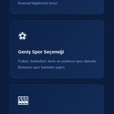
finansal bilgilerinizi korur.
⚽
Geniş Spor Seçeneği
Futbol, basketbol, tenis ve yüzlerce spor dalında
Betwoon spor bahisleri yapın.
🎰