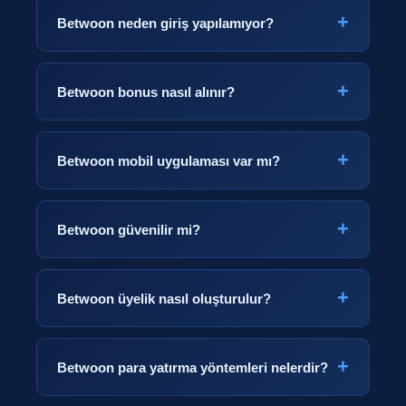
tarayıcınıza yazın, kullanıcı adı ve şifrenizle
Betwoon neden giriş yapılamıyor?
oturum açın.
Betwoon'a erişim sorunu yaşıyorsanız güncel
adres değişmiş olabilir. Güncel adres için sitemizi
Betwoon bonus nasıl alınır?
takip edin.
Betwoon'da üyelik sonrası hoşgeldin bonusu
otomatik olarak tanımlanır. Detaylar için bonuslar
Betwoon mobil uygulaması var mı?
sayfasını inceleyin.
Betwoon mobil uyumlu bir platformdur. Tarayıcı
üzerinden mobil cihazlardan kolayca erişebilirsiniz.
Betwoon güvenilir mi?
Betwoon lisanslı bir platform olarak güvenli
altyapıyla hizmet vermektedir.
Betwoon üyelik nasıl oluşturulur?
Betwoon güncel adresine girerek üye ol butonuna
tıklayın, bilgilerinizi doldurun ve hesabınızı
Betwoon para yatırma yöntemleri nelerdir?
oluşturun.