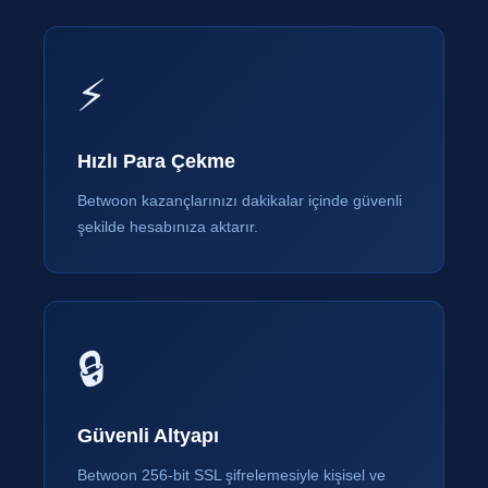
⚡
Hızlı Para Çekme
Betwoon kazançlarınızı dakikalar içinde güvenli
şekilde hesabınıza aktarır.
🔒
Güvenli Altyapı
Betwoon 256-bit SSL şifrelemesiyle kişisel ve