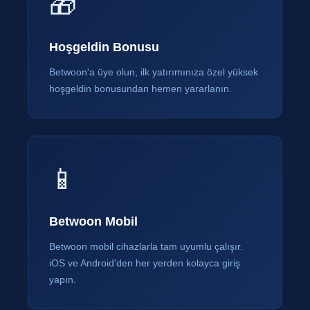
🎁
Hoşgeldin Bonusu
Betwoon'a üye olun, ilk yatırımınıza özel yüksek
hoşgeldin bonusundan hemen yararlanın.
📱
Betwoon Mobil
Betwoon mobil cihazlarla tam uyumlu çalışır.
iOS ve Android'den her yerden kolayca giriş
yapın.