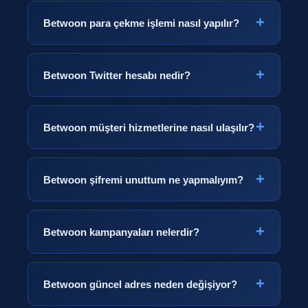
Betwoon banka havalesi, kredi kartı ve kripto para
gibi çeşitli ödeme yöntemlerini desteklemektedir.
Betwoon para çekme işlemi nasıl yapılır?
Betwoon hesabınızdan para çekmek için cüzdanım
bölümüne gidin ve çekim talebinizi oluşturun.
Betwoon Twitter hesabı nedir?
Betwoon güncel adres ve kampanya duyuruları
için resmi Twitter hesabını takip edebilirsiniz.
Betwoon müşteri hizmetlerine nasıl ulaşılır?
Betwoon canlı destek hattı 7/24 hizmet
vermektedir. Siteye girerek canlı sohbet
Betwoon şifremi unuttum ne yapmalıyım?
başlatabilirsiniz.
Betwoon giriş sayfasındaki şifremi unuttum
seçeneğine tıklayarak e-posta adresinize sıfırlama
Betwoon kampanyaları nelerdir?
bağlantısı alabilirsiniz.
Betwoon yatırım bonusu, kayıp bonusu, freespin
ve özel kampanyalar gibi çeşitli promosyonlar
Betwoon güncel adres neden değişiyor?
sunmaktadır.