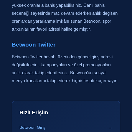
yüksek oranlarla bahis yapabilirsiniz. Canlı bahis
seçeneği sayesinde maç devam ederken anlık değişen
oranlardan yararlanma imkânı sunan Betwoon, spor
tutkunlarının favori adresi haline gelmiştir.
Betwoon Twitter
Betwoon Twitter hesabı üzerinden güncel giriş adresi
değişikliklerini, kampanyaları ve özel promosyonları
anlık olarak takip edebilirsiniz. Betwoon'un sosyal
medya kanallarını takip ederek hiçbir fırsatı kaçırmayın.
Hızlı Erişim
Betwoon Giriş