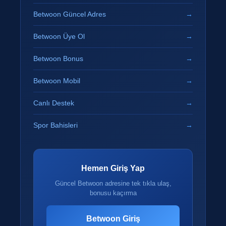
Betwoon Güncel Adres
Betwoon Üye Ol
Betwoon Bonus
Betwoon Mobil
Canlı Destek
Spor Bahisleri
Hemen Giriş Yap
Güncel Betwoon adresine tek tıkla ulaş,
bonusu kaçırma
Betwoon Giriş