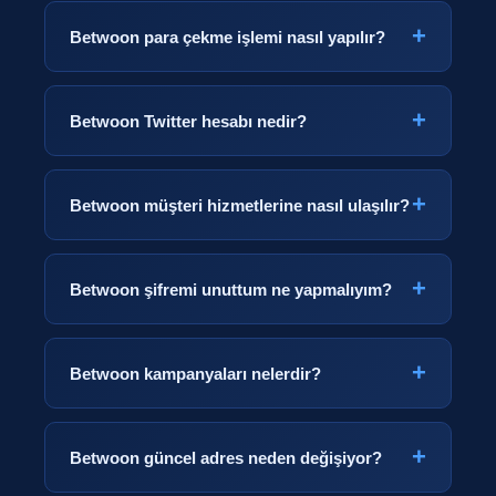
Betwoon banka havalesi, kredi kartı ve kripto para
gibi çeşitli ödeme yöntemlerini desteklemektedir.
Betwoon para çekme işlemi nasıl yapılır?
Betwoon hesabınızdan para çekmek için cüzdanım
bölümüne gidin ve çekim talebinizi oluşturun.
Betwoon Twitter hesabı nedir?
Betwoon güncel adres ve kampanya duyuruları
için resmi Twitter hesabını takip edebilirsiniz.
Betwoon müşteri hizmetlerine nasıl ulaşılır?
Betwoon canlı destek hattı 7/24 hizmet
vermektedir. Siteye girerek canlı sohbet
Betwoon şifremi unuttum ne yapmalıyım?
başlatabilirsiniz.
Betwoon giriş sayfasındaki şifremi unuttum
seçeneğine tıklayarak e-posta adresinize sıfırlama
Betwoon kampanyaları nelerdir?
bağlantısı alabilirsiniz.
Betwoon yatırım bonusu, kayıp bonusu, freespin
ve özel kampanyalar gibi çeşitli promosyonlar
Betwoon güncel adres neden değişiyor?
sunmaktadır.