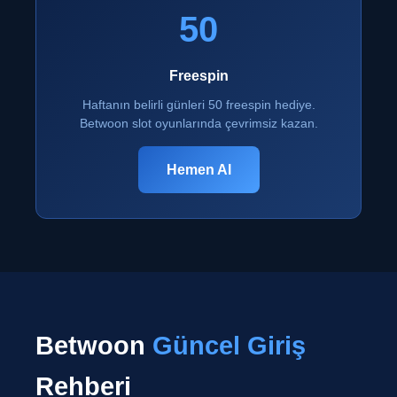
50
Freespin
Haftanın belirli günleri 50 freespin hediye.
Betwoon slot oyunlarında çevrimsiz kazan.
Hemen Al
Betwoon
Güncel Giriş
Rehberi