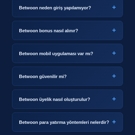
tarayıcınıza yazın, kullanıcı adı ve şifrenizle
Betwoon neden giriş yapılamıyor?
oturum açın.
Betwoon'a erişim sorunu yaşıyorsanız güncel
adres değişmiş olabilir. Güncel adres için sitemizi
Betwoon bonus nasıl alınır?
takip edin.
Betwoon'da üyelik sonrası hoşgeldin bonusu
otomatik olarak tanımlanır. Detaylar için bonuslar
Betwoon mobil uygulaması var mı?
sayfasını inceleyin.
Betwoon mobil uyumlu bir platformdur. Tarayıcı
üzerinden mobil cihazlardan kolayca erişebilirsiniz.
Betwoon güvenilir mi?
Betwoon lisanslı bir platform olarak güvenli
altyapıyla hizmet vermektedir.
Betwoon üyelik nasıl oluşturulur?
Betwoon güncel adresine girerek üye ol butonuna
tıklayın, bilgilerinizi doldurun ve hesabınızı
Betwoon para yatırma yöntemleri nelerdir?
oluşturun.