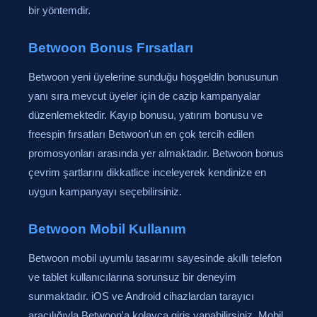
bir yöntemdir.
Betwoon Bonus Fırsatları
Betwoon yeni üyelerine sunduğu hoşgeldin bonusunun
yanı sıra mevcut üyeler için de cazip kampanyalar
düzenlemektedir. Kayıp bonusu, yatırım bonusu ve
freespin fırsatları Betwoon'un en çok tercih edilen
promosyonları arasında yer almaktadır. Betwoon bonus
çevrim şartlarını dikkatlice inceleyerek kendinize en
uygun kampanyayı seçebilirsiniz.
Betwoon Mobil Kullanım
Betwoon mobil uyumlu tasarımı sayesinde akıllı telefon
ve tablet kullanıcılarına sorunsuz bir deneyim
sunmaktadır. iOS ve Android cihazlardan tarayıcı
aracılığıyla Betwoon'a kolayca giriş yapabilirsiniz. Mobil