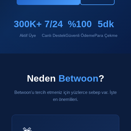
300K+
7/24
%100
5dk
Aktif Üye
Canlı Destek
Güvenli Ödeme
Para Çekme
Neden
Betwoon
?
Betwoon'u tercih etmeniz için yüzlerce sebep var. İşte
en önemlileri.