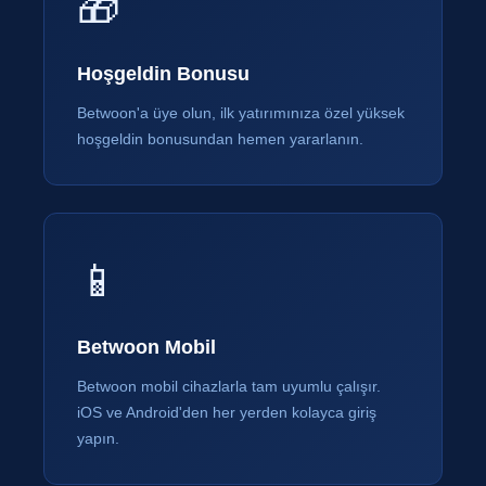
🎁
Hoşgeldin Bonusu
Betwoon'a üye olun, ilk yatırımınıza özel yüksek
hoşgeldin bonusundan hemen yararlanın.
📱
Betwoon Mobil
Betwoon mobil cihazlarla tam uyumlu çalışır.
iOS ve Android'den her yerden kolayca giriş
yapın.