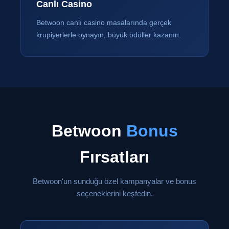
Canlı Casino
Betwoon canlı casino masalarında gerçek
krupiyerlerle oynayın, büyük ödüller kazanın.
Betwoon
Bonus
Fırsatları
Betwoon'un sunduğu özel kampanyalar ve bonus
seçeneklerini keşfedin.