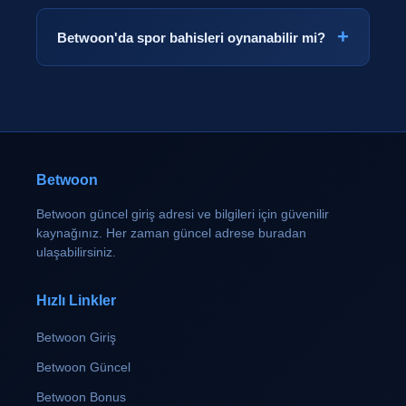
Betwoon yasal kısıtlamalar nedeniyle zaman
zaman adres değişikliğine gidebilmektedir. Güncel
Betwoon'da spor bahisleri oynanabilir mi?
adrese her zaman sitemizden ulaşabilirsiniz.
Betwoon geniş spor bahisleri seçeneği
sunmaktadır. Futbol, basketbol, tenis ve daha
fazlası için bahis yapabilirsiniz.
Betwoon
Betwoon güncel giriş adresi ve bilgileri için güvenilir
kaynağınız. Her zaman güncel adrese buradan
ulaşabilirsiniz.
Hızlı Linkler
Betwoon Giriş
Betwoon Güncel
Betwoon Bonus