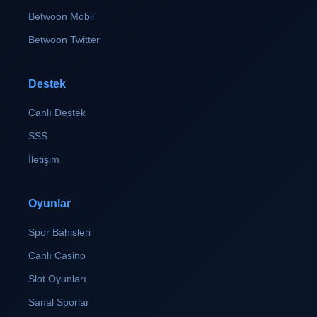
Betwoon Mobil
Betwoon Twitter
Destek
Canlı Destek
SSS
İletişim
Oyunlar
Spor Bahisleri
Canlı Casino
Slot Oyunları
Sanal Sporlar