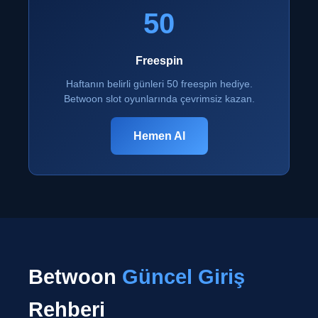
50
Freespin
Haftanın belirli günleri 50 freespin hediye.
Betwoon slot oyunlarında çevrimsiz kazan.
Hemen Al
Betwoon
Güncel Giriş
Rehberi