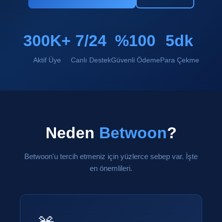
300K+
7/24
%100
5dk
Aktif Üye
Canlı Destek
Güvenli Ödeme
Para Çekme
Neden
Betwoon
?
Betwoon'u tercih etmeniz için yüzlerce sebep var. İşte
en önemlileri.