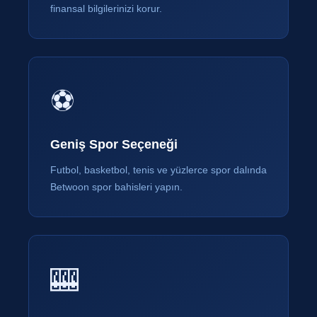
finansal bilgilerinizi korur.
⚽
Geniş Spor Seçeneği
Futbol, basketbol, tenis ve yüzlerce spor dalında
Betwoon spor bahisleri yapın.
🎰