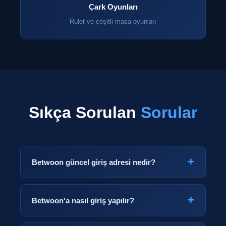
Çark Oyunları
Rulet ve çeşitli masa oyunları
Sıkça Sorulan
Sorular
Betwoon güncel giriş adresi nedir?
Betwoon güncel giriş adresi
tr.453betwoonresmi.com olarak güncellenmektedir.
Betwoon'a nasıl giriş yapılır?
Siteye erişim sorunu yaşadığınızda bu adresi
kullanabilirsiniz.
Betwoon'a giriş yapmak için güncel adresi