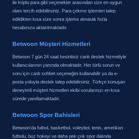
ile kripto para gibi seçenekler arasından size en uygun
olanı tercih edebilirsiniz. Para çekme işlemleri talep
edildikten kısa süre sonra işleme alınarak hızla
hesabınıza aktarılmaktadır.
Betwoon Müşteri Hizmetleri
Betwoon 7 gün 24 saat kesintisiz canlı destek hizmetiyle
kullanıcılarının yanında olmaktadır. Her türlü sorun ve
soru için canlı sohbet seçeneğini kullanabilir ya da e-
posta yoluyla destek talep edebilirsiniz. Türkçe konuşan
deneyimli müşteri hizmetleri ekibi sorularınızı en kısa
sürede yanıtlamaktadır.
Betwoon Spor Bahisleri
Betwoon'da futbol, basketbol, voleybol, tenis, amerikan
futbolu, buz hokeyi ve daha pek çok spor dalında