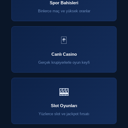
Spor Bahisleri
Binlerce maç ve yüksek oranlar
🃏
Canlı Casino
Gerçek krupiyerlerle oyun keyfi
🎰
Slot Oyunları
Yüzlerce slot ve jackpot fırsatı