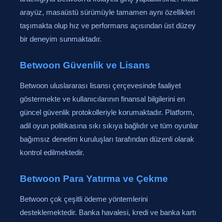
arayüz, masaüstü sürümüyle tamamen aynı özellikleri
taşımakta olup hız ve performans açısından üst düzey
bir deneyim sunmaktadır.
Betwoon Güvenlik ve Lisans
Betwoon uluslararası lisansı çerçevesinde faaliyet
göstermekte ve kullanıcılarının finansal bilgilerini en
güncel güvenlik protokolleriyle korumaktadır. Platform,
adil oyun politikasına sıkı sıkıya bağlıdır ve tüm oyunlar
bağımsız denetim kuruluşları tarafından düzenli olarak
kontrol edilmektedir.
Betwoon Para Yatırma ve Çekme
Betwoon çok çeşitli ödeme yöntemlerini
desteklemektedir. Banka havalesi, kredi ve banka kartı