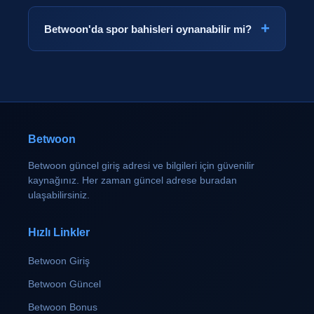
Betwoon yasal kısıtlamalar nedeniyle zaman
zaman adres değişikliğine gidebilmektedir. Güncel
Betwoon'da spor bahisleri oynanabilir mi?
adrese her zaman sitemizden ulaşabilirsiniz.
Betwoon geniş spor bahisleri seçeneği
sunmaktadır. Futbol, basketbol, tenis ve daha
fazlası için bahis yapabilirsiniz.
Betwoon
Betwoon güncel giriş adresi ve bilgileri için güvenilir
kaynağınız. Her zaman güncel adrese buradan
ulaşabilirsiniz.
Hızlı Linkler
Betwoon Giriş
Betwoon Güncel
Betwoon Bonus