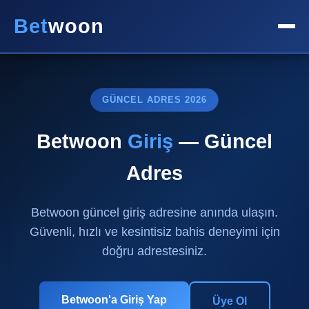
Bet
woon
GÜNCEL ADRES 2026
Betwoon
Giriş
— Güncel
Adres
Betwoon güncel giriş adresine anında ulaşın.
Güvenli, hızlı ve kesintisiz bahis deneyimi için
doğru adrestesiniz.
Betwoon'a Giriş Yap
Üye Ol