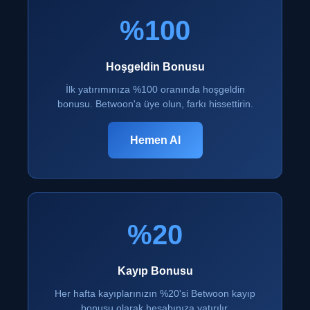
%100
Hoşgeldin Bonusu
İlk yatırımınıza %100 oranında hoşgeldin
bonusu. Betwoon'a üye olun, farkı hissettirin.
Hemen Al
%20
Kayıp Bonusu
Her hafta kayıplarınızın %20'si Betwoon kayıp
bonusu olarak hesabınıza yatırılır.