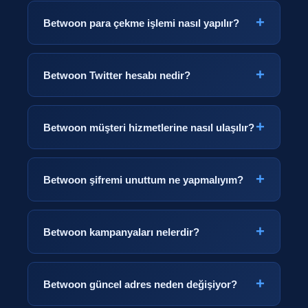
Betwoon banka havalesi, kredi kartı ve kripto para
gibi çeşitli ödeme yöntemlerini desteklemektedir.
Betwoon para çekme işlemi nasıl yapılır?
Betwoon hesabınızdan para çekmek için cüzdanım
bölümüne gidin ve çekim talebinizi oluşturun.
Betwoon Twitter hesabı nedir?
Betwoon güncel adres ve kampanya duyuruları
için resmi Twitter hesabını takip edebilirsiniz.
Betwoon müşteri hizmetlerine nasıl ulaşılır?
Betwoon canlı destek hattı 7/24 hizmet
vermektedir. Siteye girerek canlı sohbet
Betwoon şifremi unuttum ne yapmalıyım?
başlatabilirsiniz.
Betwoon giriş sayfasındaki şifremi unuttum
seçeneğine tıklayarak e-posta adresinize sıfırlama
Betwoon kampanyaları nelerdir?
bağlantısı alabilirsiniz.
Betwoon yatırım bonusu, kayıp bonusu, freespin
ve özel kampanyalar gibi çeşitli promosyonlar
Betwoon güncel adres neden değişiyor?
sunmaktadır.