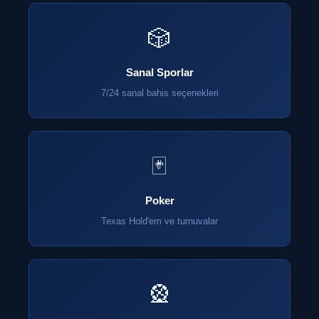
🎲
Sanal Sporlar
7/24 sanal bahis seçenekleri
🃏
Poker
Texas Hold'em ve turnuvalar
🎡