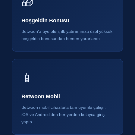
🎁
Hoşgeldin Bonusu
Betwoon'a üye olun, ilk yatırımınıza özel yüksek
hoşgeldin bonusundan hemen yararlanın.
📱
Betwoon Mobil
Betwoon mobil cihazlarla tam uyumlu çalışır.
iOS ve Android'den her yerden kolayca giriş
yapın.