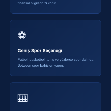
finansal bilgilerinizi korur.
⚽
Geniş Spor Seçeneği
Futbol, basketbol, tenis ve yüzlerce spor dalında
Betwoon spor bahisleri yapın.
🎰