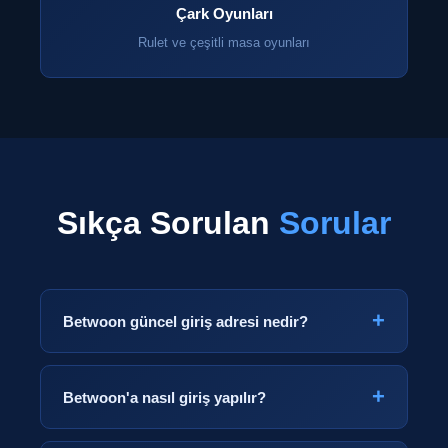
Çark Oyunları
Rulet ve çeşitli masa oyunları
Sıkça Sorulan
Sorular
Betwoon güncel giriş adresi nedir?
Betwoon güncel giriş adresi
tr.453betwoonresmi.com olarak güncellenmektedir.
Betwoon'a nasıl giriş yapılır?
Siteye erişim sorunu yaşadığınızda bu adresi
kullanabilirsiniz.
Betwoon'a giriş yapmak için güncel adresi