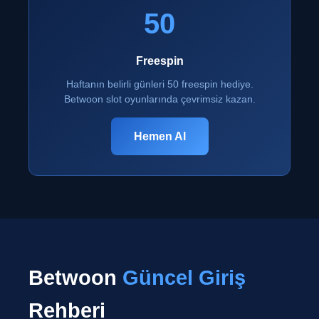
50
Freespin
Haftanın belirli günleri 50 freespin hediye.
Betwoon slot oyunlarında çevrimsiz kazan.
Hemen Al
Betwoon
Güncel Giriş
Rehberi