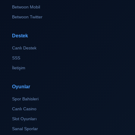
Betwoon Mobil
Betwoon Twitter
Destek
Canlı Destek
SSS
İletişim
Oyunlar
Spor Bahisleri
Canlı Casino
Slot Oyunları
Sanal Sporlar