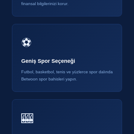
finansal bilgilerinizi korur.
⚽
Geniş Spor Seçeneği
Futbol, basketbol, tenis ve yüzlerce spor dalında
Betwoon spor bahisleri yapın.
🎰