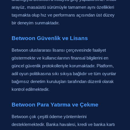
arayüz, masaüstü sürümüyle tamamen aynı özellikleri
taşımakta olup hız ve performans açısından üst düzey
bir deneyim sunmaktadır.
Betwoon Güvenlik ve Lisans
Betwoon uluslararası lisansı çerçevesinde faaliyet
göstermekte ve kullanıcılarının finansal bilgilerini en
güncel güvenlik protokolleriyle korumaktadır. Platform,
adil oyun politikasına sıkı sıkıya bağlıdır ve tüm oyunlar
bağımsız denetim kuruluşları tarafından düzenli olarak
kontrol edilmektedir.
Betwoon Para Yatırma ve Çekme
Betwoon çok çeşitli ödeme yöntemlerini
desteklemektedir. Banka havalesi, kredi ve banka kartı