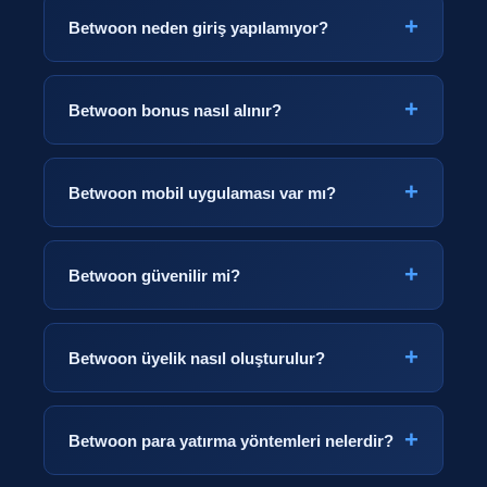
tarayıcınıza yazın, kullanıcı adı ve şifrenizle
Betwoon neden giriş yapılamıyor?
oturum açın.
Betwoon'a erişim sorunu yaşıyorsanız güncel
adres değişmiş olabilir. Güncel adres için sitemizi
Betwoon bonus nasıl alınır?
takip edin.
Betwoon'da üyelik sonrası hoşgeldin bonusu
otomatik olarak tanımlanır. Detaylar için bonuslar
Betwoon mobil uygulaması var mı?
sayfasını inceleyin.
Betwoon mobil uyumlu bir platformdur. Tarayıcı
üzerinden mobil cihazlardan kolayca erişebilirsiniz.
Betwoon güvenilir mi?
Betwoon lisanslı bir platform olarak güvenli
altyapıyla hizmet vermektedir.
Betwoon üyelik nasıl oluşturulur?
Betwoon güncel adresine girerek üye ol butonuna
tıklayın, bilgilerinizi doldurun ve hesabınızı
Betwoon para yatırma yöntemleri nelerdir?
oluşturun.