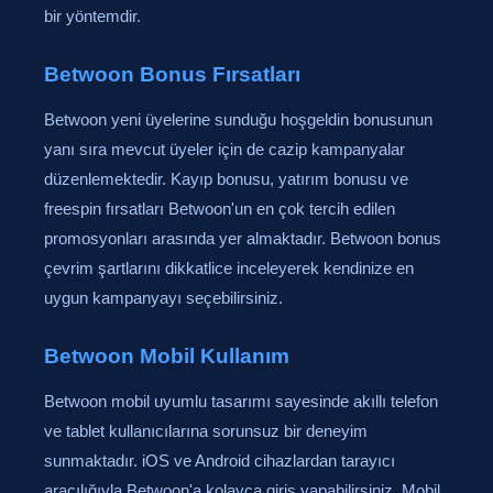
bir yöntemdir.
Betwoon Bonus Fırsatları
Betwoon yeni üyelerine sunduğu hoşgeldin bonusunun
yanı sıra mevcut üyeler için de cazip kampanyalar
düzenlemektedir. Kayıp bonusu, yatırım bonusu ve
freespin fırsatları Betwoon'un en çok tercih edilen
promosyonları arasında yer almaktadır. Betwoon bonus
çevrim şartlarını dikkatlice inceleyerek kendinize en
uygun kampanyayı seçebilirsiniz.
Betwoon Mobil Kullanım
Betwoon mobil uyumlu tasarımı sayesinde akıllı telefon
ve tablet kullanıcılarına sorunsuz bir deneyim
sunmaktadır. iOS ve Android cihazlardan tarayıcı
aracılığıyla Betwoon'a kolayca giriş yapabilirsiniz. Mobil