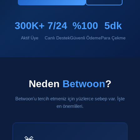
300K+
7/24
%100
5dk
Aktif Üye
Canlı Destek
Güvenli Ödeme
Para Çekme
Neden
Betwoon
?
Betwoon'u tercih etmeniz için yüzlerce sebep var. İşte
en önemlileri.