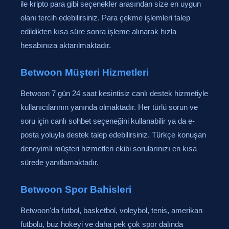
ile kripto para gibi seçenekler arasından size en uygun
olanı tercih edebilirsiniz. Para çekme işlemleri talep
edildikten kısa süre sonra işleme alınarak hızla
hesabınıza aktarılmaktadır.
Betwoon Müşteri Hizmetleri
Betwoon 7 gün 24 saat kesintisiz canlı destek hizmetiyle
kullanıcılarının yanında olmaktadır. Her türlü sorun ve
soru için canlı sohbet seçeneğini kullanabilir ya da e-
posta yoluyla destek talep edebilirsiniz. Türkçe konuşan
deneyimli müşteri hizmetleri ekibi sorularınızı en kısa
sürede yanıtlamaktadır.
Betwoon Spor Bahisleri
Betwoon'da futbol, basketbol, voleybol, tenis, amerikan
futbolu, buz hokeyi ve daha pek çok spor dalında