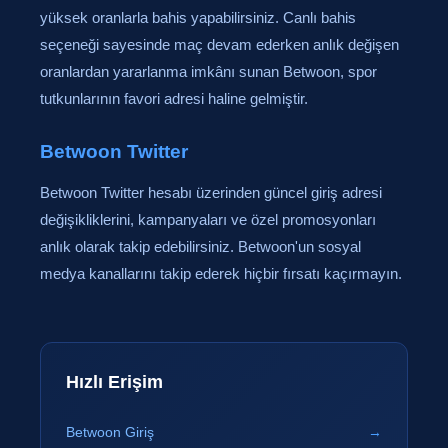
yüksek oranlarla bahis yapabilirsiniz. Canlı bahis
seçeneği sayesinde maç devam ederken anlık değişen
oranlardan yararlanma imkânı sunan Betwoon, spor
tutkunlarının favori adresi haline gelmiştir.
Betwoon Twitter
Betwoon Twitter hesabı üzerinden güncel giriş adresi
değişikliklerini, kampanyaları ve özel promosyonları
anlık olarak takip edebilirsiniz. Betwoon'un sosyal
medya kanallarını takip ederek hiçbir fırsatı kaçırmayın.
Hızlı Erişim
Betwoon Giriş