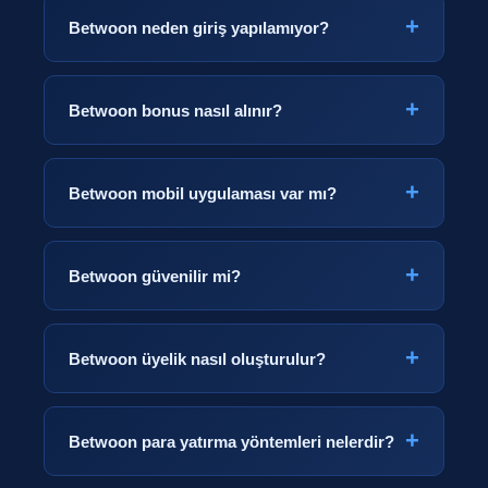
tarayıcınıza yazın, kullanıcı adı ve şifrenizle
Betwoon neden giriş yapılamıyor?
oturum açın.
Betwoon'a erişim sorunu yaşıyorsanız güncel
adres değişmiş olabilir. Güncel adres için sitemizi
Betwoon bonus nasıl alınır?
takip edin.
Betwoon'da üyelik sonrası hoşgeldin bonusu
otomatik olarak tanımlanır. Detaylar için bonuslar
Betwoon mobil uygulaması var mı?
sayfasını inceleyin.
Betwoon mobil uyumlu bir platformdur. Tarayıcı
üzerinden mobil cihazlardan kolayca erişebilirsiniz.
Betwoon güvenilir mi?
Betwoon lisanslı bir platform olarak güvenli
altyapıyla hizmet vermektedir.
Betwoon üyelik nasıl oluşturulur?
Betwoon güncel adresine girerek üye ol butonuna
tıklayın, bilgilerinizi doldurun ve hesabınızı
Betwoon para yatırma yöntemleri nelerdir?
oluşturun.