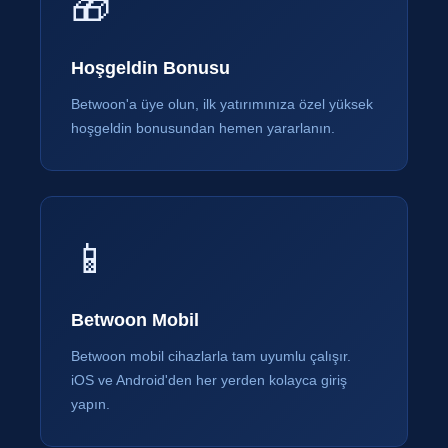
🎁
Hoşgeldin Bonusu
Betwoon'a üye olun, ilk yatırımınıza özel yüksek
hoşgeldin bonusundan hemen yararlanın.
📱
Betwoon Mobil
Betwoon mobil cihazlarla tam uyumlu çalışır.
iOS ve Android'den her yerden kolayca giriş
yapın.