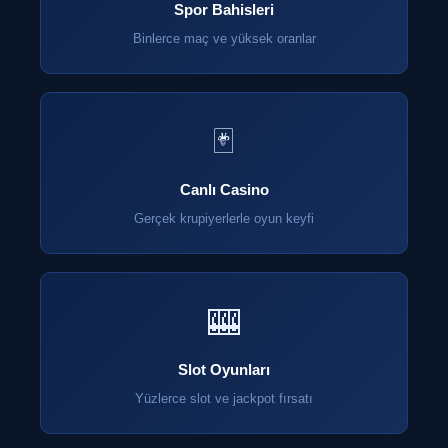
Spor Bahisleri
Binlerce maç ve yüksek oranlar
🃏
Canlı Casino
Gerçek krupiyerlerle oyun keyfi
🎰
Slot Oyunları
Yüzlerce slot ve jackpot fırsatı