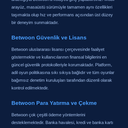
arayüz, masaüstü sürümüyle tamamen aynı özellikleri
taşımakta olup hız ve performans açısından üst düzey
bir deneyim sunmaktadır.
Betwoon Güvenlik ve Lisans
Betwoon uluslararası lisansı çerçevesinde faaliyet
göstermekte ve kullanıcılarının finansal bilgilerini en
güncel güvenlik protokolleriyle korumaktadır. Platform,
adil oyun politikasına sıkı sıkıya bağlıdır ve tüm oyunlar
bağımsız denetim kuruluşları tarafından düzenli olarak
kontrol edilmektedir.
Betwoon Para Yatırma ve Çekme
Betwoon çok çeşitli ödeme yöntemlerini
desteklemektedir. Banka havalesi, kredi ve banka kartı