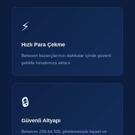
⚡
Hızlı Para Çekme
Betwoon kazançlarınızı dakikalar içinde güvenli
şekilde hesabınıza aktarır.
🔒
Güvenli Altyapı
Betwoon 256-bit SSL şifrelemesiyle kişisel ve