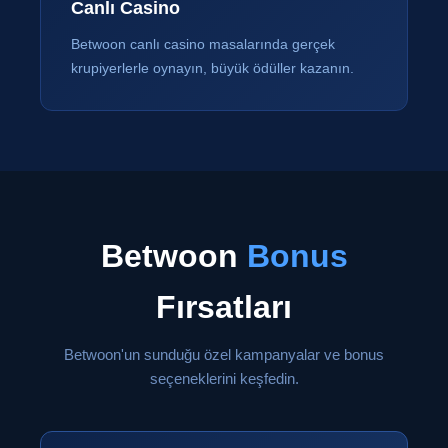
Canlı Casino
Betwoon canlı casino masalarında gerçek
krupiyerlerle oynayın, büyük ödüller kazanın.
Betwoon
Bonus
Fırsatları
Betwoon'un sunduğu özel kampanyalar ve bonus
seçeneklerini keşfedin.