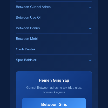
Betwoon Güncel Adres
Betwoon Üye Ol
Betwoon Bonus
Betwoon Mobil
Canlı Destek
Spor Bahisleri
Hemen Giriş Yap
Güncel Betwoon adresine tek tıkla ulaş,
bonusu kaçırma
Betwoon Giriş