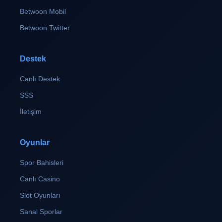
Betwoon Mobil
Betwoon Twitter
Destek
Canlı Destek
SSS
İletişim
Oyunlar
Spor Bahisleri
Canlı Casino
Slot Oyunları
Sanal Sporlar