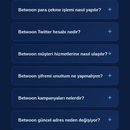
Betwoon banka havalesi, kredi kartı ve kripto para
gibi çeşitli ödeme yöntemlerini desteklemektedir.
Betwoon para çekme işlemi nasıl yapılır?
Betwoon hesabınızdan para çekmek için cüzdanım
bölümüne gidin ve çekim talebinizi oluşturun.
Betwoon Twitter hesabı nedir?
Betwoon güncel adres ve kampanya duyuruları
için resmi Twitter hesabını takip edebilirsiniz.
Betwoon müşteri hizmetlerine nasıl ulaşılır?
Betwoon canlı destek hattı 7/24 hizmet
vermektedir. Siteye girerek canlı sohbet
Betwoon şifremi unuttum ne yapmalıyım?
başlatabilirsiniz.
Betwoon giriş sayfasındaki şifremi unuttum
seçeneğine tıklayarak e-posta adresinize sıfırlama
Betwoon kampanyaları nelerdir?
bağlantısı alabilirsiniz.
Betwoon yatırım bonusu, kayıp bonusu, freespin
ve özel kampanyalar gibi çeşitli promosyonlar
Betwoon güncel adres neden değişiyor?
sunmaktadır.