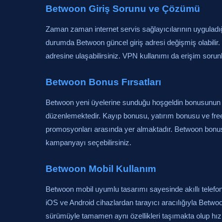
Betwoon Giriş Sorunu ve Çözümü
Zaman zaman internet servis sağlayıcılarının uyguladığ
durumda Betwoon güncel giriş adresi değişmiş olabilir
adresine ulaşabilirsiniz. VPN kullanımı da erişim sorun
Betwoon Bonus Fırsatları
Betwoon yeni üyelerine sunduğu hoşgeldin bonusunun 
düzenlemektedir. Kayıp bonusu, yatırım bonusu ve frees
promosyonları arasında yer almaktadır. Betwoon bonus 
kampanyayı seçebilirsiniz.
Betwoon Mobil Kullanım
Betwoon mobil uyumlu tasarımı sayesinde akıllı telefon
iOS ve Android cihazlardan tarayıcı aracılığıyla Betwoo
sürümüyle tamamen aynı özellikleri taşımakta olup hı