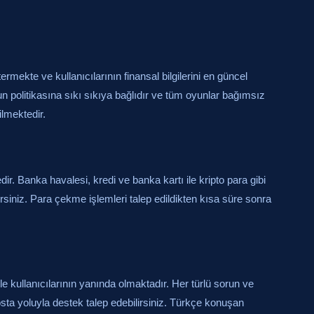
rmekte ve kullanıcılarının finansal bilgilerini en güncel
un politikasına sıkı sıkıya bağlıdır ve tüm oyunlar bağımsız
ilmektedir.
. Banka havalesi, kredi ve banka kartı ile kripto para gibi
rsiniz. Para çekme işlemleri talep edildikten kısa süre sonra
e kullanıcılarının yanında olmaktadır. Her türlü sorun ve
osta yoluyla destek talep edebilirsiniz. Türkçe konuşan