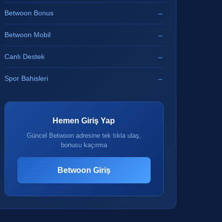
Betwoon Bonus
Betwoon Mobil
Canlı Destek
Spor Bahisleri
Hemen Giriş Yap
Güncel Betwoon adresine tek tıkla ulaş,
bonusu kaçırma
Betwoon Giriş