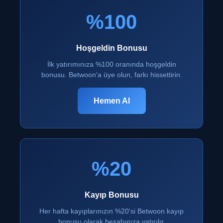
%100
Hoşgeldin Bonusu
İlk yatırımınıza %100 oranında hoşgeldin
bonusu. Betwoon'a üye olun, farkı hissettirin.
Hemen Al
%20
Kayıp Bonusu
Her hafta kayıplarınızın %20'si Betwoon kayıp
bonusu olarak hesabınıza yatırılır.