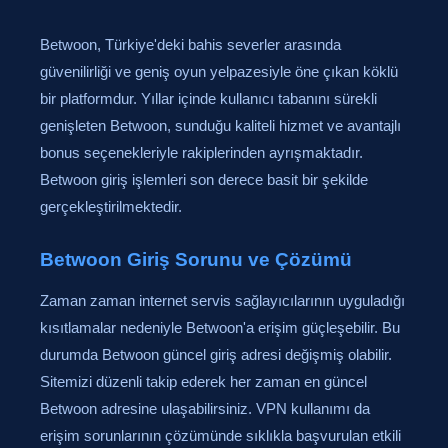
Betwoon, Türkiye'deki bahis severler arasında
güvenilirliği ve geniş oyun yelpazesiyle öne çıkan köklü
bir platformdur. Yıllar içinde kullanıcı tabanını sürekli
genişleten Betwoon, sunduğu kaliteli hizmet ve avantajlı
bonus seçenekleriyle rakiplerinden ayrışmaktadır.
Betwoon giriş işlemleri son derece basit bir şekilde
gerçekleştirilmektedir.
Betwoon Giriş Sorunu ve Çözümü
Zaman zaman internet servis sağlayıcılarının uyguladığı
kısıtlamalar nedeniyle Betwoon'a erişim güçleşebilir. Bu
durumda Betwoon güncel giriş adresi değişmiş olabilir.
Sitemizi düzenli takip ederek her zaman en güncel
Betwoon adresine ulaşabilirsiniz. VPN kullanımı da
erişim sorunlarının çözümünde sıklıkla başvurulan etkili