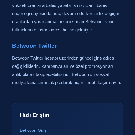
yüksek oranlarla bahis yapabilirsiniz. Canlı bahis
seçeneği sayesinde maç devam ederken anlık değişen
oranlardan yararlanma imkânı sunan Betwoon, spor
tutkunlarının favori adresi haline gelmiştir.
Betwoon Twitter
Betwoon Twitter hesabı üzerinden güncel giriş adresi
değişikliklerini, kampanyaları ve özel promosyonları
anlık olarak takip edebilirsiniz. Betwoon'un sosyal
medya kanallarını takip ederek hiçbir fırsatı kaçırmayın.
Hızlı Erişim
Betwoon Giriş