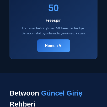
50
Freespin
Haftanın belirli günleri 50 freespin hediye.
Betwoon slot oyunlarında çevrimsiz kazan.
Hemen Al
Betwoon
Güncel Giriş
Rehberi