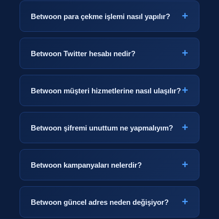
Betwoon banka havalesi, kredi kartı ve kripto para
gibi çeşitli ödeme yöntemlerini desteklemektedir.
Betwoon para çekme işlemi nasıl yapılır?
Betwoon hesabınızdan para çekmek için cüzdanım
bölümüne gidin ve çekim talebinizi oluşturun.
Betwoon Twitter hesabı nedir?
Betwoon güncel adres ve kampanya duyuruları
için resmi Twitter hesabını takip edebilirsiniz.
Betwoon müşteri hizmetlerine nasıl ulaşılır?
Betwoon canlı destek hattı 7/24 hizmet
vermektedir. Siteye girerek canlı sohbet
Betwoon şifremi unuttum ne yapmalıyım?
başlatabilirsiniz.
Betwoon giriş sayfasındaki şifremi unuttum
seçeneğine tıklayarak e-posta adresinize sıfırlama
Betwoon kampanyaları nelerdir?
bağlantısı alabilirsiniz.
Betwoon yatırım bonusu, kayıp bonusu, freespin
ve özel kampanyalar gibi çeşitli promosyonlar
Betwoon güncel adres neden değişiyor?
sunmaktadır.