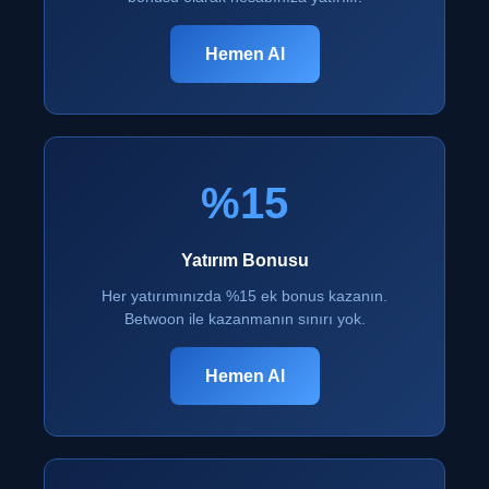
Hemen Al
%15
Yatırım Bonusu
Her yatırımınızda %15 ek bonus kazanın.
Betwoon ile kazanmanın sınırı yok.
Hemen Al