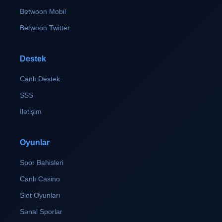
Betwoon Mobil
Betwoon Twitter
Destek
Canlı Destek
SSS
İletişim
Oyunlar
Spor Bahisleri
Canlı Casino
Slot Oyunları
Sanal Sporlar