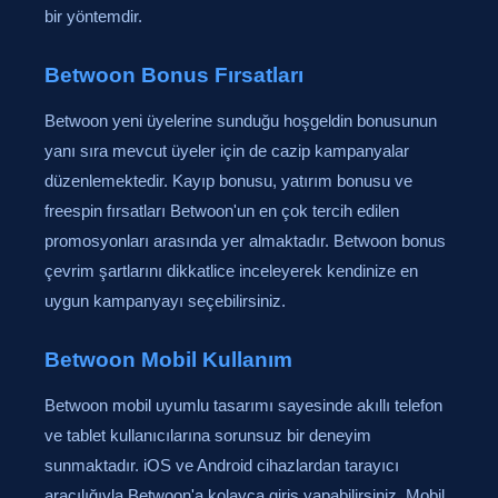
bir yöntemdir.
Betwoon Bonus Fırsatları
Betwoon yeni üyelerine sunduğu hoşgeldin bonusunun
yanı sıra mevcut üyeler için de cazip kampanyalar
düzenlemektedir. Kayıp bonusu, yatırım bonusu ve
freespin fırsatları Betwoon'un en çok tercih edilen
promosyonları arasında yer almaktadır. Betwoon bonus
çevrim şartlarını dikkatlice inceleyerek kendinize en
uygun kampanyayı seçebilirsiniz.
Betwoon Mobil Kullanım
Betwoon mobil uyumlu tasarımı sayesinde akıllı telefon
ve tablet kullanıcılarına sorunsuz bir deneyim
sunmaktadır. iOS ve Android cihazlardan tarayıcı
aracılığıyla Betwoon'a kolayca giriş yapabilirsiniz. Mobil