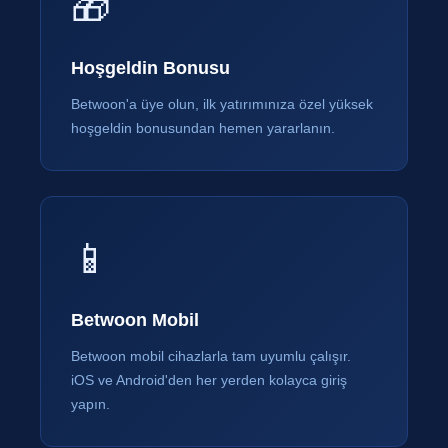
🎁
Hoşgeldin Bonusu
Betwoon'a üye olun, ilk yatırımınıza özel yüksek
hoşgeldin bonusundan hemen yararlanın.
📱
Betwoon Mobil
Betwoon mobil cihazlarla tam uyumlu çalışır.
iOS ve Android'den her yerden kolayca giriş
yapın.