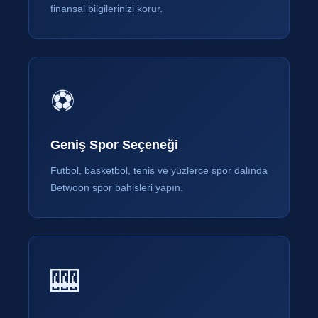
finansal bilgilerinizi korur.
⚽
Geniş Spor Seçeneği
Futbol, basketbol, tenis ve yüzlerce spor dalında
Betwoon spor bahisleri yapın.
🎰