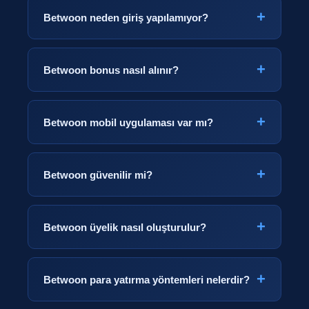
tarayıcınıza yazın, kullanıcı adı ve şifrenizle
Betwoon neden giriş yapılamıyor?
oturum açın.
Betwoon'a erişim sorunu yaşıyorsanız güncel
adres değişmiş olabilir. Güncel adres için sitemizi
Betwoon bonus nasıl alınır?
takip edin.
Betwoon'da üyelik sonrası hoşgeldin bonusu
otomatik olarak tanımlanır. Detaylar için bonuslar
Betwoon mobil uygulaması var mı?
sayfasını inceleyin.
Betwoon mobil uyumlu bir platformdur. Tarayıcı
üzerinden mobil cihazlardan kolayca erişebilirsiniz.
Betwoon güvenilir mi?
Betwoon lisanslı bir platform olarak güvenli
altyapıyla hizmet vermektedir.
Betwoon üyelik nasıl oluşturulur?
Betwoon güncel adresine girerek üye ol butonuna
tıklayın, bilgilerinizi doldurun ve hesabınızı
Betwoon para yatırma yöntemleri nelerdir?
oluşturun.