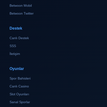
Betwoon Mobil
Betwoon Twitter
Destek
Canlı Destek
SSS
İletişim
Oyunlar
Spor Bahisleri
Canlı Casino
Slot Oyunları
Sanal Sporlar