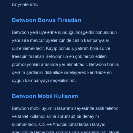
bir yöntemdir.
Betwoon Bonus Fırsatları
Betwoon yeni üyelerine sunduğu hoşgeldin bonusunun
yanı sıra mevcut üyeler için de cazip kampanyalar
düzenlemektedir. Kayıp bonusu, yatırım bonusu ve
freespin fırsatları Betwoon'un en çok tercih edilen
promosyonları arasında yer almaktadır. Betwoon bonus
çevrim şartlarını dikkatlice inceleyerek kendinize en
uygun kampanyayı seçebilirsiniz.
Betwoon Mobil Kullanım
Betwoon mobil uyumlu tasarımı sayesinde akıllı telefon
ve tablet kullanıcılarına sorunsuz bir deneyim
sunmaktadır. iOS ve Android cihazlardan tarayıcı
aracılığıyla Betwoon'a kolayca giriş yapabilirsiniz. Mobil