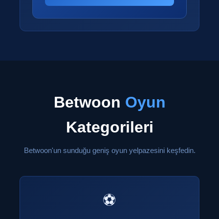
Betwoon
Oyun
Kategorileri
Betwoon'un sunduğu geniş oyun yelpazesini keşfedin.
⚽