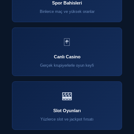
Spor Bahisleri
Binlerce maç ve yüksek oranlar
🃏
Canlı Casino
Gerçek krupiyerlerle oyun keyfi
🎰
Slot Oyunları
Yüzlerce slot ve jackpot fırsatı