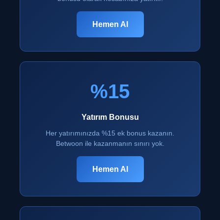
Hemen Al
%15
Yatırım Bonusu
Her yatırımınızda %15 ek bonus kazanın.
Betwoon ile kazanmanın sınırı yok.
Hemen Al