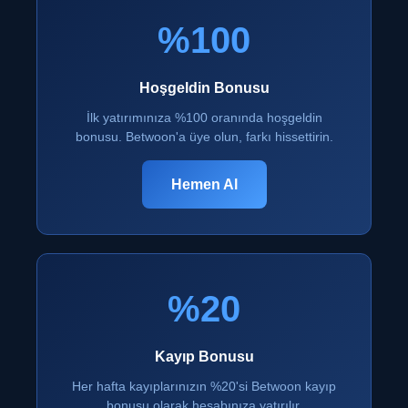
%100
Hoşgeldin Bonusu
İlk yatırımınıza %100 oranında hoşgeldin
bonusu. Betwoon'a üye olun, farkı hissettirin.
Hemen Al
%20
Kayıp Bonusu
Her hafta kayıplarınızın %20'si Betwoon kayıp
bonusu olarak hesabınıza yatırılır.