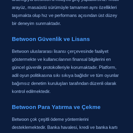
arayüz, masaüstü sürümüyle tamamen aynı özellikleri
taşımakta olup hız ve performans açısından üst düzey
bir deneyim sunmaktadır.
Betwoon Güvenlik ve Lisans
Betwoon uluslararası lisansı çerçevesinde faaliyet
göstermekte ve kullanıcılarının finansal bilgilerini en
güncel güvenlik protokolleriyle korumaktadır. Platform,
adil oyun politikasına sıkı sıkıya bağlıdır ve tüm oyunlar
bağımsız denetim kuruluşları tarafından düzenli olarak
kontrol edilmektedir.
Betwoon Para Yatırma ve Çekme
Betwoon çok çeşitli ödeme yöntemlerini
desteklemektedir. Banka havalesi, kredi ve banka kartı