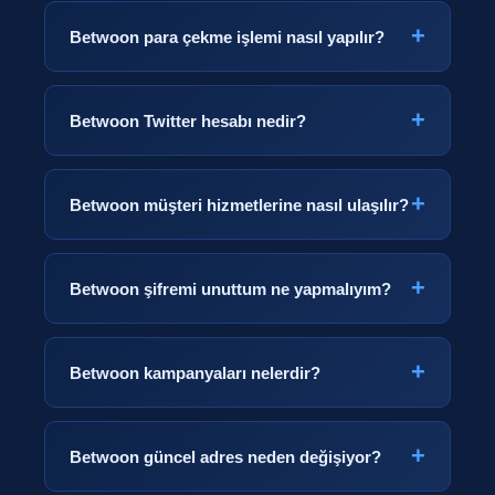
Betwoon banka havalesi, kredi kartı ve kripto para
gibi çeşitli ödeme yöntemlerini desteklemektedir.
Betwoon para çekme işlemi nasıl yapılır?
Betwoon hesabınızdan para çekmek için cüzdanım
bölümüne gidin ve çekim talebinizi oluşturun.
Betwoon Twitter hesabı nedir?
Betwoon güncel adres ve kampanya duyuruları
için resmi Twitter hesabını takip edebilirsiniz.
Betwoon müşteri hizmetlerine nasıl ulaşılır?
Betwoon canlı destek hattı 7/24 hizmet
vermektedir. Siteye girerek canlı sohbet
Betwoon şifremi unuttum ne yapmalıyım?
başlatabilirsiniz.
Betwoon giriş sayfasındaki şifremi unuttum
seçeneğine tıklayarak e-posta adresinize sıfırlama
Betwoon kampanyaları nelerdir?
bağlantısı alabilirsiniz.
Betwoon yatırım bonusu, kayıp bonusu, freespin
ve özel kampanyalar gibi çeşitli promosyonlar
Betwoon güncel adres neden değişiyor?
sunmaktadır.