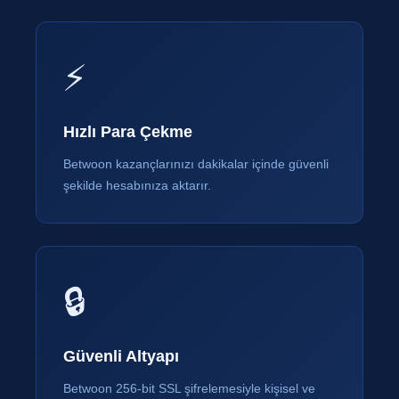
⚡
Hızlı Para Çekme
Betwoon kazançlarınızı dakikalar içinde güvenli
şekilde hesabınıza aktarır.
🔒
Güvenli Altyapı
Betwoon 256-bit SSL şifrelemesiyle kişisel ve