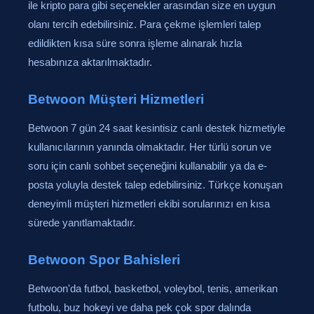
ile kripto para gibi seçenekler arasından size en uygun
olanı tercih edebilirsiniz. Para çekme işlemleri talep
edildikten kısa süre sonra işleme alınarak hızla
hesabınıza aktarılmaktadır.
Betwoon Müşteri Hizmetleri
Betwoon 7 gün 24 saat kesintisiz canlı destek hizmetiyle
kullanıcılarının yanında olmaktadır. Her türlü sorun ve
soru için canlı sohbet seçeneğini kullanabilir ya da e-
posta yoluyla destek talep edebilirsiniz. Türkçe konuşan
deneyimli müşteri hizmetleri ekibi sorularınızı en kısa
sürede yanıtlamaktadır.
Betwoon Spor Bahisleri
Betwoon'da futbol, basketbol, voleybol, tenis, amerikan
futbolu, buz hokeyi ve daha pek çok spor dalında