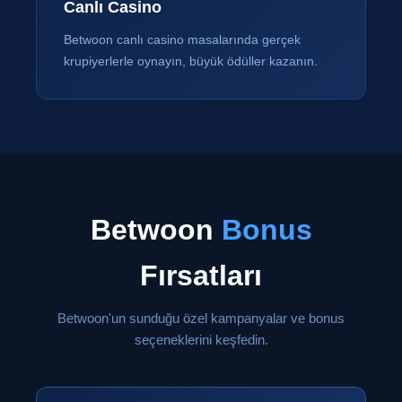
Canlı Casino
Betwoon canlı casino masalarında gerçek
krupiyerlerle oynayın, büyük ödüller kazanın.
Betwoon
Bonus
Fırsatları
Betwoon'un sunduğu özel kampanyalar ve bonus
seçeneklerini keşfedin.