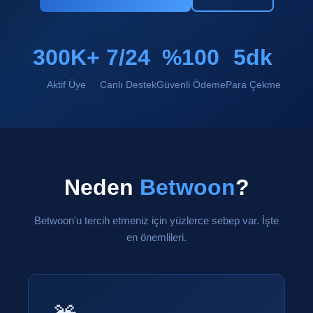
300K+
7/24
%100
5dk
Aktif Üye
Canlı Destek
Güvenli Ödeme
Para Çekme
Neden
Betwoon
?
Betwoon'u tercih etmeniz için yüzlerce sebep var. İşte
en önemlileri.