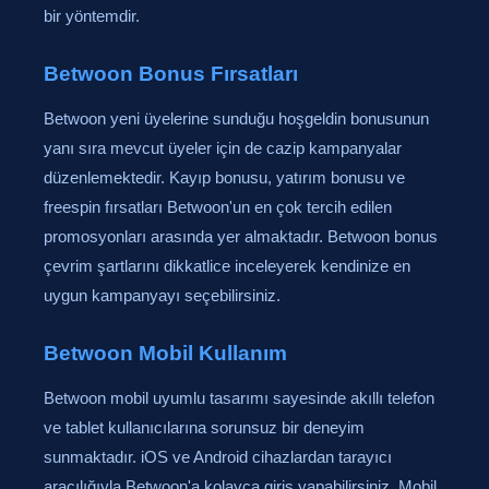
bir yöntemdir.
Betwoon Bonus Fırsatları
Betwoon yeni üyelerine sunduğu hoşgeldin bonusunun
yanı sıra mevcut üyeler için de cazip kampanyalar
düzenlemektedir. Kayıp bonusu, yatırım bonusu ve
freespin fırsatları Betwoon'un en çok tercih edilen
promosyonları arasında yer almaktadır. Betwoon bonus
çevrim şartlarını dikkatlice inceleyerek kendinize en
uygun kampanyayı seçebilirsiniz.
Betwoon Mobil Kullanım
Betwoon mobil uyumlu tasarımı sayesinde akıllı telefon
ve tablet kullanıcılarına sorunsuz bir deneyim
sunmaktadır. iOS ve Android cihazlardan tarayıcı
aracılığıyla Betwoon'a kolayca giriş yapabilirsiniz. Mobil