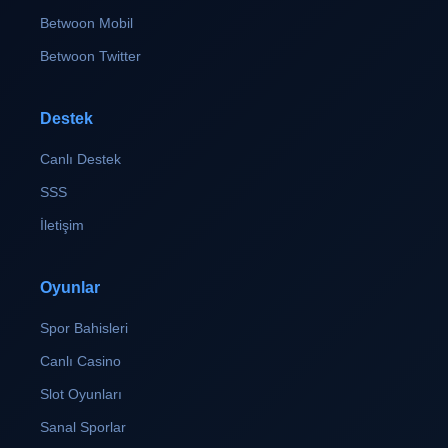
Betwoon Mobil
Betwoon Twitter
Destek
Canlı Destek
SSS
İletişim
Oyunlar
Spor Bahisleri
Canlı Casino
Slot Oyunları
Sanal Sporlar