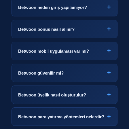
tarayıcınıza yazın, kullanıcı adı ve şifrenizle
Betwoon neden giriş yapılamıyor?
oturum açın.
Betwoon'a erişim sorunu yaşıyorsanız güncel
adres değişmiş olabilir. Güncel adres için sitemizi
Betwoon bonus nasıl alınır?
takip edin.
Betwoon'da üyelik sonrası hoşgeldin bonusu
otomatik olarak tanımlanır. Detaylar için bonuslar
Betwoon mobil uygulaması var mı?
sayfasını inceleyin.
Betwoon mobil uyumlu bir platformdur. Tarayıcı
üzerinden mobil cihazlardan kolayca erişebilirsiniz.
Betwoon güvenilir mi?
Betwoon lisanslı bir platform olarak güvenli
altyapıyla hizmet vermektedir.
Betwoon üyelik nasıl oluşturulur?
Betwoon güncel adresine girerek üye ol butonuna
tıklayın, bilgilerinizi doldurun ve hesabınızı
Betwoon para yatırma yöntemleri nelerdir?
oluşturun.