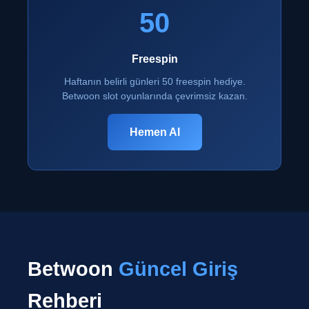
50
Freespin
Haftanın belirli günleri 50 freespin hediye.
Betwoon slot oyunlarında çevrimsiz kazan.
Hemen Al
Betwoon
Güncel Giriş
Rehberi