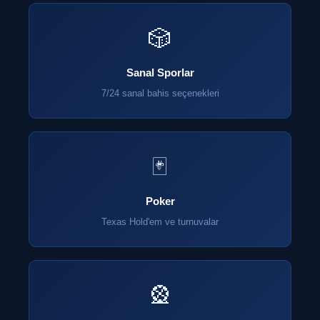
🎲
Sanal Sporlar
7/24 sanal bahis seçenekleri
🃏
Poker
Texas Hold'em ve turnuvalar
🎡