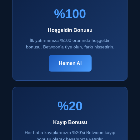
%100
Hoşgeldin Bonusu
İlk yatırımınıza %100 oranında hoşgeldin
bonusu. Betwoon'a üye olun, farkı hissettirin.
Hemen Al
%20
Kayıp Bonusu
Her hafta kayıplarınızın %20'si Betwoon kayıp
bonusu olarak hesabınıza yatırılır.