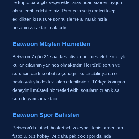
ile kripto para gibi seçenekler arasından size en uygun
olanı tercih edebilirsiniz. Para çekme işlemleri talep
edildikten kısa süre sonra işleme alınarak hızla
hesabınıza aktarılmaktadır.
Betwoon Müşteri Hizmetleri
Betwoon 7 gün 24 saat kesintisiz canlı destek hizmetiyle
kullanıcılarının yanında olmaktadır. Her türlü sorun ve
soru için canlı sohbet seçeneğini kullanabilir ya da e-
posta yoluyla destek talep edebilirsiniz. Türkçe konuşan
deneyimli müşteri hizmetleri ekibi sorularınızı en kısa
sürede yanıtlamaktadır.
Betwoon Spor Bahisleri
Betwoon'da futbol, basketbol, voleybol, tenis, amerikan
futbolu, buz hokeyi ve daha pek çok spor dalında