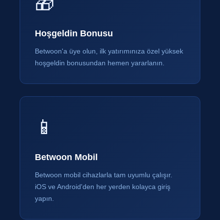
🎁
Hoşgeldin Bonusu
Betwoon'a üye olun, ilk yatırımınıza özel yüksek
hoşgeldin bonusundan hemen yararlanın.
📱
Betwoon Mobil
Betwoon mobil cihazlarla tam uyumlu çalışır.
iOS ve Android'den her yerden kolayca giriş
yapın.