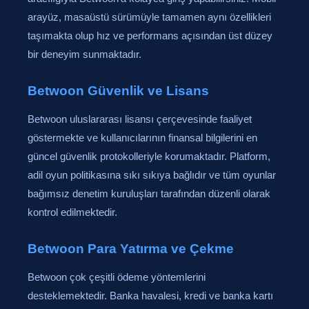
arayüz, masaüstü sürümüyle tamamen aynı özellikleri
taşımakta olup hız ve performans açısından üst düzey
bir deneyim sunmaktadır.
Betwoon Güvenlik ve Lisans
Betwoon uluslararası lisansı çerçevesinde faaliyet
göstermekte ve kullanıcılarının finansal bilgilerini en
güncel güvenlik protokolleriyle korumaktadır. Platform,
adil oyun politikasına sıkı sıkıya bağlıdır ve tüm oyunlar
bağımsız denetim kuruluşları tarafından düzenli olarak
kontrol edilmektedir.
Betwoon Para Yatırma ve Çekme
Betwoon çok çeşitli ödeme yöntemlerini
desteklemektedir. Banka havalesi, kredi ve banka kartı