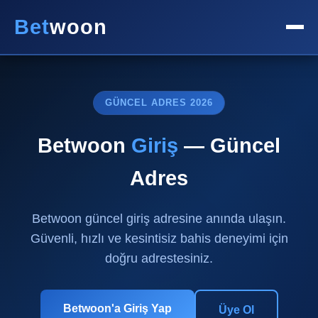
Bet
woon
GÜNCEL ADRES 2026
Betwoon
Giriş
— Güncel
Adres
Betwoon güncel giriş adresine anında ulaşın.
Güvenli, hızlı ve kesintisiz bahis deneyimi için
doğru adrestesiniz.
Betwoon'a Giriş Yap
Üye Ol