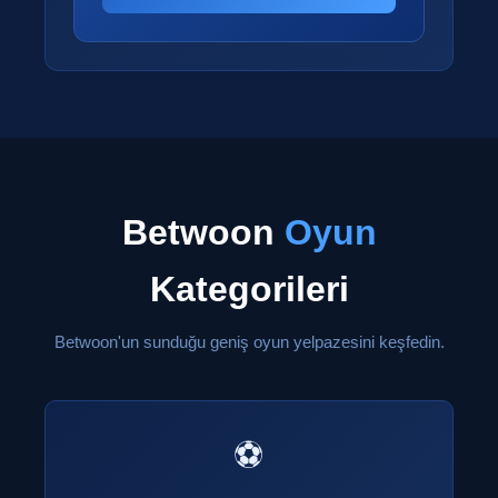
Betwoon
Oyun
Kategorileri
Betwoon'un sunduğu geniş oyun yelpazesini keşfedin.
⚽