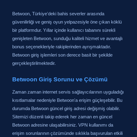
Betwoon, Türkiye'deki bahis severler arasında
güvenilirliği ve geniş oyun yelpazesiyle öne çıkan köklü
bir platformdur. Yıllar içinde kullanıcı tabanını sürekli
genişleten Betwoon, sunduğu kaliteli hizmet ve avantajlı
bonus seçenekleriyle rakiplerinden ayrışmaktadır.
Betwoon giriş işlemleri son derece basit bir şekilde
gerçekleştirilmektedir.
Betwoon Giriş Sorunu ve Çözümü
Zaman zaman internet servis sağlayıcılarının uyguladığı
kısıtlamalar nedeniyle Betwoon'a erişim güçleşebilir. Bu
durumda Betwoon güncel giriş adresi değişmiş olabilir.
Sitemizi düzenli takip ederek her zaman en güncel
Betwoon adresine ulaşabilirsiniz. VPN kullanımı da
erişim sorunlarının çözümünde sıklıkla başvurulan etkili