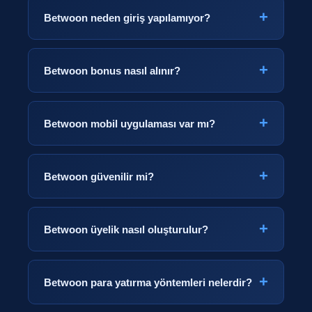
tarayıcınıza yazın, kullanıcı adı ve şifrenizle
Betwoon neden giriş yapılamıyor?
oturum açın.
Betwoon'a erişim sorunu yaşıyorsanız güncel
adres değişmiş olabilir. Güncel adres için sitemizi
Betwoon bonus nasıl alınır?
takip edin.
Betwoon'da üyelik sonrası hoşgeldin bonusu
otomatik olarak tanımlanır. Detaylar için bonuslar
Betwoon mobil uygulaması var mı?
sayfasını inceleyin.
Betwoon mobil uyumlu bir platformdur. Tarayıcı
üzerinden mobil cihazlardan kolayca erişebilirsiniz.
Betwoon güvenilir mi?
Betwoon lisanslı bir platform olarak güvenli
altyapıyla hizmet vermektedir.
Betwoon üyelik nasıl oluşturulur?
Betwoon güncel adresine girerek üye ol butonuna
tıklayın, bilgilerinizi doldurun ve hesabınızı
Betwoon para yatırma yöntemleri nelerdir?
oluşturun.