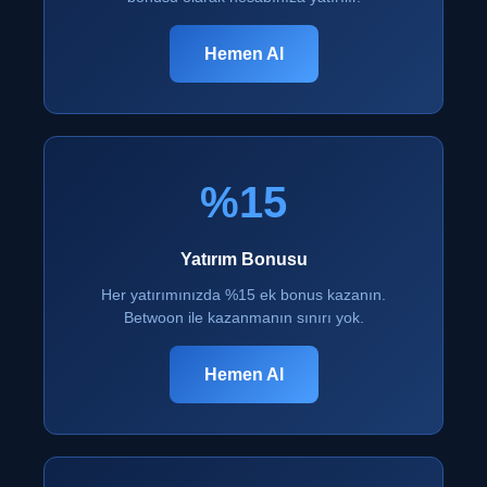
Hemen Al
%15
Yatırım Bonusu
Her yatırımınızda %15 ek bonus kazanın.
Betwoon ile kazanmanın sınırı yok.
Hemen Al