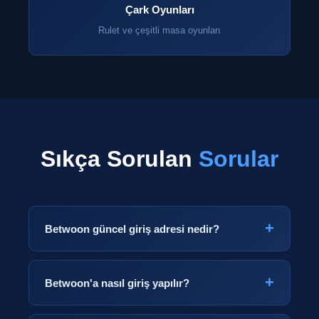
Çark Oyunları
Rulet ve çeşitli masa oyunları
Sıkça Sorulan
Sorular
Betwoon güncel giriş adresi nedir?
Betwoon güncel giriş adresi
tr.453betwoonresmi.com olarak güncellenmektedir.
Betwoon'a nasıl giriş yapılır?
Siteye erişim sorunu yaşadığınızda bu adresi
kullanabilirsiniz.
Betwoon'a giriş yapmak için güncel adresi