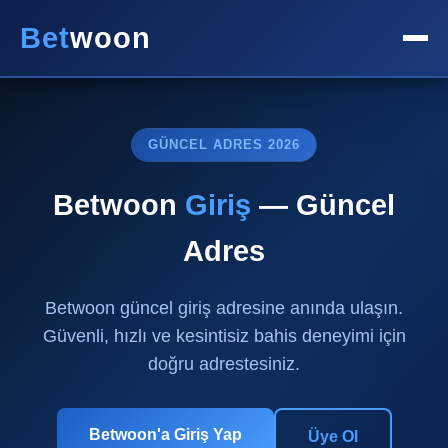
Bet
woon
GÜNCEL ADRES 2026
Betwoon
Giriş
— Güncel
Adres
Betwoon güncel giriş adresine anında ulaşın.
Güvenli, hızlı ve kesintisiz bahis deneyimi için
doğru adrestesiniz.
Betwoon'a Giriş Yap
Üye Ol