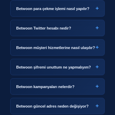
Betwoon banka havalesi, kredi kartı ve kripto para
gibi çeşitli ödeme yöntemlerini desteklemektedir.
Betwoon para çekme işlemi nasıl yapılır?
Betwoon hesabınızdan para çekmek için cüzdanım
bölümüne gidin ve çekim talebinizi oluşturun.
Betwoon Twitter hesabı nedir?
Betwoon güncel adres ve kampanya duyuruları
için resmi Twitter hesabını takip edebilirsiniz.
Betwoon müşteri hizmetlerine nasıl ulaşılır?
Betwoon canlı destek hattı 7/24 hizmet
vermektedir. Siteye girerek canlı sohbet
Betwoon şifremi unuttum ne yapmalıyım?
başlatabilirsiniz.
Betwoon giriş sayfasındaki şifremi unuttum
seçeneğine tıklayarak e-posta adresinize sıfırlama
Betwoon kampanyaları nelerdir?
bağlantısı alabilirsiniz.
Betwoon yatırım bonusu, kayıp bonusu, freespin
ve özel kampanyalar gibi çeşitli promosyonlar
Betwoon güncel adres neden değişiyor?
sunmaktadır.