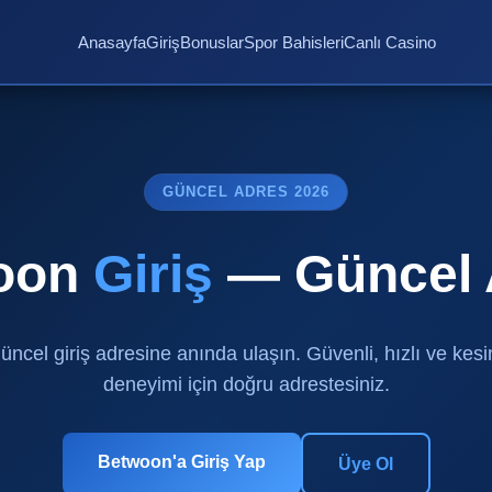
Anasayfa
Giriş
Bonuslar
Spor Bahisleri
Canlı Casino
GÜNCEL ADRES 2026
oon
Giriş
— Güncel 
ncel giriş adresine anında ulaşın. Güvenli, hızlı ve kesin
deneyimi için doğru adrestesiniz.
Betwoon'a Giriş Yap
Üye Ol