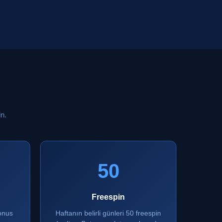
n.
50
Freespin
onus
Haftanın belirli günleri 50 freespin