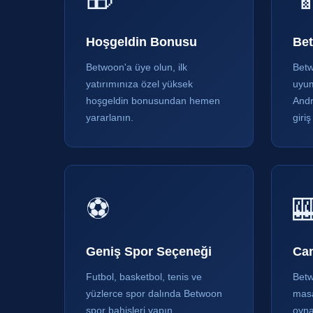
Hoşgeldin Bonusu
Be
Betwoon'a üye olun, ilk
Betw
yatırımınıza özel yüksek
uyum
hoşgeldin bonusundan hemen
Andr
yararlanın.
giriş
⚽

Geniş Spor Seçeneği
Can
Futbol, basketbol, tenis ve
Betw
yüzlerce spor dalında Betwoon
masa
spor bahisleri yapın.
oyna