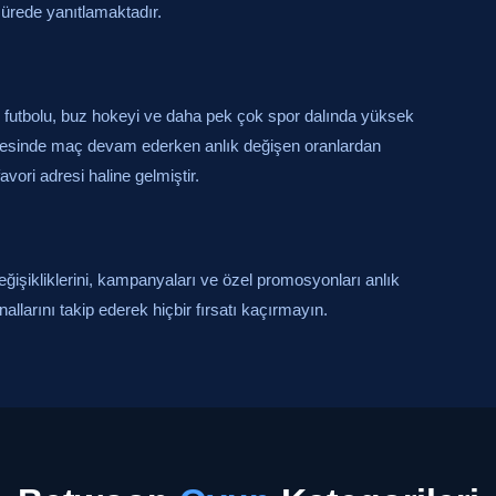
sürede yanıtlamaktadır.
n futbolu, buz hokeyi ve daha pek çok spor dalında yüksek
sayesinde maç devam ederken anlık değişen oranlardan
ori adresi haline gelmiştir.
ğişikliklerini, kampanyaları ve özel promosyonları anlık
llarını takip ederek hiçbir fırsatı kaçırmayın.