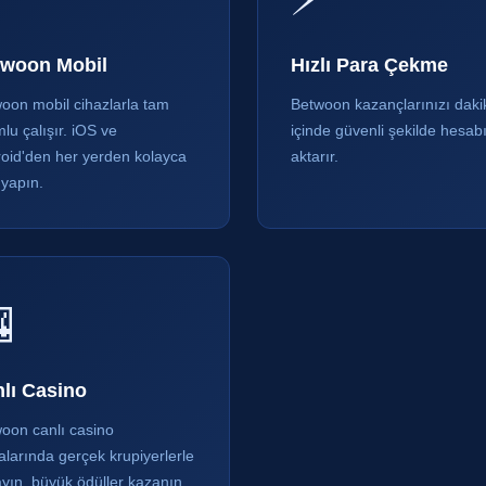
twoon Mobil
Hızlı Para Çekme
oon mobil cihazlarla tam
Betwoon kazançlarınızı daki
lu çalışır. iOS ve
içinde güvenli şekilde hesab
oid'den her yerden kolayca
aktarır.
 yapın.

lı Casino
oon canlı casino
larında gerçek krupiyerlerle
yın, büyük ödüller kazanın.