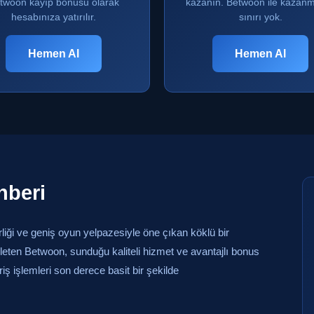
twoon kayıp bonusu olarak
kazanın. Betwoon ile kazan
hesabınıza yatırılır.
sınırı yok.
Hemen Al
Hemen Al
beri
liği ve geniş oyun yelpazesiyle öne çıkan köklü bir
nişleten Betwoon, sunduğu kaliteli hizmet ve avantajlı bonus
iş işlemleri son derece basit bir şekilde