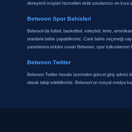
deneyimli müşteri hizmetleri ekibi sorularınızı en kısa 
Betwoon Spor Bahisleri
Betwoon'da futbol, basketbol, voleybol, tenis, amerika
oranlarla bahis yapabilirsiniz. Canlı bahis seçeneği 
yararlanma imkânı sunan Betwoon, spor tutkunlarının fav
Betwoon Twitter
Betwoon Twitter hesabı üzerinden güncel giriş adresi de
olarak takip edebilirsiniz. Betwoon'un sosyal medya kana