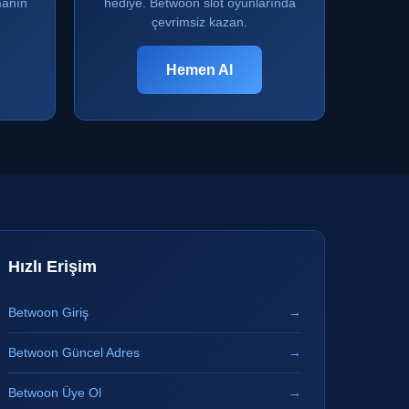
manın
hediye. Betwoon slot oyunlarında
çevrimsiz kazan.
Hemen Al
Hızlı Erişim
Betwoon Giriş
Betwoon Güncel Adres
Betwoon Üye Ol