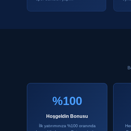
B
%100
Hoşgeldin Bonusu
İlk yatırımınıza %100 oranında
Her