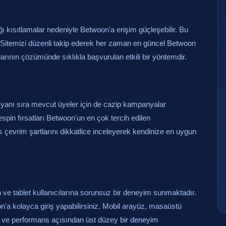
ı kısıtlamalar nedeniyle Betwoon'a erişim güçleşebilir. Bu
. Sitemizi düzenli takip ederek her zaman en güncel Betwoon
larının çözümünde sıklıkla başvurulan etkili bir yöntemdir.
yanı sıra mevcut üyeler için de cazip kampanyalar
pin fırsatları Betwoon'un en çok tercih edilen
çevrim şartlarını dikkatlice inceleyerek kendinize en uygun
 ve tablet kullanıcılarına sorunsuz bir deneyim sunmaktadır.
n'a kolayca giriş yapabilirsiniz. Mobil arayüz, masaüstü
z ve performans açısından üst düzey bir deneyim