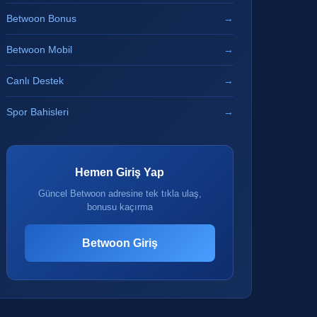
Betwoon Bonus
Betwoon Mobil
Canlı Destek
Spor Bahisleri
Hemen Giriş Yap
Güncel Betwoon adresine tek tıkla ulaş,
bonusu kaçırma
Betwoon Giriş