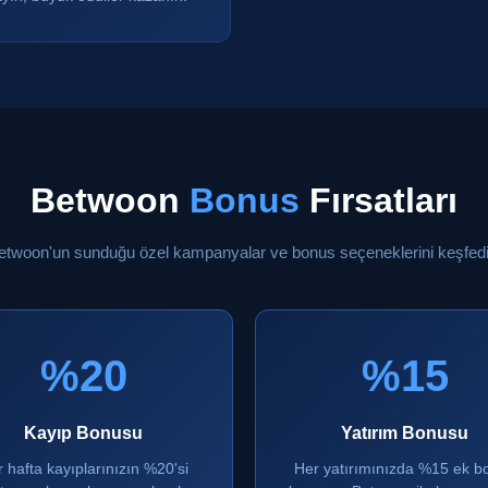
Betwoon
Bonus
Fırsatları
etwoon'un sunduğu özel kampanyalar ve bonus seçeneklerini keşfedi
%20
%15
Kayıp Bonusu
Yatırım Bonusu
 hafta kayıplarınızın %20'si
Her yatırımınızda %15 ek b