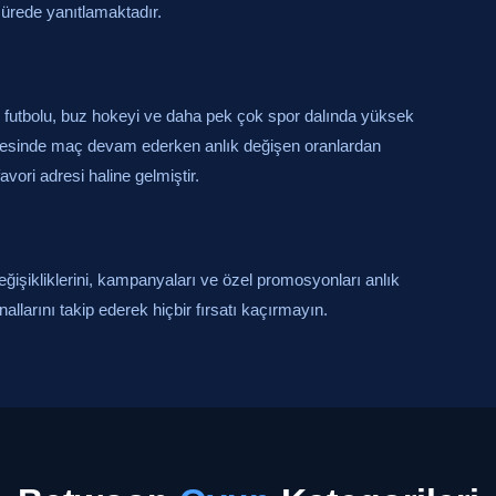
sürede yanıtlamaktadır.
n futbolu, buz hokeyi ve daha pek çok spor dalında yüksek
sayesinde maç devam ederken anlık değişen oranlardan
ori adresi haline gelmiştir.
ğişikliklerini, kampanyaları ve özel promosyonları anlık
llarını takip ederek hiçbir fırsatı kaçırmayın.