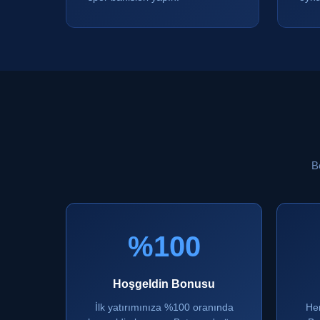
B
%100
Hoşgeldin Bonusu
İlk yatırımınıza %100 oranında
Her