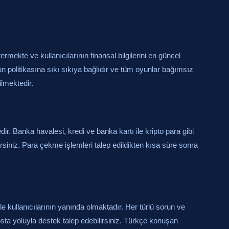
rmekte ve kullanıcılarının finansal bilgilerini en güncel
un politikasına sıkı sıkıya bağlıdır ve tüm oyunlar bağımsız
ilmektedir.
. Banka havalesi, kredi ve banka kartı ile kripto para gibi
rsiniz. Para çekme işlemleri talep edildikten kısa süre sonra
e kullanıcılarının yanında olmaktadır. Her türlü sorun ve
osta yoluyla destek talep edebilirsiniz. Türkçe konuşan