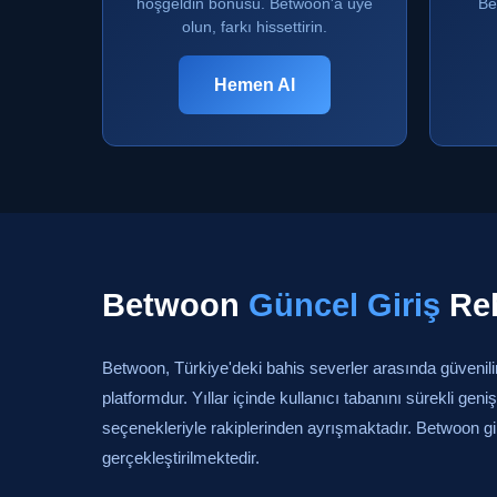
hoşgeldin bonusu. Betwoon'a üye
Be
olun, farkı hissettirin.
Hemen Al
Betwoon
Güncel Giriş
Reh
Betwoon, Türkiye'deki bahis severler arasında güvenilir
platformdur. Yıllar içinde kullanıcı tabanını sürekli ge
seçenekleriyle rakiplerinden ayrışmaktadır. Betwoon gir
gerçekleştirilmektedir.