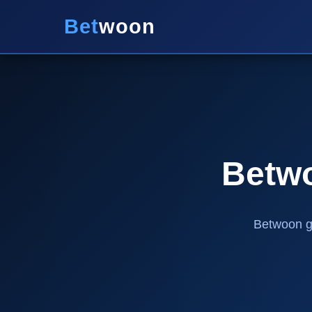
Bet
woon
Betw
Betwoon gü