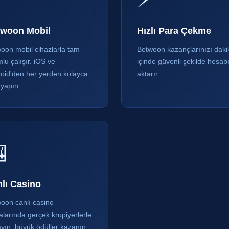
twoon Mobil
Hızlı Para Çekme
oon mobil cihazlarla tam
Betwoon kazançlarınızı daki
lu çalışır. iOS ve
içinde güvenli şekilde hesab
oid'den her yerden kolayca
aktarır.
 yapın.

lı Casino
oon canlı casino
larında gerçek krupiyerlerle
yın, büyük ödüller kazanın.