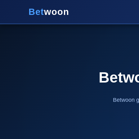
Bet
woon
Betw
Betwoon gü