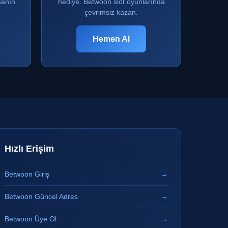
manın
hediye. Betwoon slot oyunlarında
çevrimsiz kazan.
Hemen Al
Hızlı Erişim
Betwoon Giriş
Betwoon Güncel Adres
Betwoon Üye Ol