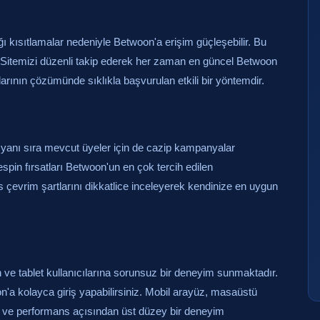
ı kısıtlamalar nedeniyle Betwoon'a erişim güçleşebilir. Bu
. Sitemizi düzenli takip ederek her zaman en güncel Betwoon
larının çözümünde sıklıkla başvurulan etkili bir yöntemdir.
yanı sıra mevcut üyeler için de cazip kampanyalar
pin fırsatları Betwoon'un en çok tercih edilen
çevrim şartlarını dikkatlice inceleyerek kendinize en uygun
 ve tablet kullanıcılarına sorunsuz bir deneyim sunmaktadır.
n'a kolayca giriş yapabilirsiniz. Mobil arayüz, masaüstü
z ve performans açısından üst düzey bir deneyim