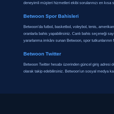
deneyimli müşteri hizmetleri ekibi sorularınızı en kısa 
Betwoon Spor Bahisleri
Betwoon'da futbol, basketbol, voleybol, tenis, amerika
oranlarla bahis yapabilirsiniz. Canlı bahis seçeneği 
yararlanma imkânı sunan Betwoon, spor tutkunlarının fav
Betwoon Twitter
Betwoon Twitter hesabı üzerinden güncel giriş adresi de
olarak takip edebilirsiniz. Betwoon'un sosyal medya kana