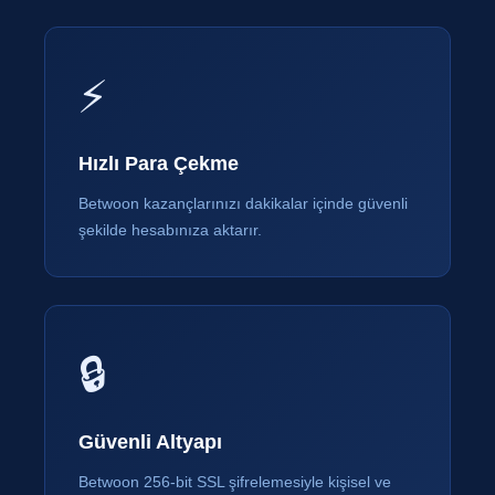
⚡
Hızlı Para Çekme
Betwoon kazançlarınızı dakikalar içinde güvenli
şekilde hesabınıza aktarır.
🔒
Güvenli Altyapı
Betwoon 256-bit SSL şifrelemesiyle kişisel ve