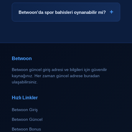
Betwoon yasal kısıtlamalar nedeniyle zaman
zaman adres değişikliğine gidebilmektedir. Güncel
Betwoon'da spor bahisleri oynanabilir mi?
adrese her zaman sitemizden ulaşabilirsiniz.
Betwoon geniş spor bahisleri seçeneği
sunmaktadır. Futbol, basketbol, tenis ve daha
fazlası için bahis yapabilirsiniz.
Betwoon
Betwoon güncel giriş adresi ve bilgileri için güvenilir
kaynağınız. Her zaman güncel adrese buradan
ulaşabilirsiniz.
Hızlı Linkler
Betwoon Giriş
Betwoon Güncel
Betwoon Bonus