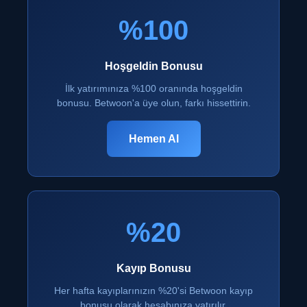
%100
Hoşgeldin Bonusu
İlk yatırımınıza %100 oranında hoşgeldin
bonusu. Betwoon'a üye olun, farkı hissettirin.
Hemen Al
%20
Kayıp Bonusu
Her hafta kayıplarınızın %20'si Betwoon kayıp
bonusu olarak hesabınıza yatırılır.