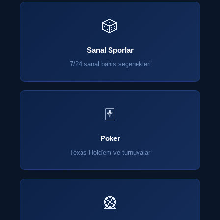
🎲
Sanal Sporlar
7/24 sanal bahis seçenekleri
🃏
Poker
Texas Hold'em ve turnuvalar
🎡