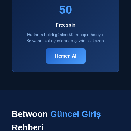
50
Freespin
Haftanın belirli günleri 50 freespin hediye.
Betwoon slot oyunlarında çevrimsiz kazan.
Hemen Al
Betwoon
Güncel Giriş
Rehberi