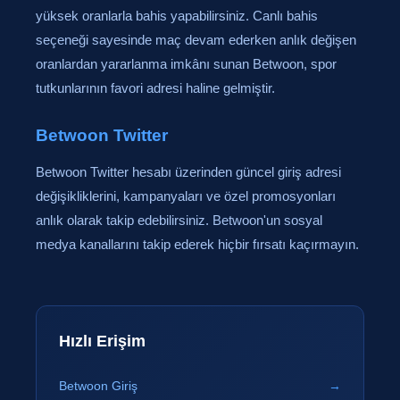
yüksek oranlarla bahis yapabilirsiniz. Canlı bahis
seçeneği sayesinde maç devam ederken anlık değişen
oranlardan yararlanma imkânı sunan Betwoon, spor
tutkunlarının favori adresi haline gelmiştir.
Betwoon Twitter
Betwoon Twitter hesabı üzerinden güncel giriş adresi
değişikliklerini, kampanyaları ve özel promosyonları
anlık olarak takip edebilirsiniz. Betwoon'un sosyal
medya kanallarını takip ederek hiçbir fırsatı kaçırmayın.
Hızlı Erişim
Betwoon Giriş