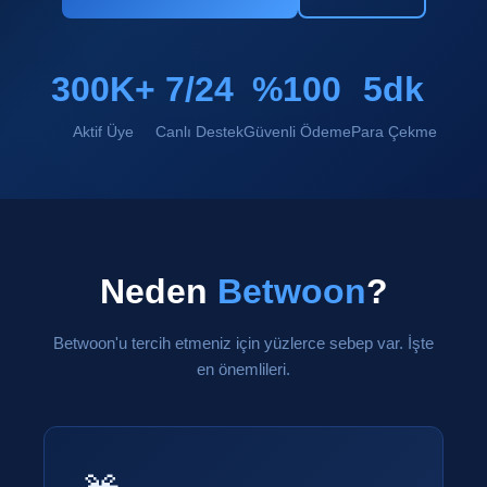
300K+
7/24
%100
5dk
Aktif Üye
Canlı Destek
Güvenli Ödeme
Para Çekme
Neden
Betwoon
?
Betwoon'u tercih etmeniz için yüzlerce sebep var. İşte
en önemlileri.