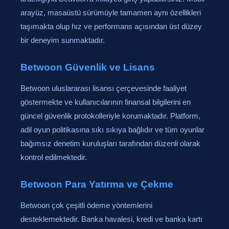
arayüz, masaüstü sürümüyle tamamen aynı özellikleri
taşımakta olup hız ve performans açısından üst düzey
bir deneyim sunmaktadır.
Betwoon Güvenlik ve Lisans
Betwoon uluslararası lisansı çerçevesinde faaliyet
göstermekte ve kullanıcılarının finansal bilgilerini en
güncel güvenlik protokolleriyle korumaktadır. Platform,
adil oyun politikasına sıkı sıkıya bağlıdır ve tüm oyunlar
bağımsız denetim kuruluşları tarafından düzenli olarak
kontrol edilmektedir.
Betwoon Para Yatırma ve Çekme
Betwoon çok çeşitli ödeme yöntemlerini
desteklemektedir. Banka havalesi, kredi ve banka kartı