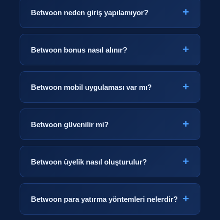
tarayıcınıza yazın, kullanıcı adı ve şifrenizle
Betwoon neden giriş yapılamıyor?
oturum açın.
Betwoon'a erişim sorunu yaşıyorsanız güncel
adres değişmiş olabilir. Güncel adres için sitemizi
Betwoon bonus nasıl alınır?
takip edin.
Betwoon'da üyelik sonrası hoşgeldin bonusu
otomatik olarak tanımlanır. Detaylar için bonuslar
Betwoon mobil uygulaması var mı?
sayfasını inceleyin.
Betwoon mobil uyumlu bir platformdur. Tarayıcı
üzerinden mobil cihazlardan kolayca erişebilirsiniz.
Betwoon güvenilir mi?
Betwoon lisanslı bir platform olarak güvenli
altyapıyla hizmet vermektedir.
Betwoon üyelik nasıl oluşturulur?
Betwoon güncel adresine girerek üye ol butonuna
tıklayın, bilgilerinizi doldurun ve hesabınızı
Betwoon para yatırma yöntemleri nelerdir?
oluşturun.