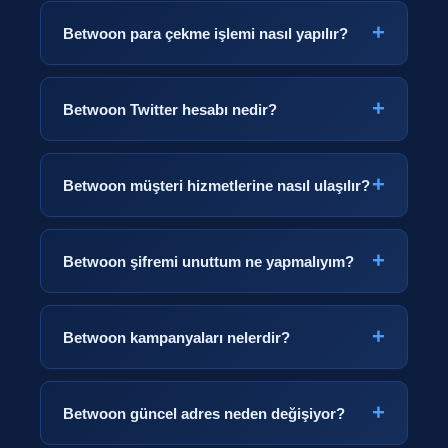
Betwoon banka havalesi, kredi kartı ve kripto para
gibi çeşitli ödeme yöntemlerini desteklemektedir.
Betwoon para çekme işlemi nasıl yapılır?
Betwoon hesabınızdan para çekmek için cüzdanım
bölümüne gidin ve çekim talebinizi oluşturun.
Betwoon Twitter hesabı nedir?
Betwoon güncel adres ve kampanya duyuruları
için resmi Twitter hesabını takip edebilirsiniz.
Betwoon müşteri hizmetlerine nasıl ulaşılır?
Betwoon canlı destek hattı 7/24 hizmet
vermektedir. Siteye girerek canlı sohbet
Betwoon şifremi unuttum ne yapmalıyım?
başlatabilirsiniz.
Betwoon giriş sayfasındaki şifremi unuttum
seçeneğine tıklayarak e-posta adresinize sıfırlama
Betwoon kampanyaları nelerdir?
bağlantısı alabilirsiniz.
Betwoon yatırım bonusu, kayıp bonusu, freespin
ve özel kampanyalar gibi çeşitli promosyonlar
Betwoon güncel adres neden değişiyor?
sunmaktadır.