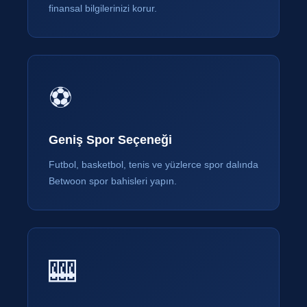
finansal bilgilerinizi korur.
⚽
Geniş Spor Seçeneği
Futbol, basketbol, tenis ve yüzlerce spor dalında
Betwoon spor bahisleri yapın.
🎰