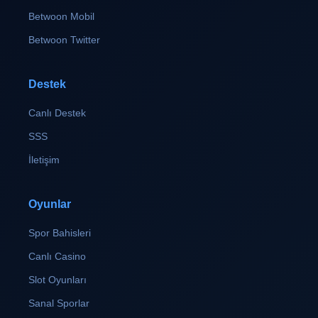
Betwoon Mobil
Betwoon Twitter
Destek
Canlı Destek
SSS
İletişim
Oyunlar
Spor Bahisleri
Canlı Casino
Slot Oyunları
Sanal Sporlar