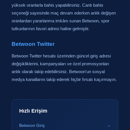
yüksek oranlarla bahis yapabilirsiniz. Canlı bahis
seçeneği sayesinde maç devam ederken anlık değişen
oranlardan yararlanma imkânı sunan Betwoon, spor
tutkunlarının favori adresi haline gelmiştir.
Betwoon Twitter
Betwoon Twitter hesabı üzerinden güncel giriş adresi
değişikliklerini, kampanyaları ve özel promosyonları
anlık olarak takip edebilirsiniz. Betwoon'un sosyal
medya kanallarını takip ederek hiçbir fırsatı kaçırmayın.
Hızlı Erişim
Betwoon Giriş