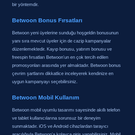
bir yöntemdir.
Betwoon Bonus Fırsatları
Betwoon yeni üyelerine sunduğu hoşgeldin bonusunun
yanı sıra mevcut üyeler için de cazip kampanyalar
düzenlemektedir. Kayıp bonusu, yatırım bonusu ve
freespin fırsatları Betwoon'un en çok tercih edilen
promosyonları arasında yer almaktadır. Betwoon bonus
çevrim şartlarını dikkatlice inceleyerek kendinize en
uygun kampanyayı seçebilirsiniz.
Betwoon Mobil Kullanım
Betwoon mobil uyumlu tasarımı sayesinde akıllı telefon
ve tablet kullanıcılarına sorunsuz bir deneyim
sunmaktadır. iOS ve Android cihazlardan tarayıcı
aracılığıyla Betwoon'a kolayca giriş yapabilirsiniz. Mobil