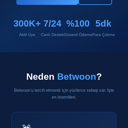
300K+
7/24
%100
5dk
Aktif Üye
Canlı Destek
Güvenli Ödeme
Para Çekme
Neden
Betwoon
?
Betwoon'u tercih etmeniz için yüzlerce sebep var. İşte
en önemlileri.