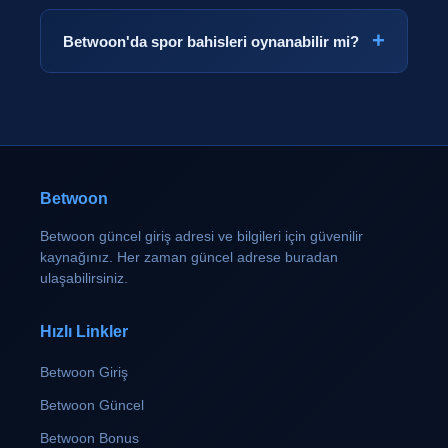
Betwoon yasal kısıtlamalar nedeniyle zaman
zaman adres değişikliğine gidebilmektedir. Güncel
Betwoon'da spor bahisleri oynanabilir mi?
adrese her zaman sitemizden ulaşabilirsiniz.
Betwoon geniş spor bahisleri seçeneği
sunmaktadır. Futbol, basketbol, tenis ve daha
fazlası için bahis yapabilirsiniz.
Betwoon
Betwoon güncel giriş adresi ve bilgileri için güvenilir
kaynağınız. Her zaman güncel adrese buradan
ulaşabilirsiniz.
Hızlı Linkler
Betwoon Giriş
Betwoon Güncel
Betwoon Bonus