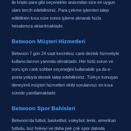
ile kripto para gibi seçenekler arasından size en uygun
olanı tercih edebilirsiniz. Para çekme işlemleri talep
edildikten kısa süre sonra işleme alınarak hızla
hesabınıza aktarılmaktadır.
Betwoon Müşteri Hizmetleri
Betwoon 7 gün 24 saat kesintisiz canlı destek hizmetiyle
kullanıcılarının yanında olmaktadır. Her türlü sorun ve
soru için canlı sohbet seçeneğini kullanabilir ya da e-
posta yoluyla destek talep edebilirsiniz. Türkçe konuşan
deneyimli müşteri hizmetleri ekibi sorularınızı en kısa
sürede yanıtlamaktadır.
Betwoon Spor Bahisleri
Betwoon'da futbol, basketbol, voleybol, tenis, amerikan
futbolu, buz hokeyi ve daha pek çok spor dalında