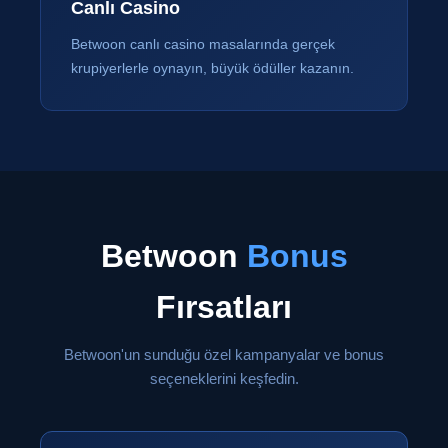
Canlı Casino
Betwoon canlı casino masalarında gerçek
krupiyerlerle oynayın, büyük ödüller kazanın.
Betwoon
Bonus
Fırsatları
Betwoon'un sunduğu özel kampanyalar ve bonus
seçeneklerini keşfedin.