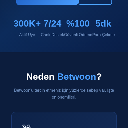
300K+
7/24
%100
5dk
Aktif Üye
Canlı Destek
Güvenli Ödeme
Para Çekme
Neden
Betwoon
?
Betwoon'u tercih etmeniz için yüzlerce sebep var. İşte
en önemlileri.