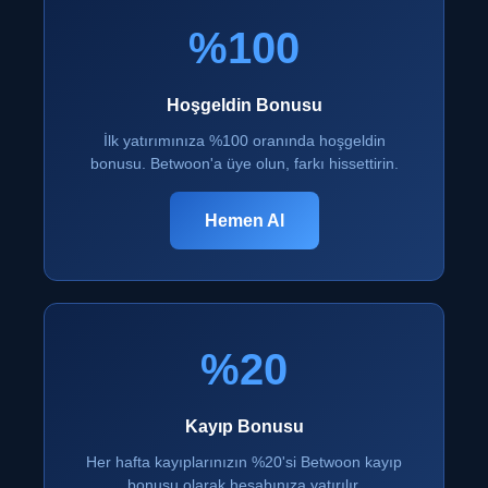
%100
Hoşgeldin Bonusu
İlk yatırımınıza %100 oranında hoşgeldin
bonusu. Betwoon'a üye olun, farkı hissettirin.
Hemen Al
%20
Kayıp Bonusu
Her hafta kayıplarınızın %20'si Betwoon kayıp
bonusu olarak hesabınıza yatırılır.