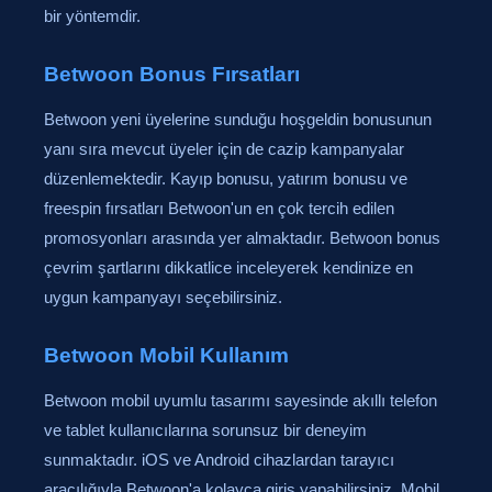
bir yöntemdir.
Betwoon Bonus Fırsatları
Betwoon yeni üyelerine sunduğu hoşgeldin bonusunun
yanı sıra mevcut üyeler için de cazip kampanyalar
düzenlemektedir. Kayıp bonusu, yatırım bonusu ve
freespin fırsatları Betwoon'un en çok tercih edilen
promosyonları arasında yer almaktadır. Betwoon bonus
çevrim şartlarını dikkatlice inceleyerek kendinize en
uygun kampanyayı seçebilirsiniz.
Betwoon Mobil Kullanım
Betwoon mobil uyumlu tasarımı sayesinde akıllı telefon
ve tablet kullanıcılarına sorunsuz bir deneyim
sunmaktadır. iOS ve Android cihazlardan tarayıcı
aracılığıyla Betwoon'a kolayca giriş yapabilirsiniz. Mobil