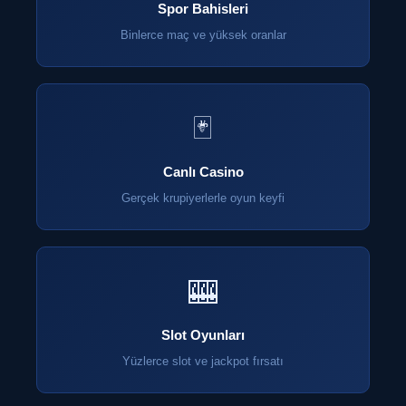
Spor Bahisleri
Binlerce maç ve yüksek oranlar
🃏
Canlı Casino
Gerçek krupiyerlerle oyun keyfi
🎰
Slot Oyunları
Yüzlerce slot ve jackpot fırsatı