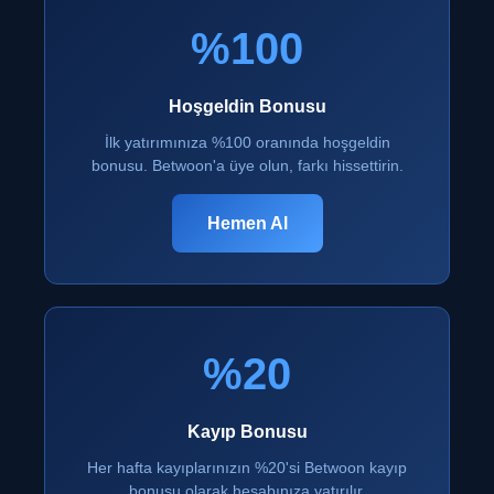
%100
Hoşgeldin Bonusu
İlk yatırımınıza %100 oranında hoşgeldin
bonusu. Betwoon'a üye olun, farkı hissettirin.
Hemen Al
%20
Kayıp Bonusu
Her hafta kayıplarınızın %20'si Betwoon kayıp
bonusu olarak hesabınıza yatırılır.