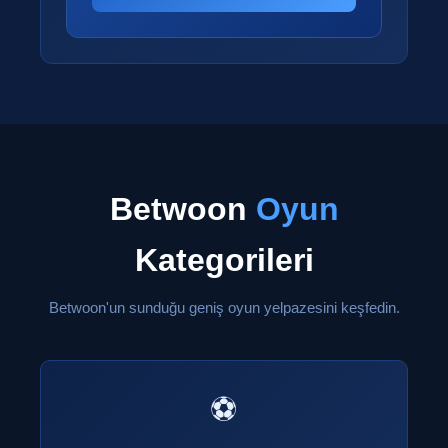
Betwoon
Oyun
Kategorileri
Betwoon'un sunduğu geniş oyun yelpazesini keşfedin.
⚽