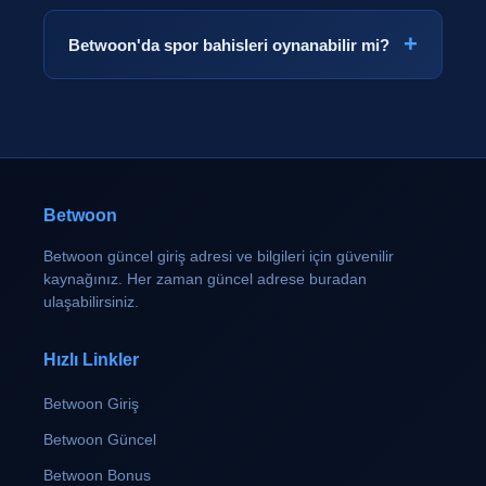
Betwoon yasal kısıtlamalar nedeniyle zaman
zaman adres değişikliğine gidebilmektedir. Güncel
Betwoon'da spor bahisleri oynanabilir mi?
adrese her zaman sitemizden ulaşabilirsiniz.
Betwoon geniş spor bahisleri seçeneği
sunmaktadır. Futbol, basketbol, tenis ve daha
fazlası için bahis yapabilirsiniz.
Betwoon
Betwoon güncel giriş adresi ve bilgileri için güvenilir
kaynağınız. Her zaman güncel adrese buradan
ulaşabilirsiniz.
Hızlı Linkler
Betwoon Giriş
Betwoon Güncel
Betwoon Bonus