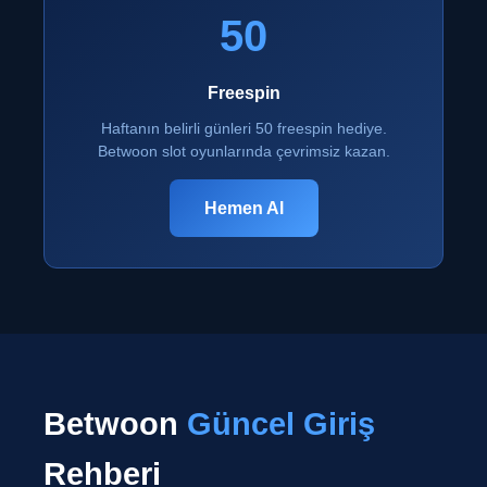
50
Freespin
Haftanın belirli günleri 50 freespin hediye.
Betwoon slot oyunlarında çevrimsiz kazan.
Hemen Al
Betwoon
Güncel Giriş
Rehberi