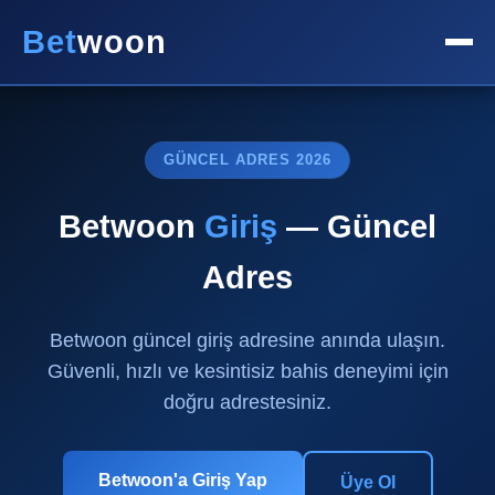
Bet
woon
GÜNCEL ADRES 2026
Betwoon
Giriş
— Güncel
Adres
Betwoon güncel giriş adresine anında ulaşın.
Güvenli, hızlı ve kesintisiz bahis deneyimi için
doğru adrestesiniz.
Betwoon'a Giriş Yap
Üye Ol