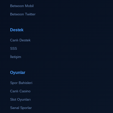
Betwoon Mobil
Betwoon Twitter
Destek
Canlı Destek
SSS
İletişim
Oyunlar
Spor Bahisleri
Canlı Casino
Slot Oyunları
Sanal Sporlar