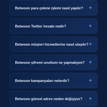
Betwoon banka havalesi, kredi kartı ve kripto para
gibi çeşitli ödeme yöntemlerini desteklemektedir.
Betwoon para çekme işlemi nasıl yapılır?
Betwoon hesabınızdan para çekmek için cüzdanım
bölümüne gidin ve çekim talebinizi oluşturun.
Betwoon Twitter hesabı nedir?
Betwoon güncel adres ve kampanya duyuruları
için resmi Twitter hesabını takip edebilirsiniz.
Betwoon müşteri hizmetlerine nasıl ulaşılır?
Betwoon canlı destek hattı 7/24 hizmet
vermektedir. Siteye girerek canlı sohbet
Betwoon şifremi unuttum ne yapmalıyım?
başlatabilirsiniz.
Betwoon giriş sayfasındaki şifremi unuttum
seçeneğine tıklayarak e-posta adresinize sıfırlama
Betwoon kampanyaları nelerdir?
bağlantısı alabilirsiniz.
Betwoon yatırım bonusu, kayıp bonusu, freespin
ve özel kampanyalar gibi çeşitli promosyonlar
Betwoon güncel adres neden değişiyor?
sunmaktadır.