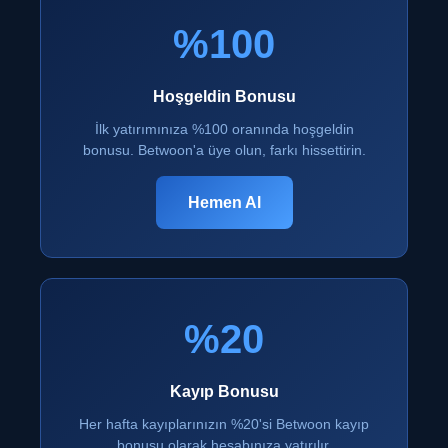
%100
Hoşgeldin Bonusu
İlk yatırımınıza %100 oranında hoşgeldin
bonusu. Betwoon'a üye olun, farkı hissettirin.
Hemen Al
%20
Kayıp Bonusu
Her hafta kayıplarınızın %20'si Betwoon kayıp
bonusu olarak hesabınıza yatırılır.