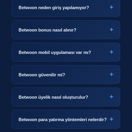
tarayıcınıza yazın, kullanıcı adı ve şifrenizle
Betwoon neden giriş yapılamıyor?
oturum açın.
Betwoon'a erişim sorunu yaşıyorsanız güncel
adres değişmiş olabilir. Güncel adres için sitemizi
Betwoon bonus nasıl alınır?
takip edin.
Betwoon'da üyelik sonrası hoşgeldin bonusu
otomatik olarak tanımlanır. Detaylar için bonuslar
Betwoon mobil uygulaması var mı?
sayfasını inceleyin.
Betwoon mobil uyumlu bir platformdur. Tarayıcı
üzerinden mobil cihazlardan kolayca erişebilirsiniz.
Betwoon güvenilir mi?
Betwoon lisanslı bir platform olarak güvenli
altyapıyla hizmet vermektedir.
Betwoon üyelik nasıl oluşturulur?
Betwoon güncel adresine girerek üye ol butonuna
tıklayın, bilgilerinizi doldurun ve hesabınızı
Betwoon para yatırma yöntemleri nelerdir?
oluşturun.