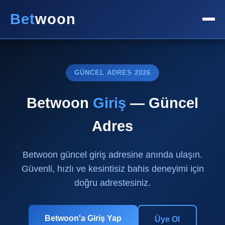
Bet
woon
GÜNCEL ADRES 2026
Betwoon
Giriş
— Güncel
Adres
Betwoon güncel giriş adresine anında ulaşın.
Güvenli, hızlı ve kesintisiz bahis deneyimi için
doğru adrestesiniz.
Betwoon'a Giriş Yap
Üye Ol