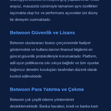
arayüz, masaüstü sürümüyle tamamen aynı özellikleri
taşımakta olup hız ve performans açısından üst düzey
bir deneyim sunmaktadır.
Betwoon Güvenlik ve Lisans
Betwoon uluslararası lisansı çerçevesinde faaliyet
göstermekte ve kullanıcılarının finansal bilgilerini en
güncel güvenlik protokolleriyle korumaktadır. Platform,
adil oyun politikasına sıkı sıkıya bağlıdır ve tüm oyunlar
bağımsız denetim kuruluşları tarafından düzenli olarak
kontrol edilmektedir.
Betwoon Para Yatırma ve Çekme
Betwoon çok çeşitli ödeme yöntemlerini
desteklemektedir. Banka havalesi, kredi ve banka kartı