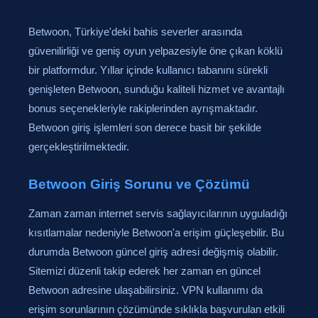
Betwoon, Türkiye'deki bahis severler arasında
güvenilirliği ve geniş oyun yelpazesiyle öne çıkan köklü
bir platformdur. Yıllar içinde kullanıcı tabanını sürekli
genişleten Betwoon, sunduğu kaliteli hizmet ve avantajlı
bonus seçenekleriyle rakiplerinden ayrışmaktadır.
Betwoon giriş işlemleri son derece basit bir şekilde
gerçekleştirilmektedir.
Betwoon Giriş Sorunu ve Çözümü
Zaman zaman internet servis sağlayıcılarının uyguladığı
kısıtlamalar nedeniyle Betwoon'a erişim güçleşebilir. Bu
durumda Betwoon güncel giriş adresi değişmiş olabilir.
Sitemizi düzenli takip ederek her zaman en güncel
Betwoon adresine ulaşabilirsiniz. VPN kullanımı da
erişim sorunlarının çözümünde sıklıkla başvurulan etkili