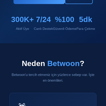
300K+
7/24
%100
5dk
Aktif Üye
Canlı Destek
Güvenli Ödeme
Para Çekme
Neden
Betwoon
?
Betwoon'u tercih etmeniz için yüzlerce sebep var. İşte
en önemlileri.