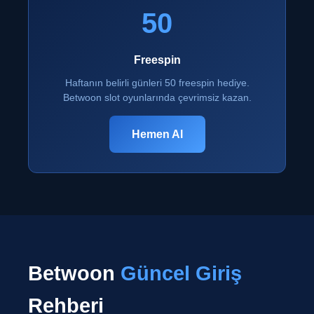
50
Freespin
Haftanın belirli günleri 50 freespin hediye.
Betwoon slot oyunlarında çevrimsiz kazan.
Hemen Al
Betwoon
Güncel Giriş
Rehberi