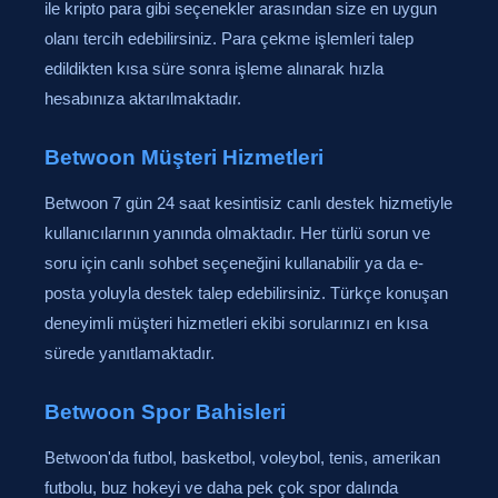
ile kripto para gibi seçenekler arasından size en uygun
olanı tercih edebilirsiniz. Para çekme işlemleri talep
edildikten kısa süre sonra işleme alınarak hızla
hesabınıza aktarılmaktadır.
Betwoon Müşteri Hizmetleri
Betwoon 7 gün 24 saat kesintisiz canlı destek hizmetiyle
kullanıcılarının yanında olmaktadır. Her türlü sorun ve
soru için canlı sohbet seçeneğini kullanabilir ya da e-
posta yoluyla destek talep edebilirsiniz. Türkçe konuşan
deneyimli müşteri hizmetleri ekibi sorularınızı en kısa
sürede yanıtlamaktadır.
Betwoon Spor Bahisleri
Betwoon'da futbol, basketbol, voleybol, tenis, amerikan
futbolu, buz hokeyi ve daha pek çok spor dalında