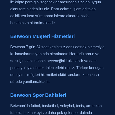
ile kripto para gibi seçenekler arasından size en uygun
olanı tercih edebilirsiniz. Para çekme işlemleri talep
edildikten kısa süre sonra işleme alınarak hızla
hesabınıza aktarılmaktadır.
Betwoon Müşteri Hizmetleri
Betwoon 7 gün 24 saat kesintisiz canlı destek hizmetiyle
kullanıcılarının yanında olmaktadır. Her türlü sorun ve
soru için canlı sohbet seçeneğini kullanabilir ya da e-
posta yoluyla destek talep edebilirsiniz. Türkçe konuşan
deneyimli müşteri hizmetleri ekibi sorularınızı en kısa
sürede yanıtlamaktadır.
Betwoon Spor Bahisleri
Betwoon'da futbol, basketbol, voleybol, tenis, amerikan
futbolu, buz hokeyi ve daha pek çok spor dalında