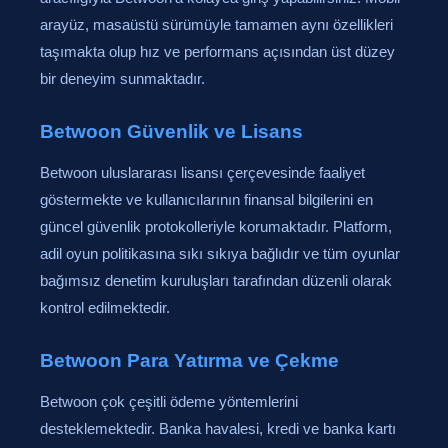
arayüz, masaüstü sürümüyle tamamen aynı özellikleri
taşımakta olup hız ve performans açısından üst düzey
bir deneyim sunmaktadır.
Betwoon Güvenlik ve Lisans
Betwoon uluslararası lisansı çerçevesinde faaliyet
göstermekte ve kullanıcılarının finansal bilgilerini en
güncel güvenlik protokolleriyle korumaktadır. Platform,
adil oyun politikasına sıkı sıkıya bağlıdır ve tüm oyunlar
bağımsız denetim kuruluşları tarafından düzenli olarak
kontrol edilmektedir.
Betwoon Para Yatırma ve Çekme
Betwoon çok çeşitli ödeme yöntemlerini
desteklemektedir. Banka havalesi, kredi ve banka kartı