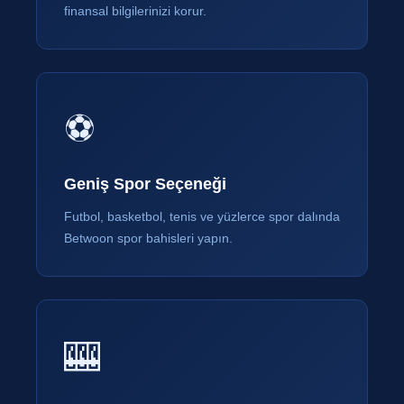
finansal bilgilerinizi korur.
⚽
Geniş Spor Seçeneği
Futbol, basketbol, tenis ve yüzlerce spor dalında
Betwoon spor bahisleri yapın.
🎰