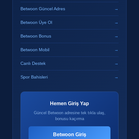
Betwoon Güncel Adres
Betwoon Üye Ol
Betwoon Bonus
Betwoon Mobil
Canlı Destek
Spor Bahisleri
Hemen Giriş Yap
Güncel Betwoon adresine tek tıkla ulaş,
bonusu kaçırma
Betwoon Giriş