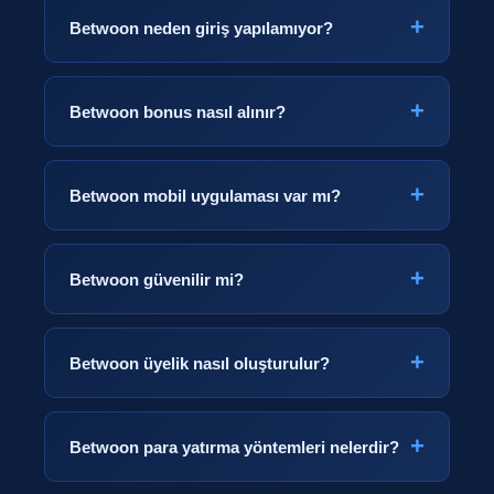
tarayıcınıza yazın, kullanıcı adı ve şifrenizle
Betwoon neden giriş yapılamıyor?
oturum açın.
Betwoon'a erişim sorunu yaşıyorsanız güncel
adres değişmiş olabilir. Güncel adres için sitemizi
Betwoon bonus nasıl alınır?
takip edin.
Betwoon'da üyelik sonrası hoşgeldin bonusu
otomatik olarak tanımlanır. Detaylar için bonuslar
Betwoon mobil uygulaması var mı?
sayfasını inceleyin.
Betwoon mobil uyumlu bir platformdur. Tarayıcı
üzerinden mobil cihazlardan kolayca erişebilirsiniz.
Betwoon güvenilir mi?
Betwoon lisanslı bir platform olarak güvenli
altyapıyla hizmet vermektedir.
Betwoon üyelik nasıl oluşturulur?
Betwoon güncel adresine girerek üye ol butonuna
tıklayın, bilgilerinizi doldurun ve hesabınızı
Betwoon para yatırma yöntemleri nelerdir?
oluşturun.