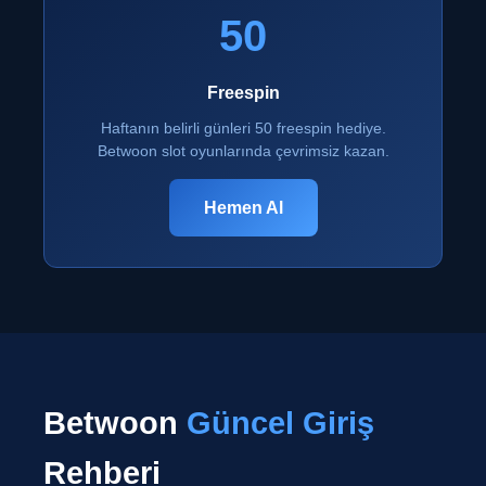
50
Freespin
Haftanın belirli günleri 50 freespin hediye.
Betwoon slot oyunlarında çevrimsiz kazan.
Hemen Al
Betwoon
Güncel Giriş
Rehberi