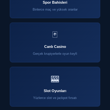
Spor Bahisleri
Binlerce maç ve yüksek oranlar
🃏
Canlı Casino
Gerçek krupiyerlerle oyun keyfi
🎰
Slot Oyunları
Yüzlerce slot ve jackpot fırsatı