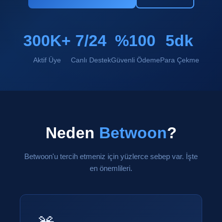
300K+
7/24
%100
5dk
Aktif Üye
Canlı Destek
Güvenli Ödeme
Para Çekme
Neden
Betwoon
?
Betwoon'u tercih etmeniz için yüzlerce sebep var. İşte
en önemlileri.