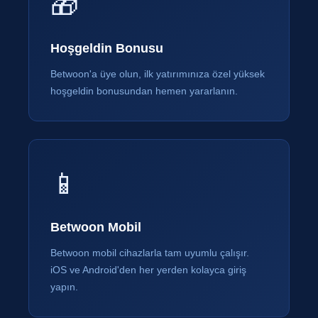
🎁
Hoşgeldin Bonusu
Betwoon'a üye olun, ilk yatırımınıza özel yüksek
hoşgeldin bonusundan hemen yararlanın.
📱
Betwoon Mobil
Betwoon mobil cihazlarla tam uyumlu çalışır.
iOS ve Android'den her yerden kolayca giriş
yapın.