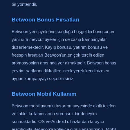
bir yöntemdir.
Betwoon Bonus Fırsatları
Betwoon yeni üyelerine sunduğu hoşgeldin bonusunun
yanı sıra mevcut üyeler için de cazip kampanyalar
düzenlemektedir. Kayıp bonusu, yatırım bonusu ve
freespin fırsatları Betwoon'un en çok tercih edilen
promosyonları arasında yer almaktadır. Betwoon bonus
çevrim şartlarını dikkatlice inceleyerek kendinize en
uygun kampanyayı seçebilirsiniz.
Betwoon Mobil Kullanım
Betwoon mobil uyumlu tasarımı sayesinde akıllı telefon
ve tablet kullanıcılarına sorunsuz bir deneyim
sunmaktadır. iOS ve Android cihazlardan tarayıcı
aracılığıyla Betwoon'a kolayca giriş yapabilirsiniz. Mobil