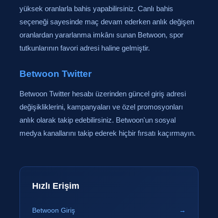
yüksek oranlarla bahis yapabilirsiniz. Canlı bahis
seçeneği sayesinde maç devam ederken anlık değişen
oranlardan yararlanma imkânı sunan Betwoon, spor
tutkunlarının favori adresi haline gelmiştir.
Betwoon Twitter
Betwoon Twitter hesabı üzerinden güncel giriş adresi
değişikliklerini, kampanyaları ve özel promosyonları
anlık olarak takip edebilirsiniz. Betwoon'un sosyal
medya kanallarını takip ederek hiçbir fırsatı kaçırmayın.
Hızlı Erişim
Betwoon Giriş