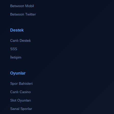
Betwoon Mobil
Betwoon Twitter
Destek
Canlı Destek
SSS
İletişim
Oyunlar
Spor Bahisleri
Canlı Casino
Slot Oyunları
Sanal Sporlar