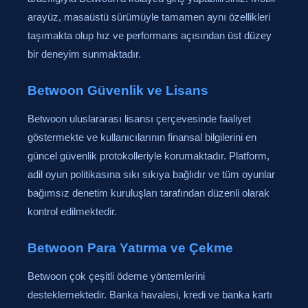
arayüz, masaüstü sürümüyle tamamen aynı özellikleri
taşımakta olup hız ve performans açısından üst düzey
bir deneyim sunmaktadır.
Betwoon Güvenlik ve Lisans
Betwoon uluslararası lisansı çerçevesinde faaliyet
göstermekte ve kullanıcılarının finansal bilgilerini en
güncel güvenlik protokolleriyle korumaktadır. Platform,
adil oyun politikasına sıkı sıkıya bağlıdır ve tüm oyunlar
bağımsız denetim kuruluşları tarafından düzenli olarak
kontrol edilmektedir.
Betwoon Para Yatırma ve Çekme
Betwoon çok çeşitli ödeme yöntemlerini
desteklemektedir. Banka havalesi, kredi ve banka kartı