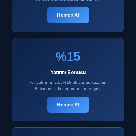
Hemen Al
%15
Yatırım Bonusu
Her yatırımınızda %15 ek bonus kazanın.
Betwoon ile kazanmanın sınırı yok.
Hemen Al