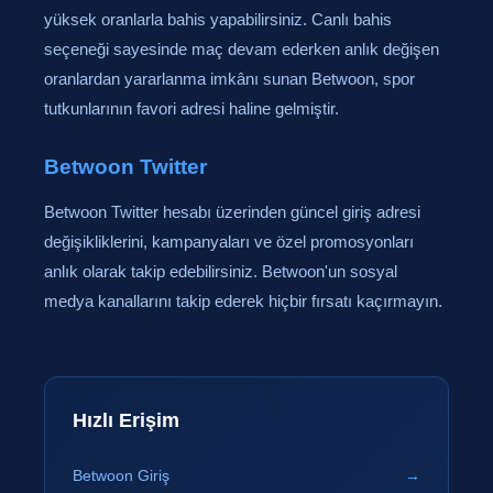
yüksek oranlarla bahis yapabilirsiniz. Canlı bahis
seçeneği sayesinde maç devam ederken anlık değişen
oranlardan yararlanma imkânı sunan Betwoon, spor
tutkunlarının favori adresi haline gelmiştir.
Betwoon Twitter
Betwoon Twitter hesabı üzerinden güncel giriş adresi
değişikliklerini, kampanyaları ve özel promosyonları
anlık olarak takip edebilirsiniz. Betwoon'un sosyal
medya kanallarını takip ederek hiçbir fırsatı kaçırmayın.
Hızlı Erişim
Betwoon Giriş