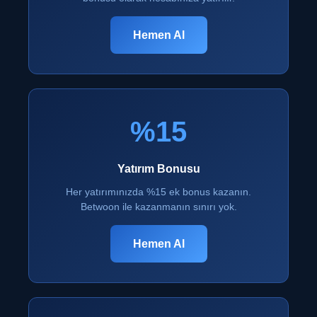
Hemen Al
%15
Yatırım Bonusu
Her yatırımınızda %15 ek bonus kazanın.
Betwoon ile kazanmanın sınırı yok.
Hemen Al