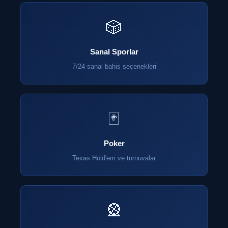
🎲
Sanal Sporlar
7/24 sanal bahis seçenekleri
🃏
Poker
Texas Hold'em ve turnuvalar
🎡