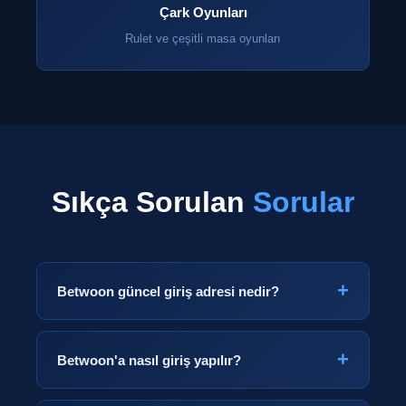
Çark Oyunları
Rulet ve çeşitli masa oyunları
Sıkça Sorulan
Sorular
Betwoon güncel giriş adresi nedir?
Betwoon güncel giriş adresi
tr.453betwoonresmi.com olarak güncellenmektedir.
Betwoon'a nasıl giriş yapılır?
Siteye erişim sorunu yaşadığınızda bu adresi
kullanabilirsiniz.
Betwoon'a giriş yapmak için güncel adresi