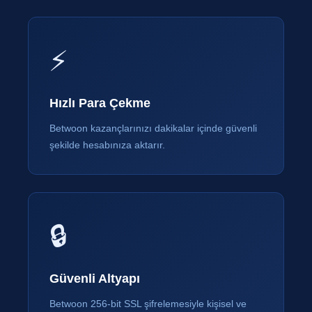
⚡
Hızlı Para Çekme
Betwoon kazançlarınızı dakikalar içinde güvenli
şekilde hesabınıza aktarır.
🔒
Güvenli Altyapı
Betwoon 256-bit SSL şifrelemesiyle kişisel ve