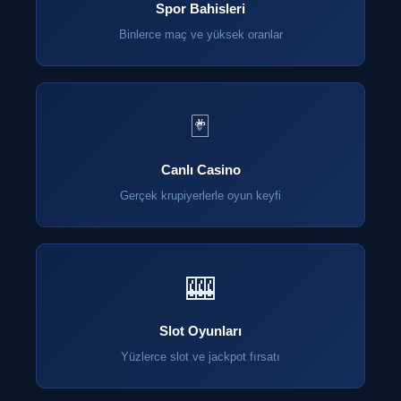
Spor Bahisleri
Binlerce maç ve yüksek oranlar
🃏
Canlı Casino
Gerçek krupiyerlerle oyun keyfi
🎰
Slot Oyunları
Yüzlerce slot ve jackpot fırsatı