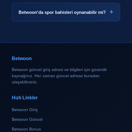
Betwoon yasal kısıtlamalar nedeniyle zaman
zaman adres değişikliğine gidebilmektedir. Güncel
Betwoon'da spor bahisleri oynanabilir mi?
adrese her zaman sitemizden ulaşabilirsiniz.
Betwoon geniş spor bahisleri seçeneği
sunmaktadır. Futbol, basketbol, tenis ve daha
fazlası için bahis yapabilirsiniz.
Betwoon
Betwoon güncel giriş adresi ve bilgileri için güvenilir
kaynağınız. Her zaman güncel adrese buradan
ulaşabilirsiniz.
Hızlı Linkler
Betwoon Giriş
Betwoon Güncel
Betwoon Bonus