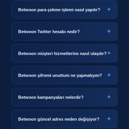
Betwoon banka havalesi, kredi kartı ve kripto para
gibi çeşitli ödeme yöntemlerini desteklemektedir.
Betwoon para çekme işlemi nasıl yapılır?
Betwoon hesabınızdan para çekmek için cüzdanım
bölümüne gidin ve çekim talebinizi oluşturun.
Betwoon Twitter hesabı nedir?
Betwoon güncel adres ve kampanya duyuruları
için resmi Twitter hesabını takip edebilirsiniz.
Betwoon müşteri hizmetlerine nasıl ulaşılır?
Betwoon canlı destek hattı 7/24 hizmet
vermektedir. Siteye girerek canlı sohbet
Betwoon şifremi unuttum ne yapmalıyım?
başlatabilirsiniz.
Betwoon giriş sayfasındaki şifremi unuttum
seçeneğine tıklayarak e-posta adresinize sıfırlama
Betwoon kampanyaları nelerdir?
bağlantısı alabilirsiniz.
Betwoon yatırım bonusu, kayıp bonusu, freespin
ve özel kampanyalar gibi çeşitli promosyonlar
Betwoon güncel adres neden değişiyor?
sunmaktadır.