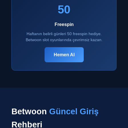
50
Freespin
Haftanın belirli günleri 50 freespin hediye.
Betwoon slot oyunlarında çevrimsiz kazan.
Hemen Al
Betwoon
Güncel Giriş
Rehberi