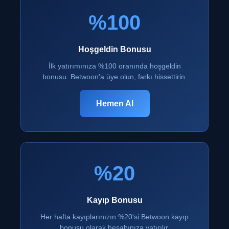
%100
Hoşgeldin Bonusu
İlk yatırımınıza %100 oranında hoşgeldin
bonusu. Betwoon'a üye olun, farkı hissettirin.
Hemen Al
%20
Kayıp Bonusu
Her hafta kayıplarınızın %20'si Betwoon kayıp
bonusu olarak hesabınıza yatırılır.