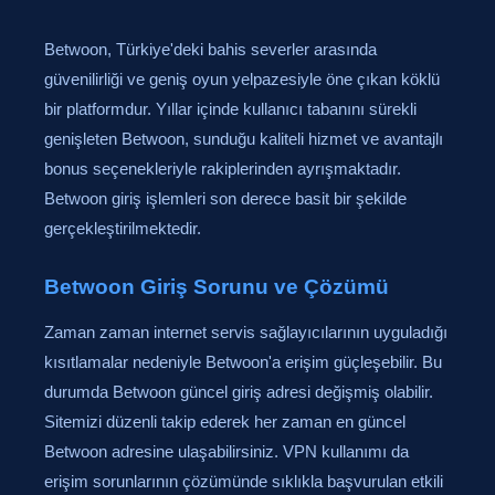
Betwoon, Türkiye'deki bahis severler arasında
güvenilirliği ve geniş oyun yelpazesiyle öne çıkan köklü
bir platformdur. Yıllar içinde kullanıcı tabanını sürekli
genişleten Betwoon, sunduğu kaliteli hizmet ve avantajlı
bonus seçenekleriyle rakiplerinden ayrışmaktadır.
Betwoon giriş işlemleri son derece basit bir şekilde
gerçekleştirilmektedir.
Betwoon Giriş Sorunu ve Çözümü
Zaman zaman internet servis sağlayıcılarının uyguladığı
kısıtlamalar nedeniyle Betwoon'a erişim güçleşebilir. Bu
durumda Betwoon güncel giriş adresi değişmiş olabilir.
Sitemizi düzenli takip ederek her zaman en güncel
Betwoon adresine ulaşabilirsiniz. VPN kullanımı da
erişim sorunlarının çözümünde sıklıkla başvurulan etkili