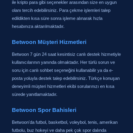
ile kripto para gibi seçenekler arasından size en uygun
olanı tercih edebilirsiniz. Para çekme işlemleri talep
edildikten kısa süre sonra işleme alınarak hızla
hesabınıza aktarılmaktadır.
Betwoon Müşteri Hizmetleri
Betwoon 7 gün 24 saat kesintisiz canlı destek hizmetiyle
kullanıcılarının yanında olmaktadır. Her türlü sorun ve
soru için canlı sohbet seçeneğini kullanabilir ya da e-
posta yoluyla destek talep edebilirsiniz. Türkçe konuşan
deneyimli müşteri hizmetleri ekibi sorularınızı en kısa
sürede yanıtlamaktadır.
Betwoon Spor Bahisleri
Betwoon'da futbol, basketbol, voleybol, tenis, amerikan
futbolu, buz hokeyi ve daha pek çok spor dalında