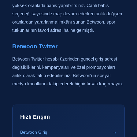
yüksek oranlarla bahis yapabilirsiniz. Canlı bahis
seçeneği sayesinde maç devam ederken anlık değişen
oranlardan yararlanma imkânı sunan Betwoon, spor
tutkunlarının favori adresi haline gelmiştir.
Betwoon Twitter
Betwoon Twitter hesabı üzerinden güncel giriş adresi
değişikliklerini, kampanyaları ve özel promosyonları
anlık olarak takip edebilirsiniz. Betwoon'un sosyal
medya kanallarını takip ederek hiçbir fırsatı kaçırmayın.
Hızlı Erişim
Betwoon Giriş