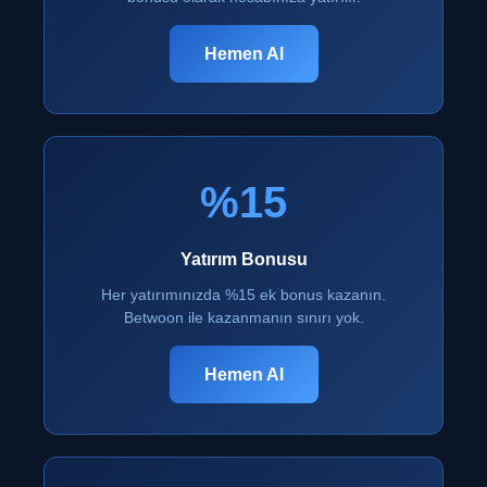
Hemen Al
%15
Yatırım Bonusu
Her yatırımınızda %15 ek bonus kazanın.
Betwoon ile kazanmanın sınırı yok.
Hemen Al