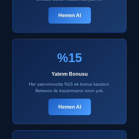
Hemen Al
%15
Yatırım Bonusu
Her yatırımınızda %15 ek bonus kazanın.
Betwoon ile kazanmanın sınırı yok.
Hemen Al