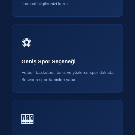
finansal bilgilerinizi korur.
⚽
Geniş Spor Seçeneği
Futbol, basketbol, tenis ve yüzlerce spor dalında
Betwoon spor bahisleri yapın.
🎰