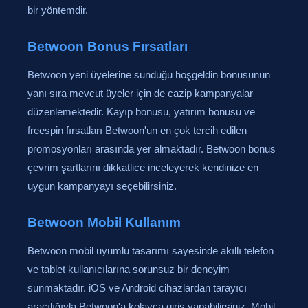
bir yöntemdir.
Betwoon Bonus Fırsatları
Betwoon yeni üyelerine sunduğu hoşgeldin bonusunun
yanı sıra mevcut üyeler için de cazip kampanyalar
düzenlemektedir. Kayıp bonusu, yatırım bonusu ve
freespin fırsatları Betwoon'un en çok tercih edilen
promosyonları arasında yer almaktadır. Betwoon bonus
çevrim şartlarını dikkatlice inceleyerek kendinize en
uygun kampanyayı seçebilirsiniz.
Betwoon Mobil Kullanım
Betwoon mobil uyumlu tasarımı sayesinde akıllı telefon
ve tablet kullanıcılarına sorunsuz bir deneyim
sunmaktadır. iOS ve Android cihazlardan tarayıcı
aracılığıyla Betwoon'a kolayca giriş yapabilirsiniz. Mobil