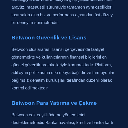
arayüz, masaüstü sürümüyle tamamen aynı özellikleri
taşımakta olup hız ve performans açısından üst düzey
bir deneyim sunmaktadır.
Betwoon Güvenlik ve Lisans
Betwoon uluslararası lisansı çerçevesinde faaliyet
göstermekte ve kullanıcılarının finansal bilgilerini en
güncel güvenlik protokolleriyle korumaktadır. Platform,
adil oyun politikasına sıkı sıkıya bağlıdır ve tüm oyunlar
bağımsız denetim kuruluşları tarafından düzenli olarak
kontrol edilmektedir.
Betwoon Para Yatırma ve Çekme
Betwoon çok çeşitli ödeme yöntemlerini
desteklemektedir. Banka havalesi, kredi ve banka kartı