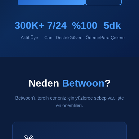
300K+
7/24
%100
5dk
Aktif Üye
Canlı Destek
Güvenli Ödeme
Para Çekme
Neden
Betwoon
?
Betwoon'u tercih etmeniz için yüzlerce sebep var. İşte
en önemlileri.