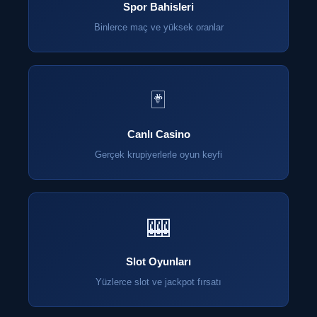
Spor Bahisleri
Binlerce maç ve yüksek oranlar
🃏
Canlı Casino
Gerçek krupiyerlerle oyun keyfi
🎰
Slot Oyunları
Yüzlerce slot ve jackpot fırsatı