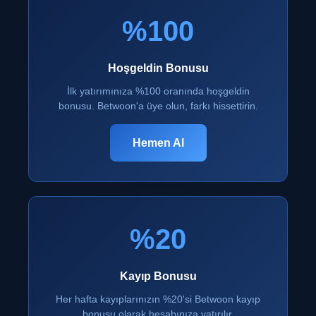
%100
Hoşgeldin Bonusu
İlk yatırımınıza %100 oranında hoşgeldin
bonusu. Betwoon'a üye olun, farkı hissettirin.
Hemen Al
%20
Kayıp Bonusu
Her hafta kayıplarınızın %20'si Betwoon kayıp
bonusu olarak hesabınıza yatırılır.