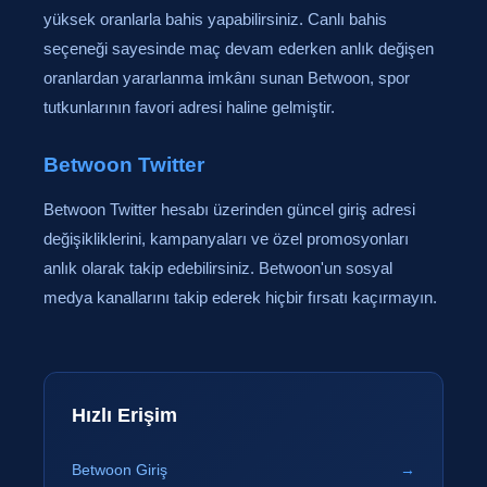
yüksek oranlarla bahis yapabilirsiniz. Canlı bahis
seçeneği sayesinde maç devam ederken anlık değişen
oranlardan yararlanma imkânı sunan Betwoon, spor
tutkunlarının favori adresi haline gelmiştir.
Betwoon Twitter
Betwoon Twitter hesabı üzerinden güncel giriş adresi
değişikliklerini, kampanyaları ve özel promosyonları
anlık olarak takip edebilirsiniz. Betwoon'un sosyal
medya kanallarını takip ederek hiçbir fırsatı kaçırmayın.
Hızlı Erişim
Betwoon Giriş