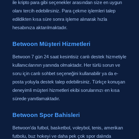
ile kripto para gibi seçenekler arasından size en uygun
olanı tercih edebilirsiniz. Para çekme işlemleri talep
edildikten kısa süre sonra işleme alınarak hızla
hesabınıza aktarılmaktadır.
Betwoon Müşteri Hizmetleri
Betwoon 7 gün 24 saat kesintisiz canlı destek hizmetiyle
kullanıcılarının yanında olmaktadır. Her türlü sorun ve
soru için canlı sohbet seçeneğini kullanabilir ya da e-
posta yoluyla destek talep edebilirsiniz. Türkçe konuşan
deneyimli müşteri hizmetleri ekibi sorularınızı en kısa
sürede yanıtlamaktadır.
Betwoon Spor Bahisleri
Betwoon'da futbol, basketbol, voleybol, tenis, amerikan
futbolu, buz hokeyi ve daha pek çok spor dalında