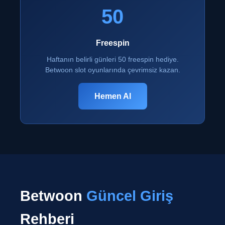
50
Freespin
Haftanın belirli günleri 50 freespin hediye.
Betwoon slot oyunlarında çevrimsiz kazan.
Hemen Al
Betwoon
Güncel Giriş
Rehberi