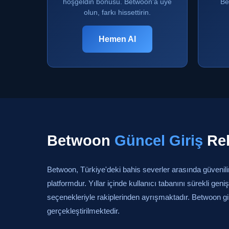
hoşgeldin bonusu. Betwoon'a üye
Be
olun, farkı hissettirin.
Hemen Al
Betwoon
Güncel Giriş
Reh
Betwoon, Türkiye'deki bahis severler arasında güvenilir
platformdur. Yıllar içinde kullanıcı tabanını sürekli ge
seçenekleriyle rakiplerinden ayrışmaktadır. Betwoon gir
gerçekleştirilmektedir.