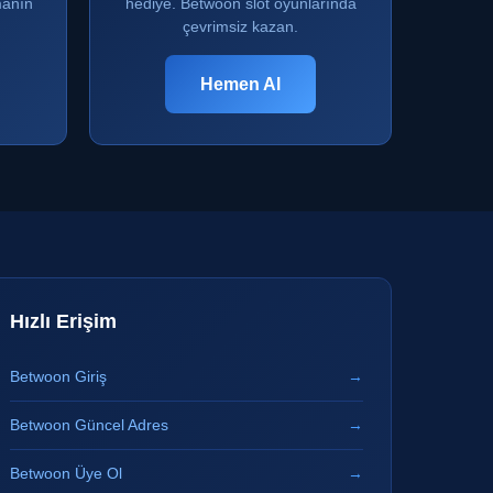
manın
hediye. Betwoon slot oyunlarında
çevrimsiz kazan.
Hemen Al
Hızlı Erişim
Betwoon Giriş
Betwoon Güncel Adres
Betwoon Üye Ol