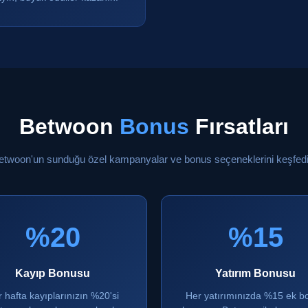
Betwoon
Bonus
Fırsatları
etwoon'un sunduğu özel kampanyalar ve bonus seçeneklerini keşfedi
%20
%15
Kayıp Bonusu
Yatırım Bonusu
 hafta kayıplarınızın %20'si
Her yatırımınızda %15 ek b