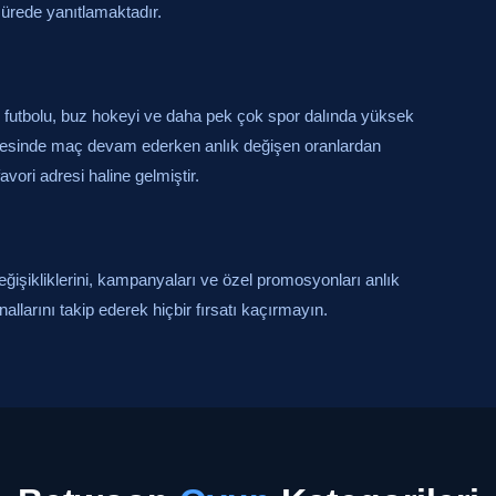
sürede yanıtlamaktadır.
n futbolu, buz hokeyi ve daha pek çok spor dalında yüksek
sayesinde maç devam ederken anlık değişen oranlardan
ori adresi haline gelmiştir.
ğişikliklerini, kampanyaları ve özel promosyonları anlık
llarını takip ederek hiçbir fırsatı kaçırmayın.