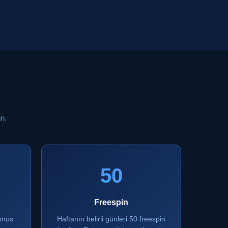
n.
50
Freespin
onus
Haftanın belirli günleri 50 freespin