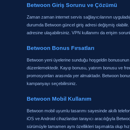
Betwoon Giriş Sorunu ve Çözümü
Zaman zaman internet servis sağlayıcılarının uyguladığ
durumda Betwoon güncel giriş adresi değişmiş olabilir
adresine ulaşabilirsiniz. VPN kullanımı da erişim sorun
Betwoon Bonus Fırsatları
Betwoon yeni üyelerine sunduğu hoşgeldin bonusunun 
düzenlemektedir. Kayıp bonusu, yatırım bonusu ve frees
promosyonları arasında yer almaktadır. Betwoon bonus 
kampanyayı seçebilirsiniz.
Betwoon Mobil Kullanım
Betwoon mobil uyumlu tasarımı sayesinde akıllı telefon
iOS ve Android cihazlardan tarayıcı aracılığıyla Betwoo
sürümüyle tamamen aynı özellikleri taşımakta olup hı