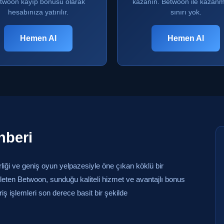
twoon kayıp bonusu olarak
kazanın. Betwoon ile kazan
hesabınıza yatırılır.
sınırı yok.
Hemen Al
Hemen Al
beri
liği ve geniş oyun yelpazesiyle öne çıkan köklü bir
nişleten Betwoon, sunduğu kaliteli hizmet ve avantajlı bonus
iş işlemleri son derece basit bir şekilde