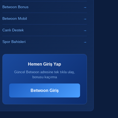
Betwoon Bonus
Betwoon Mobil
Canlı Destek
Spor Bahisleri
Hemen Giriş Yap
Güncel Betwoon adresine tek tıkla ulaş,
bonusu kaçırma
Betwoon Giriş