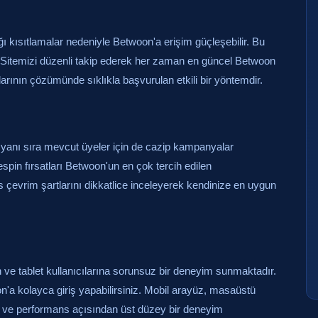
ı kısıtlamalar nedeniyle Betwoon'a erişim güçleşebilir. Bu
. Sitemizi düzenli takip ederek her zaman en güncel Betwoon
larının çözümünde sıklıkla başvurulan etkili bir yöntemdir.
yanı sıra mevcut üyeler için de cazip kampanyalar
pin fırsatları Betwoon'un en çok tercih edilen
çevrim şartlarını dikkatlice inceleyerek kendinize en uygun
 ve tablet kullanıcılarına sorunsuz bir deneyim sunmaktadır.
n'a kolayca giriş yapabilirsiniz. Mobil arayüz, masaüstü
z ve performans açısından üst düzey bir deneyim