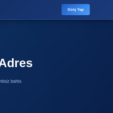
Giriş Yap
Adres
tisiz bahis