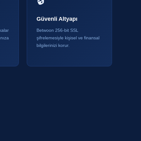
Güvenli Altyapı
kalar
Betwoon 256-bit SSL
ınıza
şifrelemesiyle kişisel ve finansal
bilgilerinizi korur.