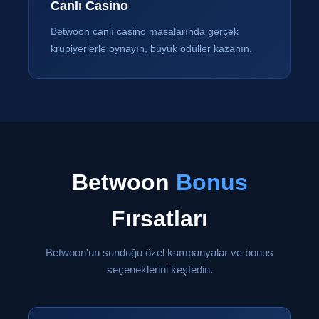
Canlı Casino
Betwoon canlı casino masalarında gerçek
krupiyerlerle oynayın, büyük ödüller kazanın.
Betwoon
Bonus
Fırsatları
Betwoon'un sunduğu özel kampanyalar ve bonus
seçeneklerini keşfedin.