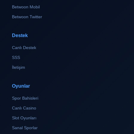
Betwoon Mobil
Betwoon Twitter
Destek
Canlı Destek
SSS
İletişim
Oyunlar
Spor Bahisleri
Canlı Casino
Slot Oyunları
Sanal Sporlar