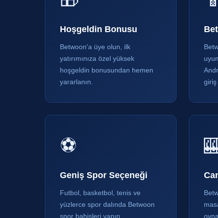
Hoşgeldin Bonusu
Be
Betwoon'a üye olun, ilk
Betw
yatırımınıza özel yüksek
uyum
hoşgeldin bonusundan hemen
Andr
yararlanın.
giriş
⚽

Geniş Spor Seçeneği
Can
Futbol, basketbol, tenis ve
Betw
yüzlerce spor dalında Betwoon
masa
spor bahisleri yapın.
oyna