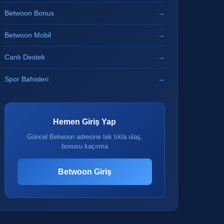
Betwoon Bonus
Betwoon Mobil
Canlı Destek
Spor Bahisleri
Hemen Giriş Yap
Güncel Betwoon adresine tek tıkla ulaş,
bonusu kaçırma
Betwoon Giriş