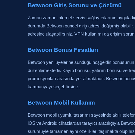
Betwoon Giriş Sorunu ve Çözümü
Zaman zaman internet servis sağlayıcılarının uyguladığ
durumda Betwoon güncel giriş adresi değişmiş olabilir
adresine ulaşabilirsiniz. VPN kullanımı da erişim sorun
Betwoon Bonus Fırsatları
Betwoon yeni üyelerine sunduğu hoşgeldin bonusunun 
düzenlemektedir. Kayıp bonusu, yatırım bonusu ve frees
promosyonları arasında yer almaktadır. Betwoon bonus 
kampanyayı seçebilirsiniz.
Betwoon Mobil Kullanım
Betwoon mobil uyumlu tasarımı sayesinde akıllı telefon
iOS ve Android cihazlardan tarayıcı aracılığıyla Betwoo
sürümüyle tamamen aynı özellikleri taşımakta olup hı