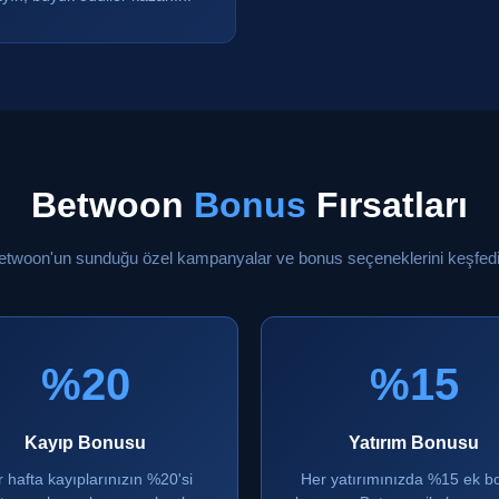
Betwoon
Bonus
Fırsatları
etwoon'un sunduğu özel kampanyalar ve bonus seçeneklerini keşfedi
%20
%15
Kayıp Bonusu
Yatırım Bonusu
 hafta kayıplarınızın %20'si
Her yatırımınızda %15 ek b