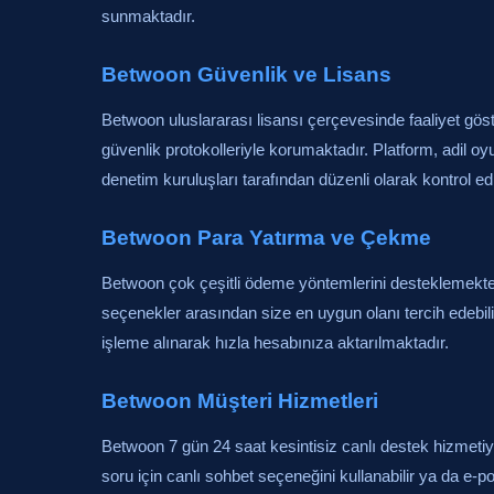
sunmaktadır.
Betwoon Güvenlik ve Lisans
Betwoon uluslararası lisansı çerçevesinde faaliyet göste
güvenlik protokolleriyle korumaktadır. Platform, adil oy
denetim kuruluşları tarafından düzenli olarak kontrol ed
Betwoon Para Yatırma ve Çekme
Betwoon çok çeşitli ödeme yöntemlerini desteklemektedir
seçenekler arasından size en uygun olanı tercih edebili
işleme alınarak hızla hesabınıza aktarılmaktadır.
Betwoon Müşteri Hizmetleri
Betwoon 7 gün 24 saat kesintisiz canlı destek hizmetiyl
soru için canlı sohbet seçeneğini kullanabilir ya da e-p