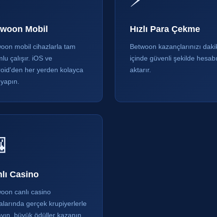
twoon Mobil
Hızlı Para Çekme
oon mobil cihazlarla tam
Betwoon kazançlarınızı daki
lu çalışır. iOS ve
içinde güvenli şekilde hesab
oid'den her yerden kolayca
aktarır.
 yapın.

lı Casino
oon canlı casino
larında gerçek krupiyerlerle
yın, büyük ödüller kazanın.