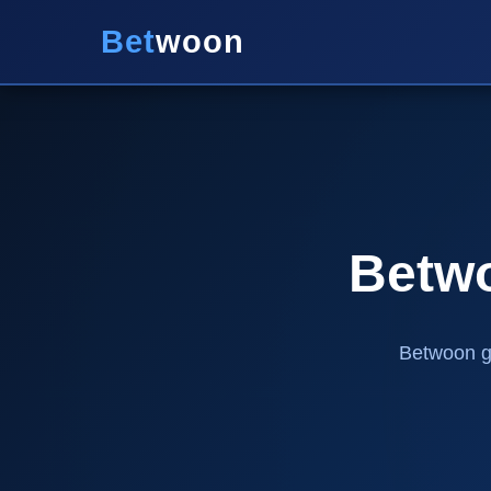
Bet
woon
Betw
Betwoon gü