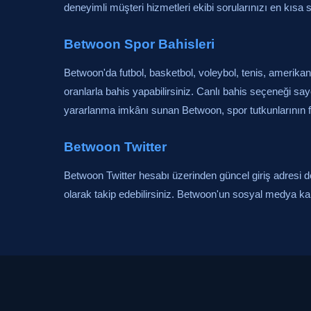
deneyimli müşteri hizmetleri ekibi sorularınızı en kısa 
Betwoon Spor Bahisleri
Betwoon'da futbol, basketbol, voleybol, tenis, amerika
oranlarla bahis yapabilirsiniz. Canlı bahis seçeneği 
yararlanma imkânı sunan Betwoon, spor tutkunlarının fav
Betwoon Twitter
Betwoon Twitter hesabı üzerinden güncel giriş adresi de
olarak takip edebilirsiniz. Betwoon'un sosyal medya kana