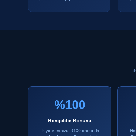
B
%100
Hoşgeldin Bonusu
İlk yatırımınıza %100 oranında
Her