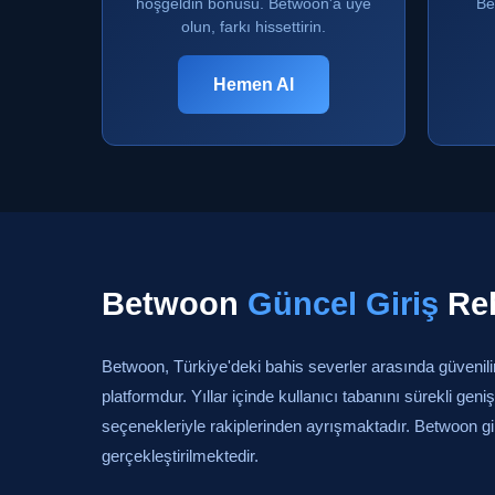
hoşgeldin bonusu. Betwoon'a üye
Be
olun, farkı hissettirin.
Hemen Al
Betwoon
Güncel Giriş
Reh
Betwoon, Türkiye'deki bahis severler arasında güvenilir
platformdur. Yıllar içinde kullanıcı tabanını sürekli ge
seçenekleriyle rakiplerinden ayrışmaktadır. Betwoon gir
gerçekleştirilmektedir.