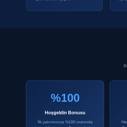
B
%100
Hoşgeldin Bonusu
İlk yatırımınıza %100 oranında
Her