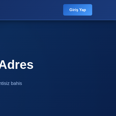
Giriş Yap
Adres
tisiz bahis