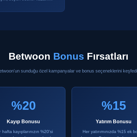
Betwoon
Bonus
Fırsatları
etwoon'un sunduğu özel kampanyalar ve bonus seçeneklerini keşfedi
%20
%15
Kayıp Bonusu
Yatırım Bonusu
 hafta kayıplarınızın %20'si
Her yatırımınızda %15 ek b