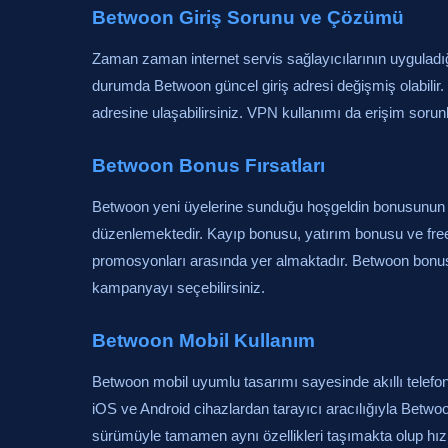
Betwoon Giriş Sorunu ve Çözümü
Zaman zaman internet servis sağlayıcılarının uyguladığ
durumda Betwoon güncel giriş adresi değişmiş olabilir
adresine ulaşabilirsiniz. VPN kullanımı da erişim sorun
Betwoon Bonus Fırsatları
Betwoon yeni üyelerine sunduğu hoşgeldin bonusunun 
düzenlemektedir. Kayıp bonusu, yatırım bonusu ve frees
promosyonları arasında yer almaktadır. Betwoon bonus 
kampanyayı seçebilirsiniz.
Betwoon Mobil Kullanım
Betwoon mobil uyumlu tasarımı sayesinde akıllı telefon
iOS ve Android cihazlardan tarayıcı aracılığıyla Betwoo
sürümüyle tamamen aynı özellikleri taşımakta olup hı