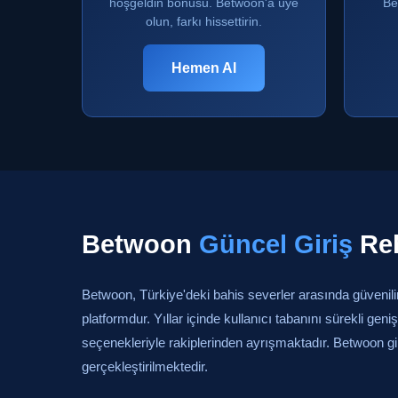
hoşgeldin bonusu. Betwoon'a üye
Be
olun, farkı hissettirin.
Hemen Al
Betwoon
Güncel Giriş
Reh
Betwoon, Türkiye'deki bahis severler arasında güvenilir
platformdur. Yıllar içinde kullanıcı tabanını sürekli ge
seçenekleriyle rakiplerinden ayrışmaktadır. Betwoon gir
gerçekleştirilmektedir.