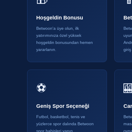
Hoşgeldin Bonusu
Be
Betwoon'a üye olun, ilk
Betw
yatırımınıza özel yüksek
uyum
hoşgeldin bonusundan hemen
Andr
yararlanın.
giriş
⚽

Geniş Spor Seçeneği
Can
Futbol, basketbol, tenis ve
Betw
yüzlerce spor dalında Betwoon
masa
spor bahisleri yapın.
oyna