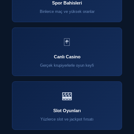
Spor Bahisleri
Binlerce maç ve yüksek oranlar
🃏
Canlı Casino
Gerçek krupiyerlerle oyun keyfi
🎰
Slot Oyunları
Yüzlerce slot ve jackpot fırsatı