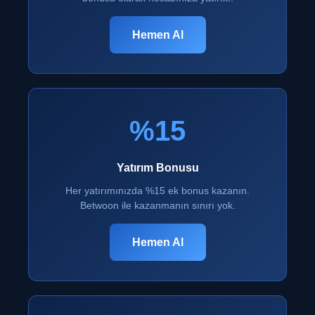
Hemen Al
%15
Yatırım Bonusu
Her yatırımınızda %15 ek bonus kazanın.
Betwoon ile kazanmanın sınırı yok.
Hemen Al