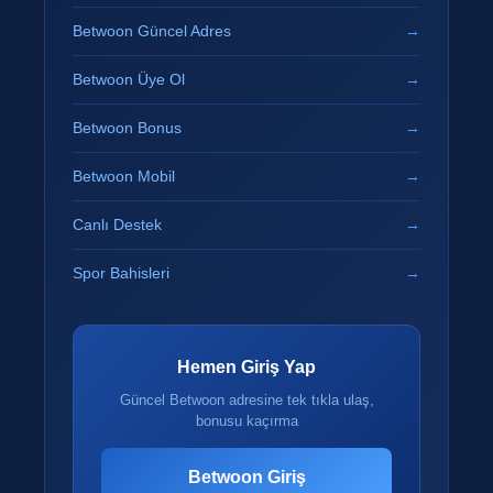
Betwoon Güncel Adres
Betwoon Üye Ol
Betwoon Bonus
Betwoon Mobil
Canlı Destek
Spor Bahisleri
Hemen Giriş Yap
Güncel Betwoon adresine tek tıkla ulaş,
bonusu kaçırma
Betwoon Giriş