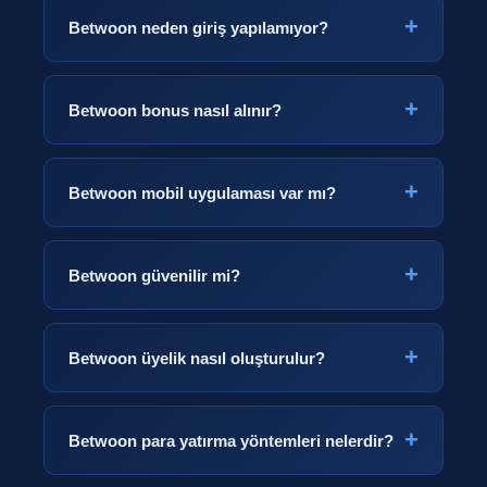
tarayıcınıza yazın, kullanıcı adı ve şifrenizle
Betwoon neden giriş yapılamıyor?
oturum açın.
Betwoon'a erişim sorunu yaşıyorsanız güncel
adres değişmiş olabilir. Güncel adres için sitemizi
Betwoon bonus nasıl alınır?
takip edin.
Betwoon'da üyelik sonrası hoşgeldin bonusu
otomatik olarak tanımlanır. Detaylar için bonuslar
Betwoon mobil uygulaması var mı?
sayfasını inceleyin.
Betwoon mobil uyumlu bir platformdur. Tarayıcı
üzerinden mobil cihazlardan kolayca erişebilirsiniz.
Betwoon güvenilir mi?
Betwoon lisanslı bir platform olarak güvenli
altyapıyla hizmet vermektedir.
Betwoon üyelik nasıl oluşturulur?
Betwoon güncel adresine girerek üye ol butonuna
tıklayın, bilgilerinizi doldurun ve hesabınızı
Betwoon para yatırma yöntemleri nelerdir?
oluşturun.