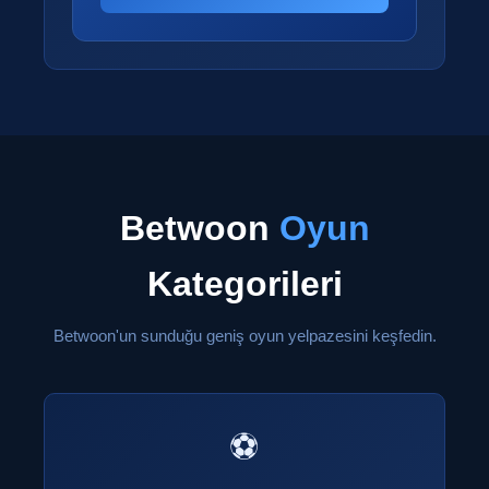
Betwoon
Oyun
Kategorileri
Betwoon'un sunduğu geniş oyun yelpazesini keşfedin.
⚽