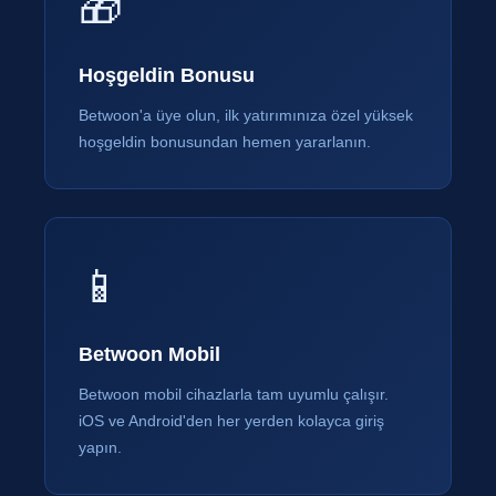
🎁
Hoşgeldin Bonusu
Betwoon'a üye olun, ilk yatırımınıza özel yüksek
hoşgeldin bonusundan hemen yararlanın.
📱
Betwoon Mobil
Betwoon mobil cihazlarla tam uyumlu çalışır.
iOS ve Android'den her yerden kolayca giriş
yapın.