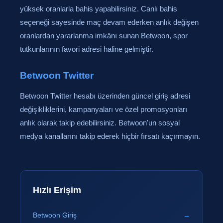
yüksek oranlarla bahis yapabilirsiniz. Canlı bahis
seçeneği sayesinde maç devam ederken anlık değişen
oranlardan yararlanma imkânı sunan Betwoon, spor
tutkunlarının favori adresi haline gelmiştir.
Betwoon Twitter
Betwoon Twitter hesabı üzerinden güncel giriş adresi
değişikliklerini, kampanyaları ve özel promosyonları
anlık olarak takip edebilirsiniz. Betwoon'un sosyal
medya kanallarını takip ederek hiçbir fırsatı kaçırmayın.
Hızlı Erişim
Betwoon Giriş