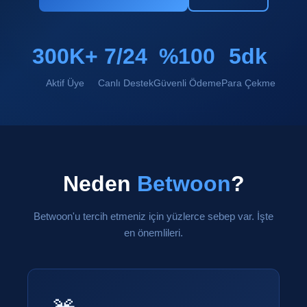
300K+
7/24
%100
5dk
Aktif Üye
Canlı Destek
Güvenli Ödeme
Para Çekme
Neden
Betwoon
?
Betwoon'u tercih etmeniz için yüzlerce sebep var. İşte
en önemlileri.