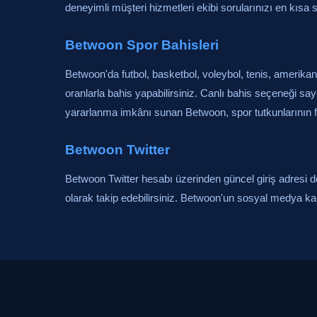
deneyimli müşteri hizmetleri ekibi sorularınızı en kısa 
Betwoon Spor Bahisleri
Betwoon'da futbol, basketbol, voleybol, tenis, amerika
oranlarla bahis yapabilirsiniz. Canlı bahis seçeneği 
yararlanma imkânı sunan Betwoon, spor tutkunlarının fav
Betwoon Twitter
Betwoon Twitter hesabı üzerinden güncel giriş adresi de
olarak takip edebilirsiniz. Betwoon'un sosyal medya kana