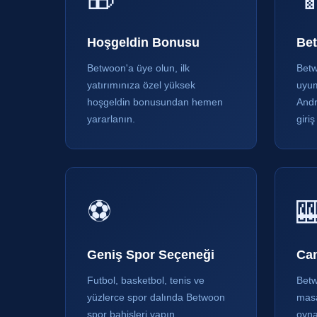
Hoşgeldin Bonusu
Be
Betwoon'a üye olun, ilk
Betw
yatırımınıza özel yüksek
uyum
hoşgeldin bonusundan hemen
Andr
yararlanın.
giriş
⚽

Geniş Spor Seçeneği
Can
Futbol, basketbol, tenis ve
Betw
yüzlerce spor dalında Betwoon
masa
spor bahisleri yapın.
oyna