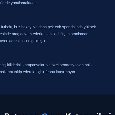
sürede yanıtlamaktadır.
n futbolu, buz hokeyi ve daha pek çok spor dalında yüksek
sayesinde maç devam ederken anlık değişen oranlardan
ori adresi haline gelmiştir.
ğişikliklerini, kampanyaları ve özel promosyonları anlık
llarını takip ederek hiçbir fırsatı kaçırmayın.