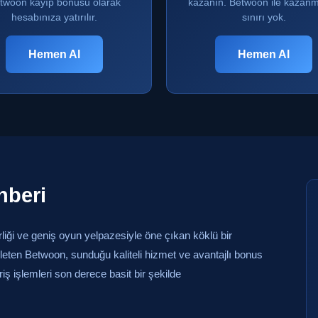
twoon kayıp bonusu olarak
kazanın. Betwoon ile kazan
hesabınıza yatırılır.
sınırı yok.
Hemen Al
Hemen Al
beri
liği ve geniş oyun yelpazesiyle öne çıkan köklü bir
nişleten Betwoon, sunduğu kaliteli hizmet ve avantajlı bonus
iş işlemleri son derece basit bir şekilde