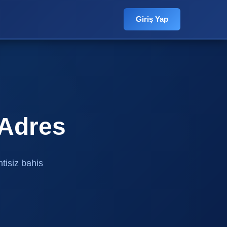
Giriş Yap
Adres
tisiz bahis