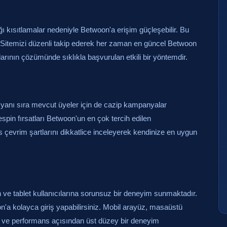
ı kısıtlamalar nedeniyle Betwoon'a erişim güçleşebilir. Bu
. Sitemizi düzenli takip ederek her zaman en güncel Betwoon
larının çözümünde sıklıkla başvurulan etkili bir yöntemdir.
yanı sıra mevcut üyeler için de cazip kampanyalar
pin fırsatları Betwoon'un en çok tercih edilen
çevrim şartlarını dikkatlice inceleyerek kendinize en uygun
 ve tablet kullanıcılarına sorunsuz bir deneyim sunmaktadır.
n'a kolayca giriş yapabilirsiniz. Mobil arayüz, masaüstü
z ve performans açısından üst düzey bir deneyim