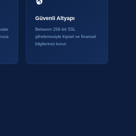
Güvenli Altyapı
kalar
Betwoon 256-bit SSL
ınıza
şifrelemesiyle kişisel ve finansal
bilgilerinizi korur.