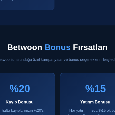
Betwoon
Bonus
Fırsatları
etwoon'un sunduğu özel kampanyalar ve bonus seçeneklerini keşfedi
%20
%15
Kayıp Bonusu
Yatırım Bonusu
 hafta kayıplarınızın %20'si
Her yatırımınızda %15 ek b