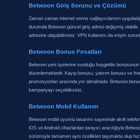
Betwoon Giriş Sorunu ve Çözümü
Zaman zaman internet servis sağlayıcılarının uyguladığ
durumda Betwoon güncel giriş adresi değişmiş olabilir
adresine ulaşabilirsiniz. VPN kullanımı da erişim sorun
Betwoon Bonus Fırsatları
Betwoon yeni üyelerine sunduğu hoşgeldin bonusunun 
düzenlemektedir. Kayıp bonusu, yatırım bonusu ve frees
promosyonları arasında yer almaktadır. Betwoon bonus 
kampanyayı seçebilirsiniz.
Betwoon Mobil Kullanım
Betwoon mobil uyumlu tasarımı sayesinde akıllı telefon
iOS ve Android cihazlardan tarayıcı aracılığıyla Betwoo
sürümüyle tamamen aynı özellikleri taşımakta olup hı