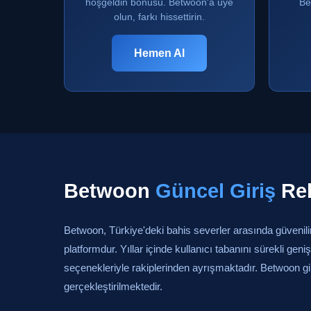
hoşgeldin bonusu. Betwoon'a üye
Be
olun, farkı hissettirin.
Hemen Al
Betwoon
Güncel Giriş
Reh
Betwoon, Türkiye'deki bahis severler arasında güvenilir
platformdur. Yıllar içinde kullanıcı tabanını sürekli ge
seçenekleriyle rakiplerinden ayrışmaktadır. Betwoon gir
gerçekleştirilmektedir.