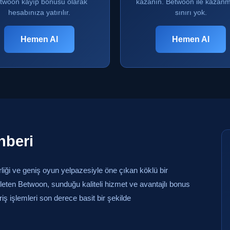
twoon kayıp bonusu olarak
kazanın. Betwoon ile kazan
hesabınıza yatırılır.
sınırı yok.
Hemen Al
Hemen Al
beri
liği ve geniş oyun yelpazesiyle öne çıkan köklü bir
nişleten Betwoon, sunduğu kaliteli hizmet ve avantajlı bonus
iş işlemleri son derece basit bir şekilde