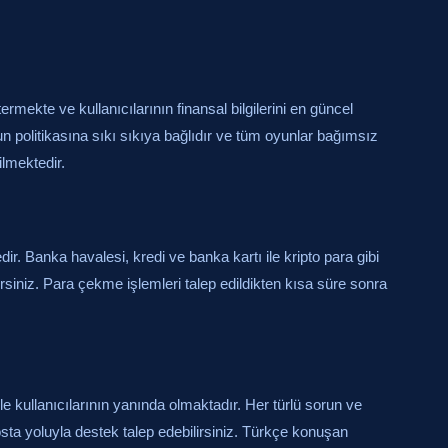
rmekte ve kullanıcılarının finansal bilgilerini en güncel
un politikasına sıkı sıkıya bağlıdır ve tüm oyunlar bağımsız
ilmektedir.
. Banka havalesi, kredi ve banka kartı ile kripto para gibi
rsiniz. Para çekme işlemleri talep edildikten kısa süre sonra
e kullanıcılarının yanında olmaktadır. Her türlü sorun ve
osta yoluyla destek talep edebilirsiniz. Türkçe konuşan