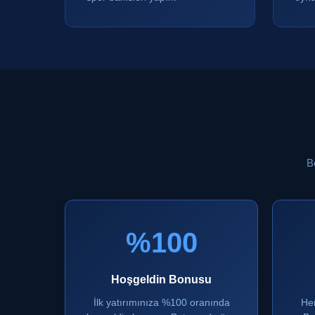
B
%100
Hoşgeldin Bonusu
İlk yatırımınıza %100 oranında
Her