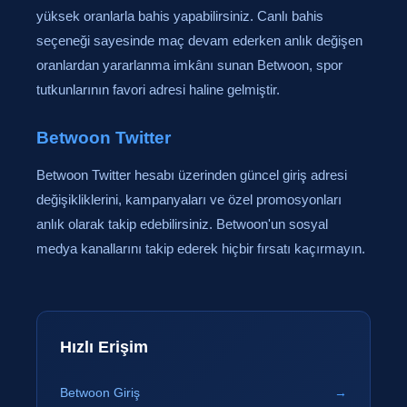
yüksek oranlarla bahis yapabilirsiniz. Canlı bahis
seçeneği sayesinde maç devam ederken anlık değişen
oranlardan yararlanma imkânı sunan Betwoon, spor
tutkunlarının favori adresi haline gelmiştir.
Betwoon Twitter
Betwoon Twitter hesabı üzerinden güncel giriş adresi
değişikliklerini, kampanyaları ve özel promosyonları
anlık olarak takip edebilirsiniz. Betwoon'un sosyal
medya kanallarını takip ederek hiçbir fırsatı kaçırmayın.
Hızlı Erişim
Betwoon Giriş