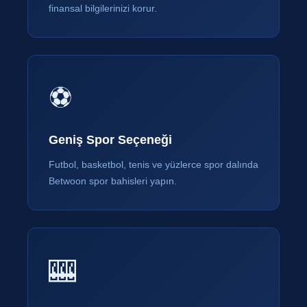
finansal bilgilerinizi korur.
⚽
Geniş Spor Seçeneği
Futbol, basketbol, tenis ve yüzlerce spor dalında
Betwoon spor bahisleri yapın.
🎰