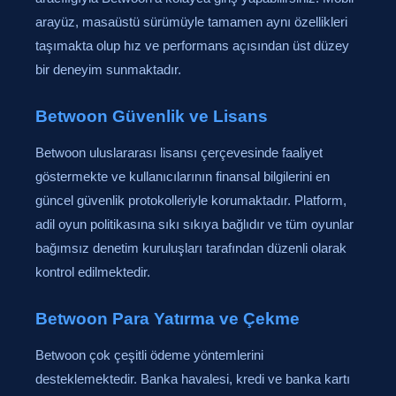
arayüz, masaüstü sürümüyle tamamen aynı özellikleri
taşımakta olup hız ve performans açısından üst düzey
bir deneyim sunmaktadır.
Betwoon Güvenlik ve Lisans
Betwoon uluslararası lisansı çerçevesinde faaliyet
göstermekte ve kullanıcılarının finansal bilgilerini en
güncel güvenlik protokolleriyle korumaktadır. Platform,
adil oyun politikasına sıkı sıkıya bağlıdır ve tüm oyunlar
bağımsız denetim kuruluşları tarafından düzenli olarak
kontrol edilmektedir.
Betwoon Para Yatırma ve Çekme
Betwoon çok çeşitli ödeme yöntemlerini
desteklemektedir. Banka havalesi, kredi ve banka kartı