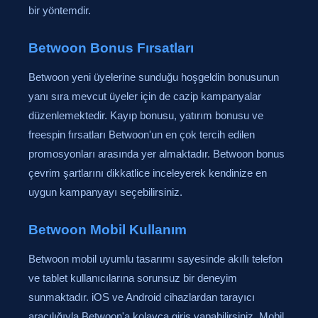
bir yöntemdir.
Betwoon Bonus Fırsatları
Betwoon yeni üyelerine sunduğu hoşgeldin bonusunun
yanı sıra mevcut üyeler için de cazip kampanyalar
düzenlemektedir. Kayıp bonusu, yatırım bonusu ve
freespin fırsatları Betwoon'un en çok tercih edilen
promosyonları arasında yer almaktadır. Betwoon bonus
çevrim şartlarını dikkatlice inceleyerek kendinize en
uygun kampanyayı seçebilirsiniz.
Betwoon Mobil Kullanım
Betwoon mobil uyumlu tasarımı sayesinde akıllı telefon
ve tablet kullanıcılarına sorunsuz bir deneyim
sunmaktadır. iOS ve Android cihazlardan tarayıcı
aracılığıyla Betwoon'a kolayca giriş yapabilirsiniz. Mobil