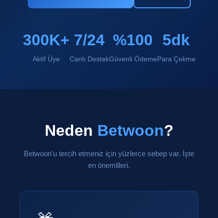
300K+
7/24
%100
5dk
Aktif Üye
Canlı Destek
Güvenli Ödeme
Para Çekme
Neden
Betwoon
?
Betwoon'u tercih etmeniz için yüzlerce sebep var. İşte
en önemlileri.