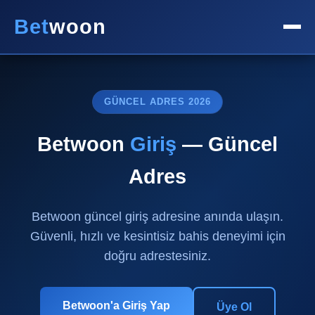
Bet
woon
GÜNCEL ADRES 2026
Betwoon
Giriş
— Güncel
Adres
Betwoon güncel giriş adresine anında ulaşın.
Güvenli, hızlı ve kesintisiz bahis deneyimi için
doğru adrestesiniz.
Betwoon'a Giriş Yap
Üye Ol