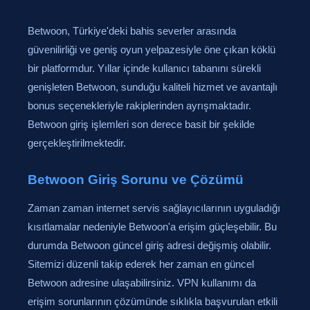
Betwoon, Türkiye'deki bahis severler arasında
güvenilirliği ve geniş oyun yelpazesiyle öne çıkan köklü
bir platformdur. Yıllar içinde kullanıcı tabanını sürekli
genişleten Betwoon, sunduğu kaliteli hizmet ve avantajlı
bonus seçenekleriyle rakiplerinden ayrışmaktadır.
Betwoon giriş işlemleri son derece basit bir şekilde
gerçekleştirilmektedir.
Betwoon Giriş Sorunu ve Çözümü
Zaman zaman internet servis sağlayıcılarının uyguladığı
kısıtlamalar nedeniyle Betwoon'a erişim güçleşebilir. Bu
durumda Betwoon güncel giriş adresi değişmiş olabilir.
Sitemizi düzenli takip ederek her zaman en güncel
Betwoon adresine ulaşabilirsiniz. VPN kullanımı da
erişim sorunlarının çözümünde sıklıkla başvurulan etkili