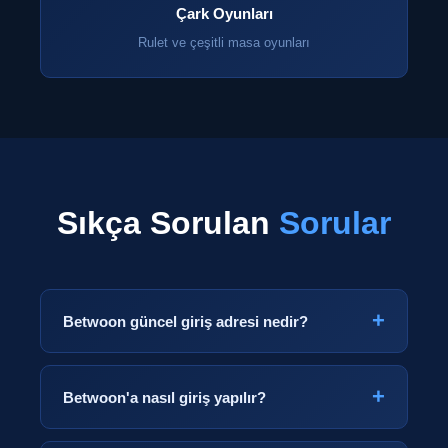
Çark Oyunları
Rulet ve çeşitli masa oyunları
Sıkça Sorulan
Sorular
Betwoon güncel giriş adresi nedir?
Betwoon güncel giriş adresi
tr.453betwoonresmi.com olarak güncellenmektedir.
Betwoon'a nasıl giriş yapılır?
Siteye erişim sorunu yaşadığınızda bu adresi
kullanabilirsiniz.
Betwoon'a giriş yapmak için güncel adresi