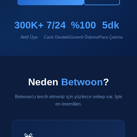
300K+
7/24
%100
5dk
Aktif Üye
Canlı Destek
Güvenli Ödeme
Para Çekme
Neden
Betwoon
?
Betwoon'u tercih etmeniz için yüzlerce sebep var. İşte
en önemlileri.