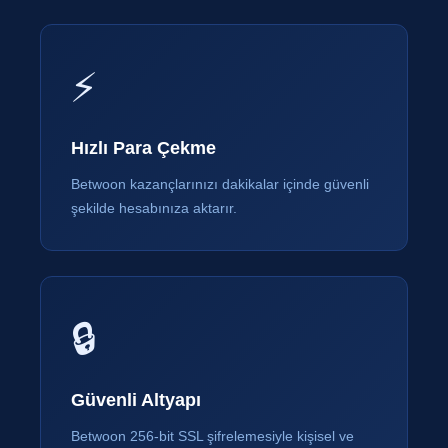
⚡
Hızlı Para Çekme
Betwoon kazançlarınızı dakikalar içinde güvenli
şekilde hesabınıza aktarır.
🔒
Güvenli Altyapı
Betwoon 256-bit SSL şifrelemesiyle kişisel ve