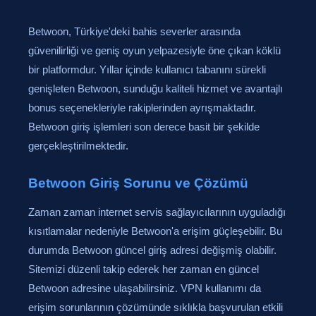
Betwoon, Türkiye'deki bahis severler arasında
güvenilirliği ve geniş oyun yelpazesiyle öne çıkan köklü
bir platformdur. Yıllar içinde kullanıcı tabanını sürekli
genişleten Betwoon, sunduğu kaliteli hizmet ve avantajlı
bonus seçenekleriyle rakiplerinden ayrışmaktadır.
Betwoon giriş işlemleri son derece basit bir şekilde
gerçekleştirilmektedir.
Betwoon Giriş Sorunu ve Çözümü
Zaman zaman internet servis sağlayıcılarının uyguladığı
kısıtlamalar nedeniyle Betwoon'a erişim güçleşebilir. Bu
durumda Betwoon güncel giriş adresi değişmiş olabilir.
Sitemizi düzenli takip ederek her zaman en güncel
Betwoon adresine ulaşabilirsiniz. VPN kullanımı da
erişim sorunlarının çözümünde sıklıkla başvurulan etkili