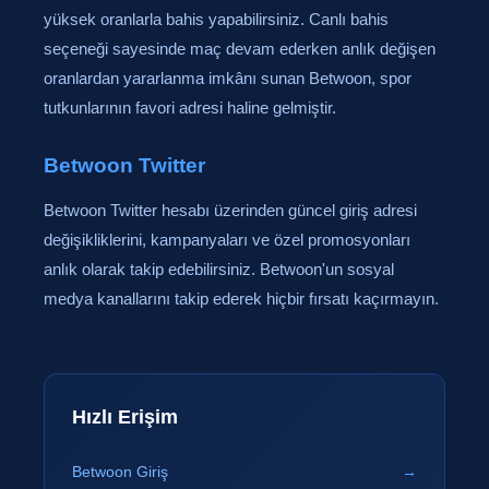
yüksek oranlarla bahis yapabilirsiniz. Canlı bahis
seçeneği sayesinde maç devam ederken anlık değişen
oranlardan yararlanma imkânı sunan Betwoon, spor
tutkunlarının favori adresi haline gelmiştir.
Betwoon Twitter
Betwoon Twitter hesabı üzerinden güncel giriş adresi
değişikliklerini, kampanyaları ve özel promosyonları
anlık olarak takip edebilirsiniz. Betwoon'un sosyal
medya kanallarını takip ederek hiçbir fırsatı kaçırmayın.
Hızlı Erişim
Betwoon Giriş