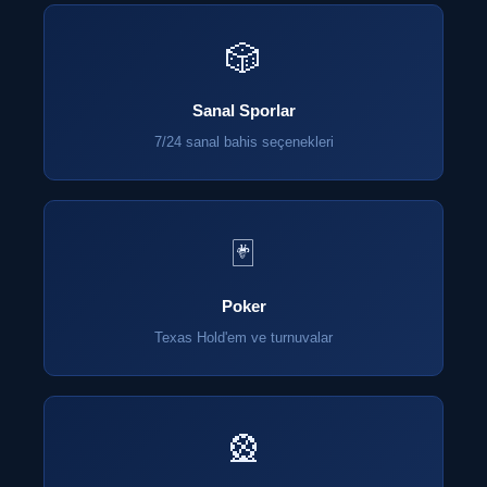
🎲
Sanal Sporlar
7/24 sanal bahis seçenekleri
🃏
Poker
Texas Hold'em ve turnuvalar
🎡