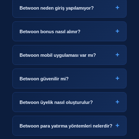
tarayıcınıza yazın, kullanıcı adı ve şifrenizle
Betwoon neden giriş yapılamıyor?
oturum açın.
Betwoon'a erişim sorunu yaşıyorsanız güncel
adres değişmiş olabilir. Güncel adres için sitemizi
Betwoon bonus nasıl alınır?
takip edin.
Betwoon'da üyelik sonrası hoşgeldin bonusu
otomatik olarak tanımlanır. Detaylar için bonuslar
Betwoon mobil uygulaması var mı?
sayfasını inceleyin.
Betwoon mobil uyumlu bir platformdur. Tarayıcı
üzerinden mobil cihazlardan kolayca erişebilirsiniz.
Betwoon güvenilir mi?
Betwoon lisanslı bir platform olarak güvenli
altyapıyla hizmet vermektedir.
Betwoon üyelik nasıl oluşturulur?
Betwoon güncel adresine girerek üye ol butonuna
tıklayın, bilgilerinizi doldurun ve hesabınızı
Betwoon para yatırma yöntemleri nelerdir?
oluşturun.