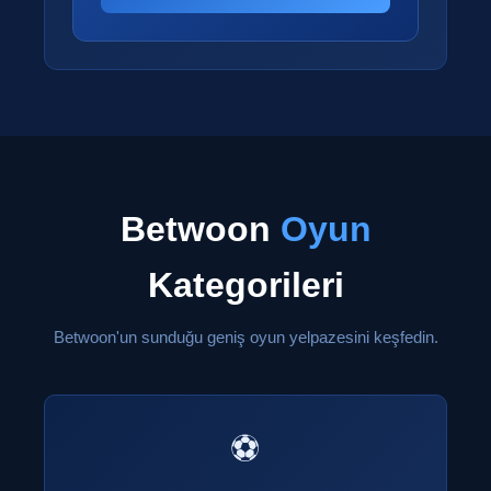
Betwoon
Oyun
Kategorileri
Betwoon'un sunduğu geniş oyun yelpazesini keşfedin.
⚽