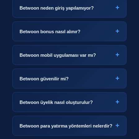
tarayıcınıza yazın, kullanıcı adı ve şifrenizle
Betwoon neden giriş yapılamıyor?
oturum açın.
Betwoon'a erişim sorunu yaşıyorsanız güncel
adres değişmiş olabilir. Güncel adres için sitemizi
Betwoon bonus nasıl alınır?
takip edin.
Betwoon'da üyelik sonrası hoşgeldin bonusu
otomatik olarak tanımlanır. Detaylar için bonuslar
Betwoon mobil uygulaması var mı?
sayfasını inceleyin.
Betwoon mobil uyumlu bir platformdur. Tarayıcı
üzerinden mobil cihazlardan kolayca erişebilirsiniz.
Betwoon güvenilir mi?
Betwoon lisanslı bir platform olarak güvenli
altyapıyla hizmet vermektedir.
Betwoon üyelik nasıl oluşturulur?
Betwoon güncel adresine girerek üye ol butonuna
tıklayın, bilgilerinizi doldurun ve hesabınızı
Betwoon para yatırma yöntemleri nelerdir?
oluşturun.