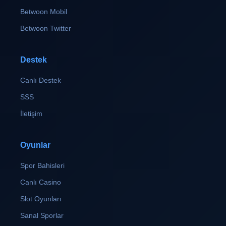
Betwoon Mobil
Betwoon Twitter
Destek
Canlı Destek
SSS
İletişim
Oyunlar
Spor Bahisleri
Canlı Casino
Slot Oyunları
Sanal Sporlar