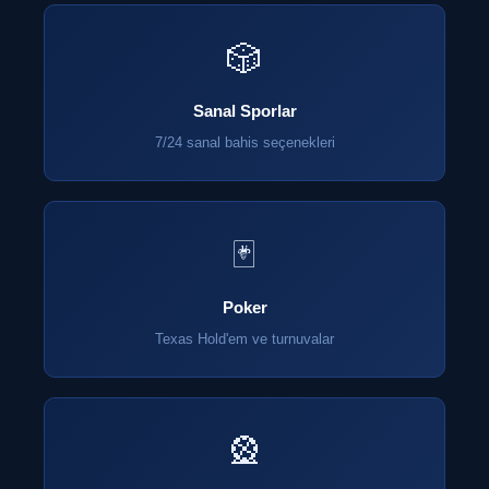
🎲
Sanal Sporlar
7/24 sanal bahis seçenekleri
🃏
Poker
Texas Hold'em ve turnuvalar
🎡