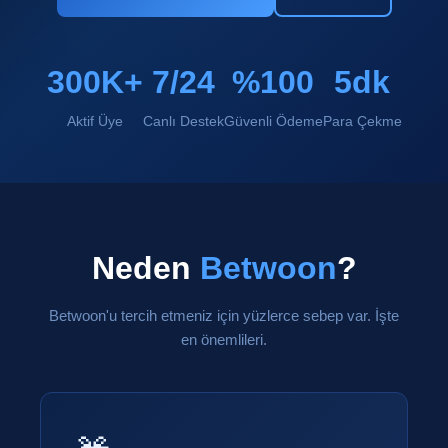
300K+
7/24
%100
5dk
Aktif Üye
Canlı Destek
Güvenli Ödeme
Para Çekme
Neden
Betwoon
?
Betwoon'u tercih etmeniz için yüzlerce sebep var. İşte
en önemlileri.