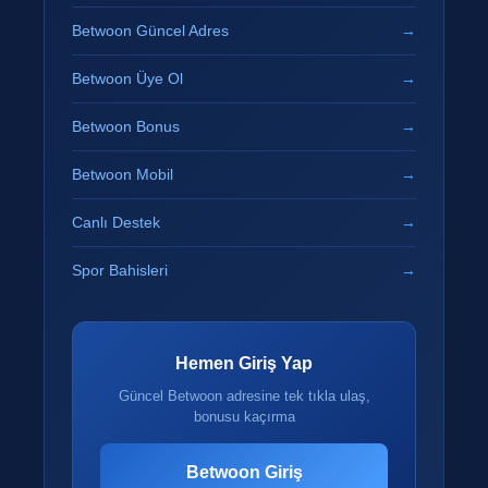
Betwoon Güncel Adres
Betwoon Üye Ol
Betwoon Bonus
Betwoon Mobil
Canlı Destek
Spor Bahisleri
Hemen Giriş Yap
Güncel Betwoon adresine tek tıkla ulaş,
bonusu kaçırma
Betwoon Giriş