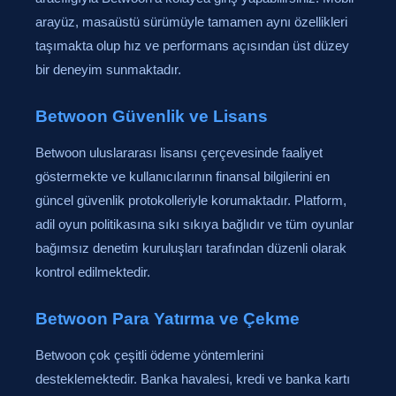
arayüz, masaüstü sürümüyle tamamen aynı özellikleri
taşımakta olup hız ve performans açısından üst düzey
bir deneyim sunmaktadır.
Betwoon Güvenlik ve Lisans
Betwoon uluslararası lisansı çerçevesinde faaliyet
göstermekte ve kullanıcılarının finansal bilgilerini en
güncel güvenlik protokolleriyle korumaktadır. Platform,
adil oyun politikasına sıkı sıkıya bağlıdır ve tüm oyunlar
bağımsız denetim kuruluşları tarafından düzenli olarak
kontrol edilmektedir.
Betwoon Para Yatırma ve Çekme
Betwoon çok çeşitli ödeme yöntemlerini
desteklemektedir. Banka havalesi, kredi ve banka kartı