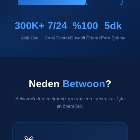
300K+
7/24
%100
5dk
Aktif Üye
Canlı Destek
Güvenli Ödeme
Para Çekme
Neden
Betwoon
?
Betwoon'u tercih etmeniz için yüzlerce sebep var. İşte
en önemlileri.