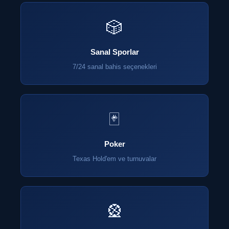
🎲
Sanal Sporlar
7/24 sanal bahis seçenekleri
🃏
Poker
Texas Hold'em ve turnuvalar
🎡