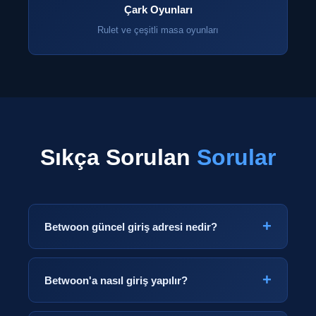
Çark Oyunları
Rulet ve çeşitli masa oyunları
Sıkça Sorulan
Sorular
Betwoon güncel giriş adresi nedir?
Betwoon güncel giriş adresi
tr.453betwoonresmi.com olarak güncellenmektedir.
Betwoon'a nasıl giriş yapılır?
Siteye erişim sorunu yaşadığınızda bu adresi
kullanabilirsiniz.
Betwoon'a giriş yapmak için güncel adresi