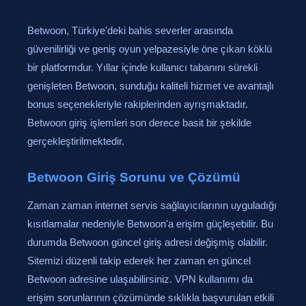
Betwoon, Türkiye'deki bahis severler arasında
güvenilirliği ve geniş oyun yelpazesiyle öne çıkan köklü
bir platformdur. Yıllar içinde kullanıcı tabanını sürekli
genişleten Betwoon, sunduğu kaliteli hizmet ve avantajlı
bonus seçenekleriyle rakiplerinden ayrışmaktadır.
Betwoon giriş işlemleri son derece basit bir şekilde
gerçekleştirilmektedir.
Betwoon Giriş Sorunu ve Çözümü
Zaman zaman internet servis sağlayıcılarının uyguladığı
kısıtlamalar nedeniyle Betwoon'a erişim güçleşebilir. Bu
durumda Betwoon güncel giriş adresi değişmiş olabilir.
Sitemizi düzenli takip ederek her zaman en güncel
Betwoon adresine ulaşabilirsiniz. VPN kullanımı da
erişim sorunlarının çözümünde sıklıkla başvurulan etkili