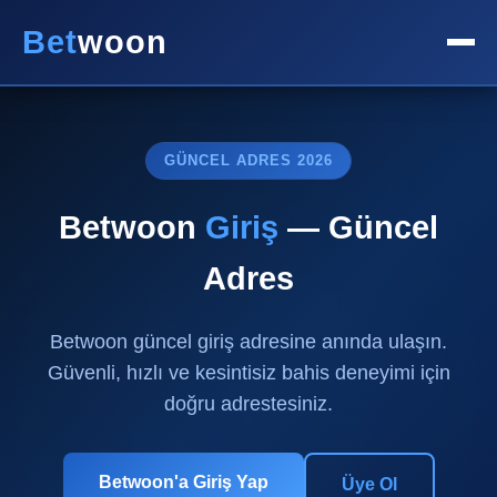
Bet
woon
GÜNCEL ADRES 2026
Betwoon
Giriş
— Güncel
Adres
Betwoon güncel giriş adresine anında ulaşın.
Güvenli, hızlı ve kesintisiz bahis deneyimi için
doğru adrestesiniz.
Betwoon'a Giriş Yap
Üye Ol