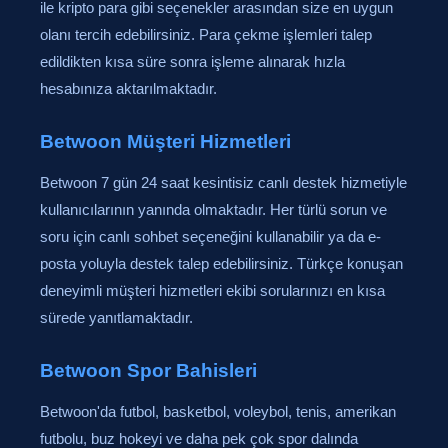
ile kripto para gibi seçenekler arasından size en uygun
olanı tercih edebilirsiniz. Para çekme işlemleri talep
edildikten kısa süre sonra işleme alınarak hızla
hesabınıza aktarılmaktadır.
Betwoon Müşteri Hizmetleri
Betwoon 7 gün 24 saat kesintisiz canlı destek hizmetiyle
kullanıcılarının yanında olmaktadır. Her türlü sorun ve
soru için canlı sohbet seçeneğini kullanabilir ya da e-
posta yoluyla destek talep edebilirsiniz. Türkçe konuşan
deneyimli müşteri hizmetleri ekibi sorularınızı en kısa
sürede yanıtlamaktadır.
Betwoon Spor Bahisleri
Betwoon'da futbol, basketbol, voleybol, tenis, amerikan
futbolu, buz hokeyi ve daha pek çok spor dalında