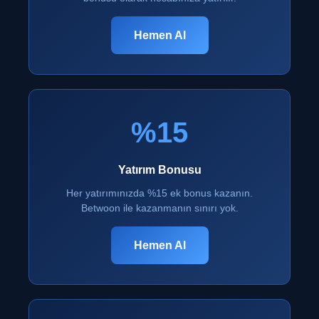
Hemen Al
%15
Yatırım Bonusu
Her yatırımınızda %15 ek bonus kazanın.
Betwoon ile kazanmanın sınırı yok.
Hemen Al