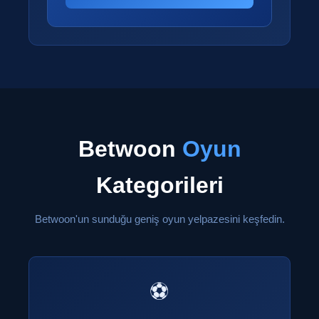
Betwoon
Oyun
Kategorileri
Betwoon'un sunduğu geniş oyun yelpazesini keşfedin.
⚽