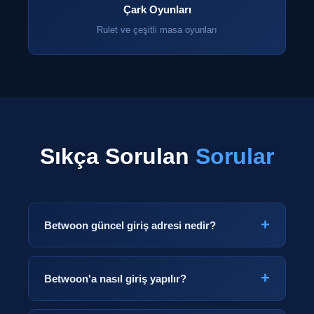
Çark Oyunları
Rulet ve çeşitli masa oyunları
Sıkça Sorulan
Sorular
Betwoon güncel giriş adresi nedir?
Betwoon güncel giriş adresi
tr.453betwoonresmi.com olarak güncellenmektedir.
Betwoon'a nasıl giriş yapılır?
Siteye erişim sorunu yaşadığınızda bu adresi
kullanabilirsiniz.
Betwoon'a giriş yapmak için güncel adresi