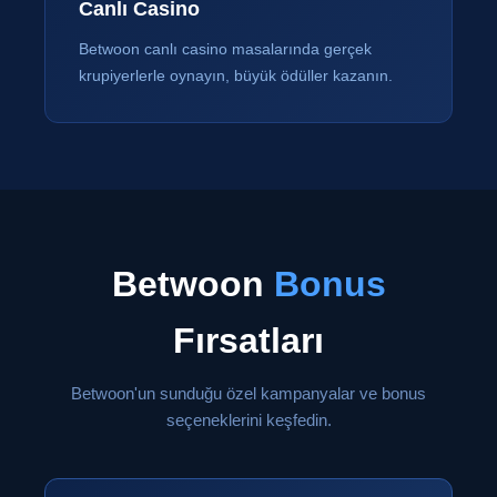
Canlı Casino
Betwoon canlı casino masalarında gerçek
krupiyerlerle oynayın, büyük ödüller kazanın.
Betwoon
Bonus
Fırsatları
Betwoon'un sunduğu özel kampanyalar ve bonus
seçeneklerini keşfedin.