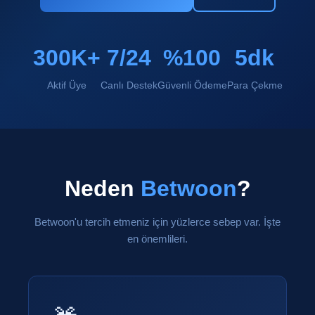
300K+
7/24
%100
5dk
Aktif Üye
Canlı Destek
Güvenli Ödeme
Para Çekme
Neden
Betwoon
?
Betwoon'u tercih etmeniz için yüzlerce sebep var. İşte
en önemlileri.