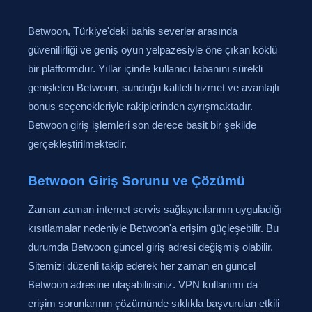
Betwoon, Türkiye'deki bahis severler arasında
güvenilirliği ve geniş oyun yelpazesiyle öne çıkan köklü
bir platformdur. Yıllar içinde kullanıcı tabanını sürekli
genişleten Betwoon, sunduğu kaliteli hizmet ve avantajlı
bonus seçenekleriyle rakiplerinden ayrışmaktadır.
Betwoon giriş işlemleri son derece basit bir şekilde
gerçekleştirilmektedir.
Betwoon Giriş Sorunu ve Çözümü
Zaman zaman internet servis sağlayıcılarının uyguladığı
kısıtlamalar nedeniyle Betwoon'a erişim güçleşebilir. Bu
durumda Betwoon güncel giriş adresi değişmiş olabilir.
Sitemizi düzenli takip ederek her zaman en güncel
Betwoon adresine ulaşabilirsiniz. VPN kullanımı da
erişim sorunlarının çözümünde sıklıkla başvurulan etkili