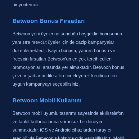
bir yöntemdir.
Betwoon Bonus Fırsatları
Betwoon yeni üyelerine sunduğu hoşgeldin bonusunun
yanı sıra mevcut üyeler için de cazip kampanyalar
düzenlemektedir. Kayıp bonusu, yatırım bonusu ve
freespin fırsatları Betwoon'un en çok tercih edilen
promosyonları arasında yer almaktadır. Betwoon bonus
çevrim şartlarını dikkatlice inceleyerek kendinize en
uygun kampanyayı seçebilirsiniz.
Betwoon Mobil Kullanım
Betwoon mobil uyumlu tasarımı sayesinde akıllı telefon
ve tablet kullanıcılarına sorunsuz bir deneyim
sunmaktadır. iOS ve Android cihazlardan tarayıcı
aracılığıyla Betwoon'a kolayca giriş yapabilirsiniz. Mobil