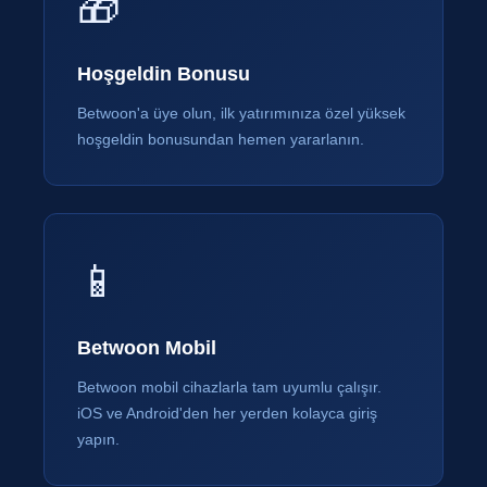
🎁
Hoşgeldin Bonusu
Betwoon'a üye olun, ilk yatırımınıza özel yüksek
hoşgeldin bonusundan hemen yararlanın.
📱
Betwoon Mobil
Betwoon mobil cihazlarla tam uyumlu çalışır.
iOS ve Android'den her yerden kolayca giriş
yapın.