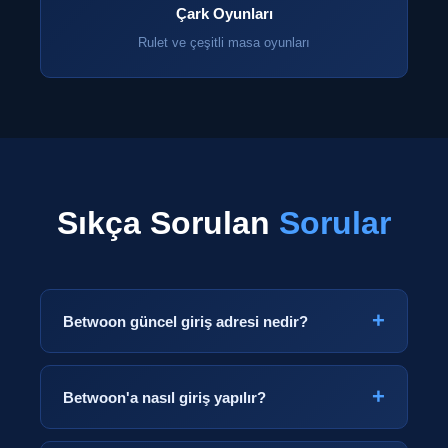
Çark Oyunları
Rulet ve çeşitli masa oyunları
Sıkça Sorulan
Sorular
Betwoon güncel giriş adresi nedir?
Betwoon güncel giriş adresi
tr.453betwoonresmi.com olarak güncellenmektedir.
Betwoon'a nasıl giriş yapılır?
Siteye erişim sorunu yaşadığınızda bu adresi
kullanabilirsiniz.
Betwoon'a giriş yapmak için güncel adresi