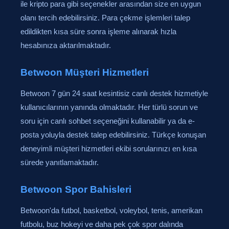
ile kripto para gibi seçenekler arasından size en uygun
olanı tercih edebilirsiniz. Para çekme işlemleri talep
edildikten kısa süre sonra işleme alınarak hızla
hesabınıza aktarılmaktadır.
Betwoon Müşteri Hizmetleri
Betwoon 7 gün 24 saat kesintisiz canlı destek hizmetiyle
kullanıcılarının yanında olmaktadır. Her türlü sorun ve
soru için canlı sohbet seçeneğini kullanabilir ya da e-
posta yoluyla destek talep edebilirsiniz. Türkçe konuşan
deneyimli müşteri hizmetleri ekibi sorularınızı en kısa
sürede yanıtlamaktadır.
Betwoon Spor Bahisleri
Betwoon'da futbol, basketbol, voleybol, tenis, amerikan
futbolu, buz hokeyi ve daha pek çok spor dalında