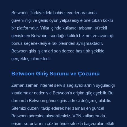
Betwoon, Türkiye'deki bahis severler arasında
güvenilirliği ve geniş oyun yelpazesiyle öne çıkan köklü
bir platformdur. Yıllar içinde kullanıcı tabanını sürekli
genişleten Betwoon, sunduğu kaliteli hizmet ve avantajlı
bonus seçenekleriyle rakiplerinden ayrışmaktadır.
Betwoon giriş işlemleri son derece basit bir şekilde
gerçekleştirilmektedir.
Betwoon Giriş Sorunu ve Çözümü
Zaman zaman internet servis sağlayıcılarının uyguladığı
kısıtlamalar nedeniyle Betwoon'a erişim güçleşebilir. Bu
durumda Betwoon güncel giriş adresi değişmiş olabilir.
Sitemizi düzenli takip ederek her zaman en güncel
Betwoon adresine ulaşabilirsiniz. VPN kullanımı da
erişim sorunlarının çözümünde sıklıkla başvurulan etkili