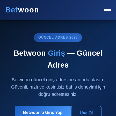
Bet
woon
GÜNCEL ADRES 2026
Betwoon
Giriş
— Güncel
Adres
Betwoon güncel giriş adresine anında ulaşın.
Güvenli, hızlı ve kesintisiz bahis deneyimi için
doğru adrestesiniz.
Betwoon'a Giriş Yap
Üye Ol