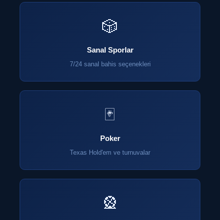
🎲
Sanal Sporlar
7/24 sanal bahis seçenekleri
🃏
Poker
Texas Hold'em ve turnuvalar
🎡