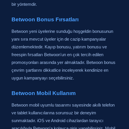
bir yöntemdir.
Betwoon Bonus Fırsatları
Betwoon yeni üyelerine sunduğu hoşgeldin bonusunun
yanı sıra mevcut üyeler için de cazip kampanyalar
düzenlemektedir. Kayıp bonusu, yatırım bonusu ve
freespin fırsatları Betwoon'un en çok tercih edilen
promosyonları arasında yer almaktadır. Betwoon bonus
çevrim şartlarını dikkatlice inceleyerek kendinize en
uygun kampanyayı seçebilirsiniz.
Betwoon Mobil Kullanım
Betwoon mobil uyumlu tasarımı sayesinde akıllı telefon
ve tablet kullanıcılarına sorunsuz bir deneyim
sunmaktadır. iOS ve Android cihazlardan tarayıcı
aracılığıyla Betwoon'a kolayca giriş yapabilirsiniz. Mobil