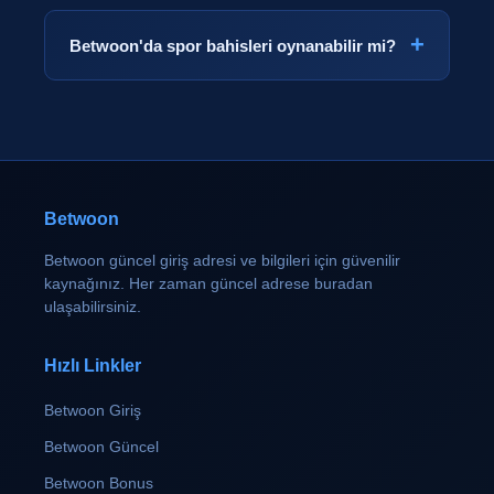
Betwoon yasal kısıtlamalar nedeniyle zaman
zaman adres değişikliğine gidebilmektedir. Güncel
Betwoon'da spor bahisleri oynanabilir mi?
adrese her zaman sitemizden ulaşabilirsiniz.
Betwoon geniş spor bahisleri seçeneği
sunmaktadır. Futbol, basketbol, tenis ve daha
fazlası için bahis yapabilirsiniz.
Betwoon
Betwoon güncel giriş adresi ve bilgileri için güvenilir
kaynağınız. Her zaman güncel adrese buradan
ulaşabilirsiniz.
Hızlı Linkler
Betwoon Giriş
Betwoon Güncel
Betwoon Bonus