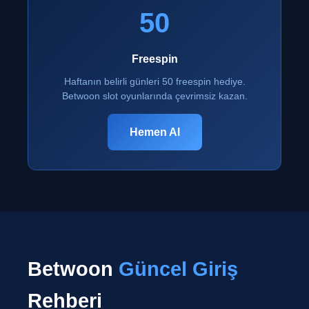
50
Freespin
Haftanın belirli günleri 50 freespin hediye.
Betwoon slot oyunlarında çevrimsiz kazan.
Hemen Al
Betwoon
Güncel Giriş
Rehberi