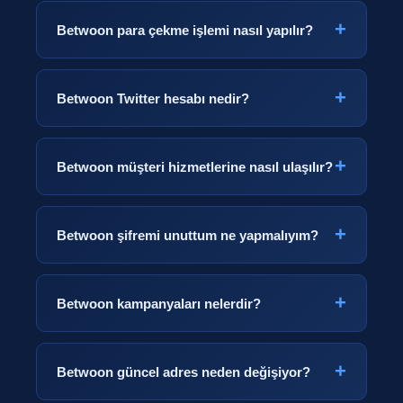
Betwoon banka havalesi, kredi kartı ve kripto para
gibi çeşitli ödeme yöntemlerini desteklemektedir.
Betwoon para çekme işlemi nasıl yapılır?
Betwoon hesabınızdan para çekmek için cüzdanım
bölümüne gidin ve çekim talebinizi oluşturun.
Betwoon Twitter hesabı nedir?
Betwoon güncel adres ve kampanya duyuruları
için resmi Twitter hesabını takip edebilirsiniz.
Betwoon müşteri hizmetlerine nasıl ulaşılır?
Betwoon canlı destek hattı 7/24 hizmet
vermektedir. Siteye girerek canlı sohbet
Betwoon şifremi unuttum ne yapmalıyım?
başlatabilirsiniz.
Betwoon giriş sayfasındaki şifremi unuttum
seçeneğine tıklayarak e-posta adresinize sıfırlama
Betwoon kampanyaları nelerdir?
bağlantısı alabilirsiniz.
Betwoon yatırım bonusu, kayıp bonusu, freespin
ve özel kampanyalar gibi çeşitli promosyonlar
Betwoon güncel adres neden değişiyor?
sunmaktadır.