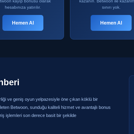
twoon kayıp bonusu olarak
kazanın. Betwoon ile kazan
hesabınıza yatırılır.
sınırı yok.
Hemen Al
Hemen Al
beri
liği ve geniş oyun yelpazesiyle öne çıkan köklü bir
nişleten Betwoon, sunduğu kaliteli hizmet ve avantajlı bonus
iş işlemleri son derece basit bir şekilde