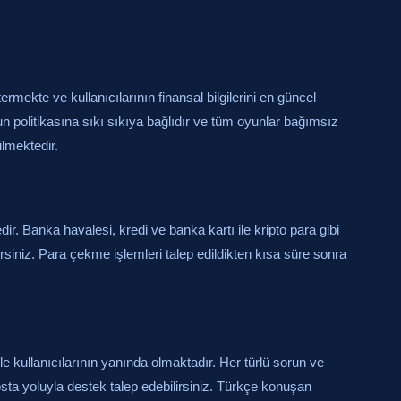
rmekte ve kullanıcılarının finansal bilgilerini en güncel
un politikasına sıkı sıkıya bağlıdır ve tüm oyunlar bağımsız
ilmektedir.
. Banka havalesi, kredi ve banka kartı ile kripto para gibi
rsiniz. Para çekme işlemleri talep edildikten kısa süre sonra
e kullanıcılarının yanında olmaktadır. Her türlü sorun ve
osta yoluyla destek talep edebilirsiniz. Türkçe konuşan