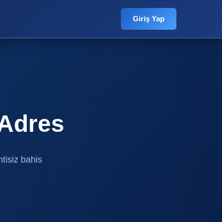
Giriş Yap
Adres
tisiz bahis