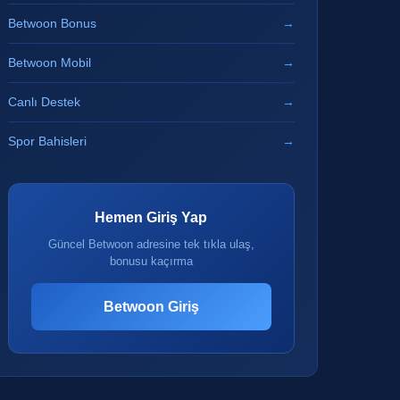
Betwoon Bonus
Betwoon Mobil
Canlı Destek
Spor Bahisleri
Hemen Giriş Yap
Güncel Betwoon adresine tek tıkla ulaş,
bonusu kaçırma
Betwoon Giriş