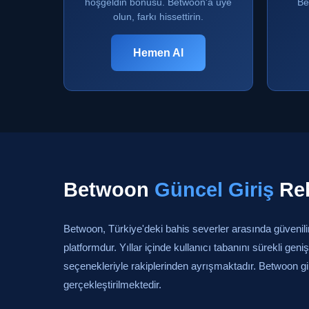
hoşgeldin bonusu. Betwoon'a üye
Be
olun, farkı hissettirin.
Hemen Al
Betwoon
Güncel Giriş
Reh
Betwoon, Türkiye'deki bahis severler arasında güvenilir
platformdur. Yıllar içinde kullanıcı tabanını sürekli ge
seçenekleriyle rakiplerinden ayrışmaktadır. Betwoon gir
gerçekleştirilmektedir.