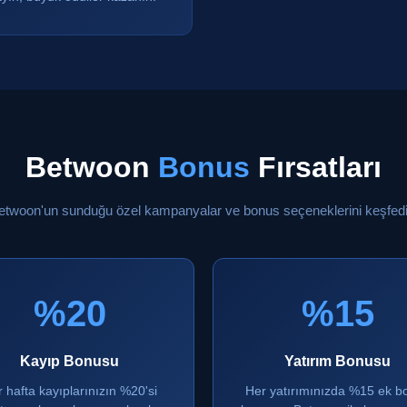
Betwoon
Bonus
Fırsatları
etwoon'un sunduğu özel kampanyalar ve bonus seçeneklerini keşfedi
%20
%15
Kayıp Bonusu
Yatırım Bonusu
 hafta kayıplarınızın %20'si
Her yatırımınızda %15 ek b