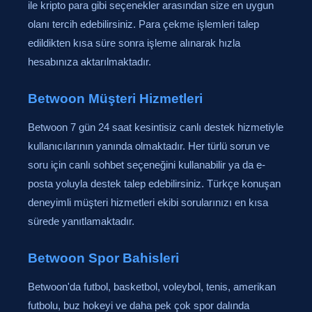
ile kripto para gibi seçenekler arasından size en uygun
olanı tercih edebilirsiniz. Para çekme işlemleri talep
edildikten kısa süre sonra işleme alınarak hızla
hesabınıza aktarılmaktadır.
Betwoon Müşteri Hizmetleri
Betwoon 7 gün 24 saat kesintisiz canlı destek hizmetiyle
kullanıcılarının yanında olmaktadır. Her türlü sorun ve
soru için canlı sohbet seçeneğini kullanabilir ya da e-
posta yoluyla destek talep edebilirsiniz. Türkçe konuşan
deneyimli müşteri hizmetleri ekibi sorularınızı en kısa
sürede yanıtlamaktadır.
Betwoon Spor Bahisleri
Betwoon'da futbol, basketbol, voleybol, tenis, amerikan
futbolu, buz hokeyi ve daha pek çok spor dalında