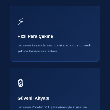
⚡
Hızlı Para Çekme
Betwoon kazançlarınızı dakikalar içinde güvenli
şekilde hesabınıza aktarır.
🔒
Güvenli Altyapı
Betwoon 256-bit SSL şifrelemesiyle kişisel ve