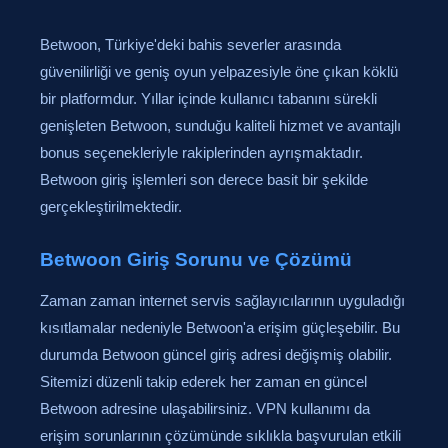
Betwoon, Türkiye'deki bahis severler arasında
güvenilirliği ve geniş oyun yelpazesiyle öne çıkan köklü
bir platformdur. Yıllar içinde kullanıcı tabanını sürekli
genişleten Betwoon, sunduğu kaliteli hizmet ve avantajlı
bonus seçenekleriyle rakiplerinden ayrışmaktadır.
Betwoon giriş işlemleri son derece basit bir şekilde
gerçekleştirilmektedir.
Betwoon Giriş Sorunu ve Çözümü
Zaman zaman internet servis sağlayıcılarının uyguladığı
kısıtlamalar nedeniyle Betwoon'a erişim güçleşebilir. Bu
durumda Betwoon güncel giriş adresi değişmiş olabilir.
Sitemizi düzenli takip ederek her zaman en güncel
Betwoon adresine ulaşabilirsiniz. VPN kullanımı da
erişim sorunlarının çözümünde sıklıkla başvurulan etkili