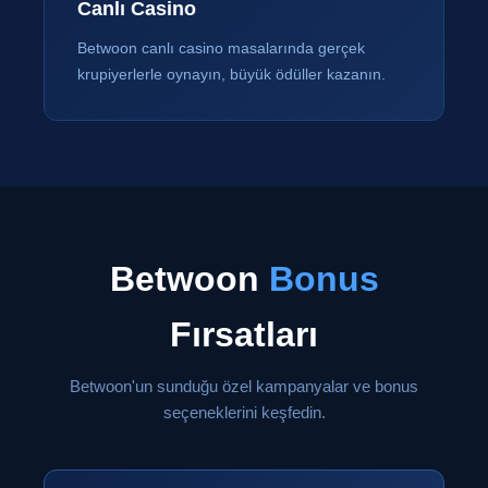
Canlı Casino
Betwoon canlı casino masalarında gerçek
krupiyerlerle oynayın, büyük ödüller kazanın.
Betwoon
Bonus
Fırsatları
Betwoon'un sunduğu özel kampanyalar ve bonus
seçeneklerini keşfedin.