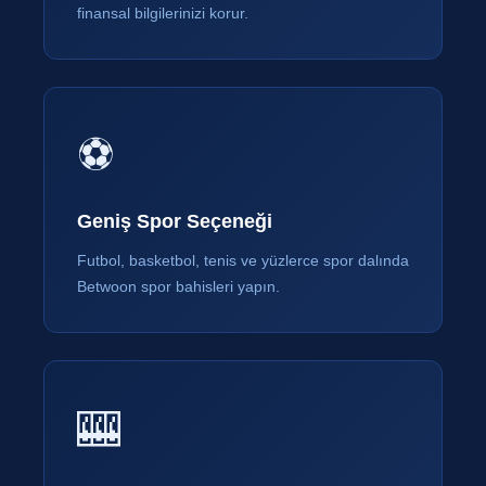
finansal bilgilerinizi korur.
⚽
Geniş Spor Seçeneği
Futbol, basketbol, tenis ve yüzlerce spor dalında
Betwoon spor bahisleri yapın.
🎰