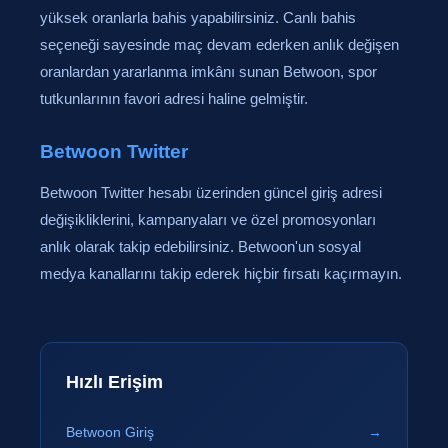
yüksek oranlarla bahis yapabilirsiniz. Canlı bahis
seçeneği sayesinde maç devam ederken anlık değişen
oranlardan yararlanma imkânı sunan Betwoon, spor
tutkunlarının favori adresi haline gelmiştir.
Betwoon Twitter
Betwoon Twitter hesabı üzerinden güncel giriş adresi
değişikliklerini, kampanyaları ve özel promosyonları
anlık olarak takip edebilirsiniz. Betwoon'un sosyal
medya kanallarını takip ederek hiçbir fırsatı kaçırmayın.
Hızlı Erişim
Betwoon Giriş