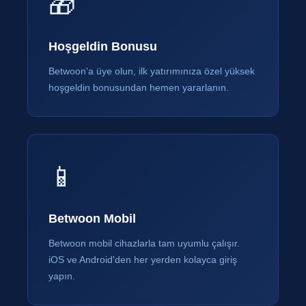
🎁
Hoşgeldin Bonusu
Betwoon'a üye olun, ilk yatırımınıza özel yüksek
hoşgeldin bonusundan hemen yararlanın.
📱
Betwoon Mobil
Betwoon mobil cihazlarla tam uyumlu çalışır.
iOS ve Android'den her yerden kolayca giriş
yapın.