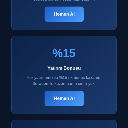
Hemen Al
%15
Yatırım Bonusu
Her yatırımınızda %15 ek bonus kazanın.
Betwoon ile kazanmanın sınırı yok.
Hemen Al