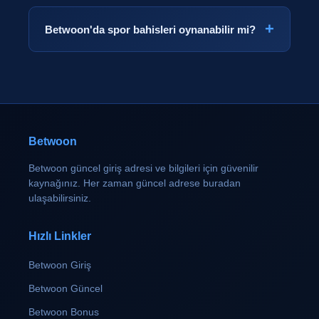
Betwoon yasal kısıtlamalar nedeniyle zaman
zaman adres değişikliğine gidebilmektedir. Güncel
Betwoon'da spor bahisleri oynanabilir mi?
adrese her zaman sitemizden ulaşabilirsiniz.
Betwoon geniş spor bahisleri seçeneği
sunmaktadır. Futbol, basketbol, tenis ve daha
fazlası için bahis yapabilirsiniz.
Betwoon
Betwoon güncel giriş adresi ve bilgileri için güvenilir
kaynağınız. Her zaman güncel adrese buradan
ulaşabilirsiniz.
Hızlı Linkler
Betwoon Giriş
Betwoon Güncel
Betwoon Bonus