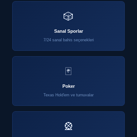
🎲
Sanal Sporlar
7/24 sanal bahis seçenekleri
🃏
Poker
Texas Hold'em ve turnuvalar
🎡