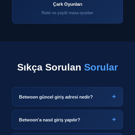
Çark Oyunları
Rulet ve çeşitli masa oyunları
Sıkça Sorulan
Sorular
Betwoon güncel giriş adresi nedir?
Betwoon güncel giriş adresi
tr.453betwoonresmi.com olarak güncellenmektedir.
Betwoon'a nasıl giriş yapılır?
Siteye erişim sorunu yaşadığınızda bu adresi
kullanabilirsiniz.
Betwoon'a giriş yapmak için güncel adresi