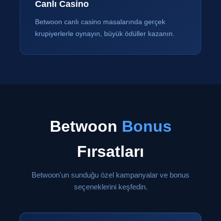
Canlı Casino
Betwoon canlı casino masalarında gerçek
krupiyerlerle oynayın, büyük ödüller kazanın.
Betwoon
Bonus
Fırsatları
Betwoon'un sunduğu özel kampanyalar ve bonus
seçeneklerini keşfedin.