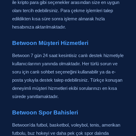
ile kripto para gibi seçenekler arasından size en uygun
olanı tercih edebilirsiniz. Para çekme işlemleri talep
edildikten kısa süre sonra işleme alınarak hızla
hesabınıza aktarılmaktadır.
Betwoon Müşteri Hizmetleri
Betwoon 7 gün 24 saat kesintisiz canlı destek hizmetiyle
kullanıcılarının yanında olmaktadır. Her türlü sorun ve
soru için canlı sohbet seçeneğini kullanabilir ya da e-
posta yoluyla destek talep edebilirsiniz. Türkçe konuşan
deneyimli müşteri hizmetleri ekibi sorularınızı en kısa
sürede yanıtlamaktadır.
Betwoon Spor Bahisleri
Betwoon'da futbol, basketbol, voleybol, tenis, amerikan
futbolu, buz hokeyi ve daha pek çok spor dalında