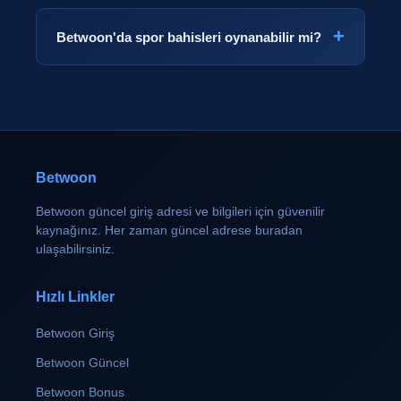
Betwoon yasal kısıtlamalar nedeniyle zaman
zaman adres değişikliğine gidebilmektedir. Güncel
Betwoon'da spor bahisleri oynanabilir mi?
adrese her zaman sitemizden ulaşabilirsiniz.
Betwoon geniş spor bahisleri seçeneği
sunmaktadır. Futbol, basketbol, tenis ve daha
fazlası için bahis yapabilirsiniz.
Betwoon
Betwoon güncel giriş adresi ve bilgileri için güvenilir
kaynağınız. Her zaman güncel adrese buradan
ulaşabilirsiniz.
Hızlı Linkler
Betwoon Giriş
Betwoon Güncel
Betwoon Bonus