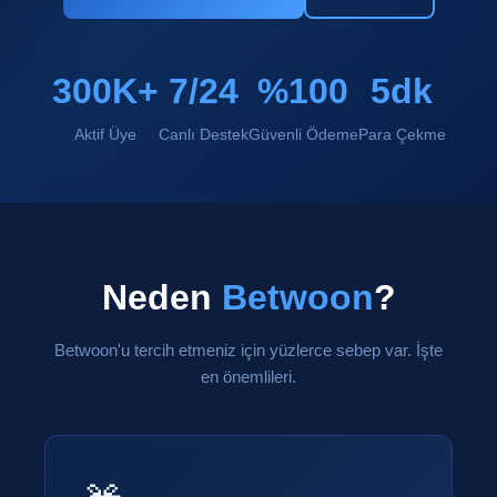
300K+
7/24
%100
5dk
Aktif Üye
Canlı Destek
Güvenli Ödeme
Para Çekme
Neden
Betwoon
?
Betwoon'u tercih etmeniz için yüzlerce sebep var. İşte
en önemlileri.