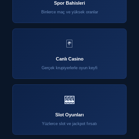
Spor Bahisleri
Binlerce maç ve yüksek oranlar
🃏
Canlı Casino
Gerçek krupiyerlerle oyun keyfi
🎰
Slot Oyunları
Yüzlerce slot ve jackpot fırsatı