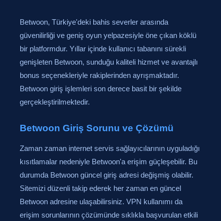
Betwoon, Türkiye'deki bahis severler arasında
güvenilirliği ve geniş oyun yelpazesiyle öne çıkan köklü
bir platformdur. Yıllar içinde kullanıcı tabanını sürekli
genişleten Betwoon, sunduğu kaliteli hizmet ve avantajlı
bonus seçenekleriyle rakiplerinden ayrışmaktadır.
Betwoon giriş işlemleri son derece basit bir şekilde
gerçekleştirilmektedir.
Betwoon Giriş Sorunu ve Çözümü
Zaman zaman internet servis sağlayıcılarının uyguladığı
kısıtlamalar nedeniyle Betwoon'a erişim güçleşebilir. Bu
durumda Betwoon güncel giriş adresi değişmiş olabilir.
Sitemizi düzenli takip ederek her zaman en güncel
Betwoon adresine ulaşabilirsiniz. VPN kullanımı da
erişim sorunlarının çözümünde sıklıkla başvurulan etkili