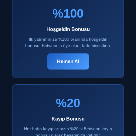
%100
Hoşgeldin Bonusu
İlk yatırımınıza %100 oranında hoşgeldin
bonusu. Betwoon'a üye olun, farkı hissettirin.
Hemen Al
%20
Kayıp Bonusu
Her hafta kayıplarınızın %20'si Betwoon kayıp
bonusu olarak hesabınıza yatırılır.