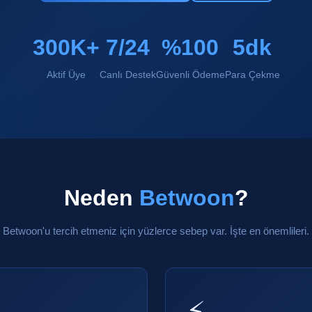
300K+
7/24
%100
5dk
Aktif Üye
Canlı Destek
Güvenli Ödeme
Para Çekme
Neden
Betwoon
?
Betwoon'u tercih etmeniz için yüzlerce sebep var. İşte en önemlileri.

⚡