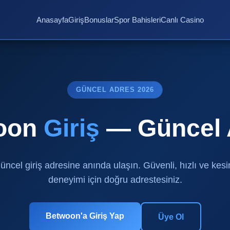
Anasayfa
Giriş
Bonuslar
Spor Bahisleri
Canlı Casino
GÜNCEL ADRES 2026
oon
Giriş
— Güncel 
ncel giriş adresine anında ulaşın. Güvenli, hızlı ve kesin
deneyimi için doğru adrestesiniz.
Betwoon'a Giriş Yap
Üye Ol