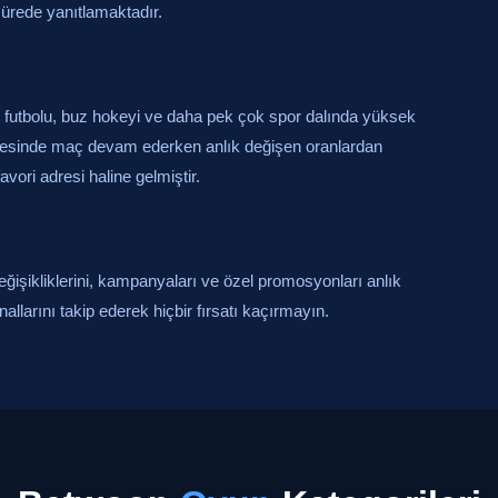
sürede yanıtlamaktadır.
n futbolu, buz hokeyi ve daha pek çok spor dalında yüksek
sayesinde maç devam ederken anlık değişen oranlardan
ori adresi haline gelmiştir.
ğişikliklerini, kampanyaları ve özel promosyonları anlık
llarını takip ederek hiçbir fırsatı kaçırmayın.