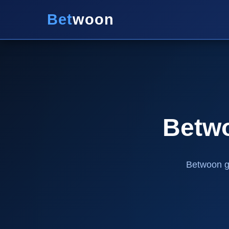
Bet
woon
Betw
Betwoon gü