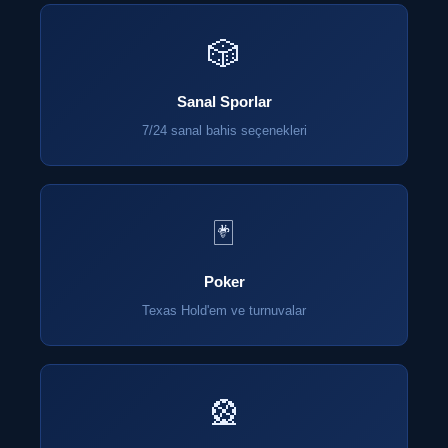
🎲
Sanal Sporlar
7/24 sanal bahis seçenekleri
🃏
Poker
Texas Hold'em ve turnuvalar
🎡