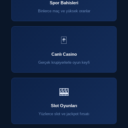
Spor Bahisleri
Binlerce maç ve yüksek oranlar
🃏
Canlı Casino
Gerçek krupiyerlerle oyun keyfi
🎰
Slot Oyunları
Yüzlerce slot ve jackpot fırsatı