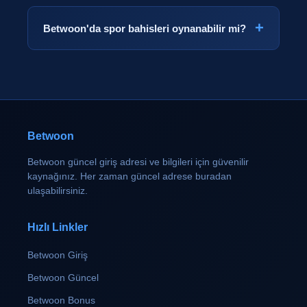
Betwoon yasal kısıtlamalar nedeniyle zaman
zaman adres değişikliğine gidebilmektedir. Güncel
Betwoon'da spor bahisleri oynanabilir mi?
adrese her zaman sitemizden ulaşabilirsiniz.
Betwoon geniş spor bahisleri seçeneği
sunmaktadır. Futbol, basketbol, tenis ve daha
fazlası için bahis yapabilirsiniz.
Betwoon
Betwoon güncel giriş adresi ve bilgileri için güvenilir
kaynağınız. Her zaman güncel adrese buradan
ulaşabilirsiniz.
Hızlı Linkler
Betwoon Giriş
Betwoon Güncel
Betwoon Bonus