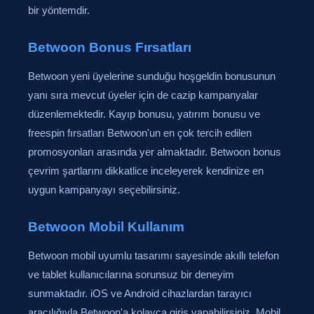
bir yöntemdir.
Betwoon Bonus Fırsatları
Betwoon yeni üyelerine sunduğu hoşgeldin bonusunun
yanı sıra mevcut üyeler için de cazip kampanyalar
düzenlemektedir. Kayıp bonusu, yatırım bonusu ve
freespin fırsatları Betwoon'un en çok tercih edilen
promosyonları arasında yer almaktadır. Betwoon bonus
çevrim şartlarını dikkatlice inceleyerek kendinize en
uygun kampanyayı seçebilirsiniz.
Betwoon Mobil Kullanım
Betwoon mobil uyumlu tasarımı sayesinde akıllı telefon
ve tablet kullanıcılarına sorunsuz bir deneyim
sunmaktadır. iOS ve Android cihazlardan tarayıcı
aracılığıyla Betwoon'a kolayca giriş yapabilirsiniz. Mobil