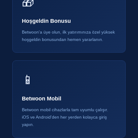
🎁
Hoşgeldin Bonusu
Betwoon'a üye olun, ilk yatırımınıza özel yüksek
hoşgeldin bonusundan hemen yararlanın.
📱
Betwoon Mobil
Betwoon mobil cihazlarla tam uyumlu çalışır.
iOS ve Android'den her yerden kolayca giriş
yapın.