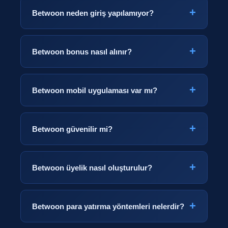
tarayıcınıza yazın, kullanıcı adı ve şifrenizle
Betwoon neden giriş yapılamıyor?
oturum açın.
Betwoon'a erişim sorunu yaşıyorsanız güncel
adres değişmiş olabilir. Güncel adres için sitemizi
Betwoon bonus nasıl alınır?
takip edin.
Betwoon'da üyelik sonrası hoşgeldin bonusu
otomatik olarak tanımlanır. Detaylar için bonuslar
Betwoon mobil uygulaması var mı?
sayfasını inceleyin.
Betwoon mobil uyumlu bir platformdur. Tarayıcı
üzerinden mobil cihazlardan kolayca erişebilirsiniz.
Betwoon güvenilir mi?
Betwoon lisanslı bir platform olarak güvenli
altyapıyla hizmet vermektedir.
Betwoon üyelik nasıl oluşturulur?
Betwoon güncel adresine girerek üye ol butonuna
tıklayın, bilgilerinizi doldurun ve hesabınızı
Betwoon para yatırma yöntemleri nelerdir?
oluşturun.