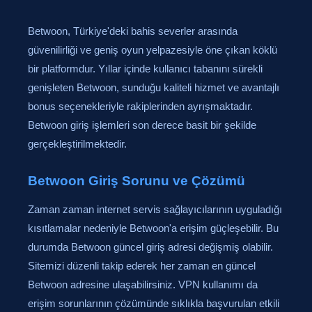
Betwoon, Türkiye'deki bahis severler arasında
güvenilirliği ve geniş oyun yelpazesiyle öne çıkan köklü
bir platformdur. Yıllar içinde kullanıcı tabanını sürekli
genişleten Betwoon, sunduğu kaliteli hizmet ve avantajlı
bonus seçenekleriyle rakiplerinden ayrışmaktadır.
Betwoon giriş işlemleri son derece basit bir şekilde
gerçekleştirilmektedir.
Betwoon Giriş Sorunu ve Çözümü
Zaman zaman internet servis sağlayıcılarının uyguladığı
kısıtlamalar nedeniyle Betwoon'a erişim güçleşebilir. Bu
durumda Betwoon güncel giriş adresi değişmiş olabilir.
Sitemizi düzenli takip ederek her zaman en güncel
Betwoon adresine ulaşabilirsiniz. VPN kullanımı da
erişim sorunlarının çözümünde sıklıkla başvurulan etkili