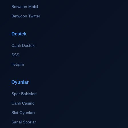
Betwoon Mobil
Betwoon Twitter
Destek
Canlı Destek
SSS
İletişim
Oyunlar
Spor Bahisleri
Canlı Casino
Slot Oyunları
Sanal Sporlar