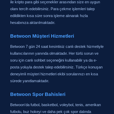
ile kripto para gibi seçenekler arasından size en uygun
olanı tercih edebilirsiniz. Para çekme işlemleri talep
edildikten kısa süre sonra işleme alınarak hızla
hesabınıza aktarılmaktadır.
Betwoon Müşteri Hizmetleri
Betwoon 7 gün 24 saat kesintisiz canlı destek hizmetiyle
kullanıcılarının yanında olmaktadır. Her türlü sorun ve
soru için canlı sohbet seçeneğini kullanabilir ya da e-
posta yoluyla destek talep edebilirsiniz. Türkçe konuşan
deneyimli müşteri hizmetleri ekibi sorularınızı en kısa
sürede yanıtlamaktadır.
Betwoon Spor Bahisleri
Betwoon'da futbol, basketbol, voleybol, tenis, amerikan
futbolu, buz hokeyi ve daha pek çok spor dalında