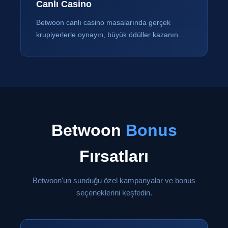
Canlı Casino
Betwoon canlı casino masalarında gerçek
krupiyerlerle oynayın, büyük ödüller kazanın.
Betwoon
Bonus
Fırsatları
Betwoon'un sunduğu özel kampanyalar ve bonus
seçeneklerini keşfedin.