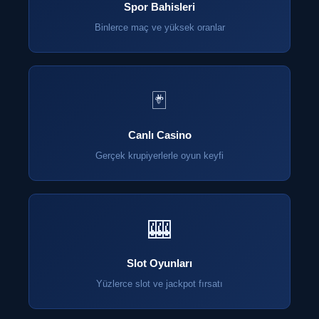
Spor Bahisleri
Binlerce maç ve yüksek oranlar
🃏
Canlı Casino
Gerçek krupiyerlerle oyun keyfi
🎰
Slot Oyunları
Yüzlerce slot ve jackpot fırsatı