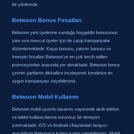
bir yöntemdir.
Betwoon Bonus Fırsatları
Betwoon yeni üyelerine sunduğu hoşgeldin bonusunun
yanı sıra mevcut üyeler için de cazip kampanyalar
düzenlemektedir. Kayıp bonusu, yatırım bonusu ve
freespin fırsatları Betwoon'un en çok tercih edilen
promosyonları arasında yer almaktadır. Betwoon bonus
çevrim şartlarını dikkatlice inceleyerek kendinize en
uygun kampanyayı seçebilirsiniz.
Betwoon Mobil Kullanım
Betwoon mobil uyumlu tasarımı sayesinde akıllı telefon
ve tablet kullanıcılarına sorunsuz bir deneyim
sunmaktadır. iOS ve Android cihazlardan tarayıcı
aracılığıyla Betwoon'a kolayca giriş yapabilirsiniz. Mobil