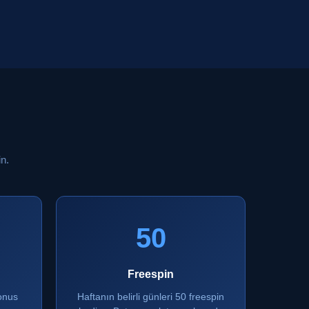
n.
50
Freespin
onus
Haftanın belirli günleri 50 freespin