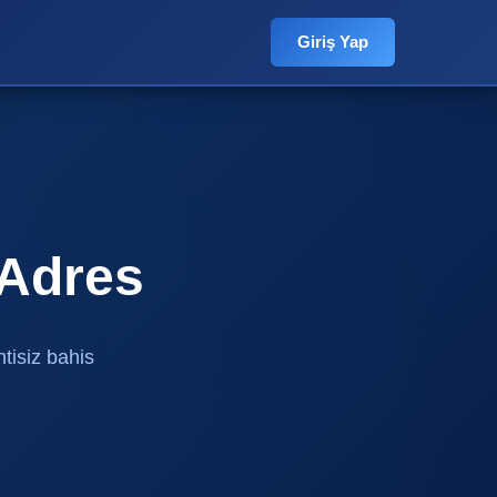
Giriş Yap
Adres
tisiz bahis