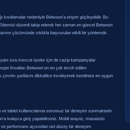
ı kısıtlamalar nedeniyle Betwoon'a erişim güçleşebilir. Bu
. Sitemizi düzenli takip ederek her zaman en güncel Betwoon
larının çözümünde sıklıkla başvurulan etkili bir yöntemdir.
yanı sıra mevcut üyeler için de cazip kampanyalar
pin fırsatları Betwoon'un en çok tercih edilen
çevrim şartlarını dikkatlice inceleyerek kendinize en uygun
 ve tablet kullanıcılarına sorunsuz bir deneyim sunmaktadır.
n'a kolayca giriş yapabilirsiniz. Mobil arayüz, masaüstü
z ve performans açısından üst düzey bir deneyim