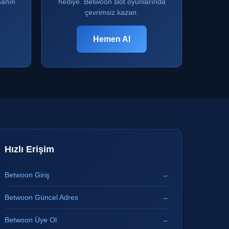
manın
hediye. Betwoon slot oyunlarında
çevrimsiz kazan.
Hemen Al
Hızlı Erişim
Betwoon Giriş
Betwoon Güncel Adres
Betwoon Üye Ol