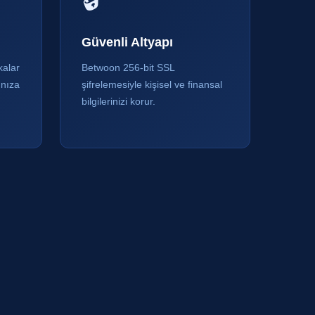
Güvenli Altyapı
kalar
Betwoon 256-bit SSL
ınıza
şifrelemesiyle kişisel ve finansal
bilgilerinizi korur.