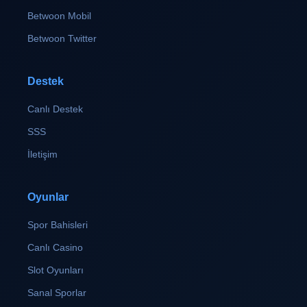
Betwoon Mobil
Betwoon Twitter
Destek
Canlı Destek
SSS
İletişim
Oyunlar
Spor Bahisleri
Canlı Casino
Slot Oyunları
Sanal Sporlar