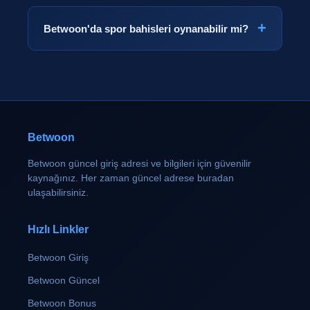
Betwoon yasal kısıtlamalar nedeniyle zaman
zaman adres değişikliğine gidebilmektedir. Güncel
Betwoon'da spor bahisleri oynanabilir mi?
adrese her zaman sitemizden ulaşabilirsiniz.
Betwoon geniş spor bahisleri seçeneği
sunmaktadır. Futbol, basketbol, tenis ve daha
fazlası için bahis yapabilirsiniz.
Betwoon
Betwoon güncel giriş adresi ve bilgileri için güvenilir
kaynağınız. Her zaman güncel adrese buradan
ulaşabilirsiniz.
Hızlı Linkler
Betwoon Giriş
Betwoon Güncel
Betwoon Bonus