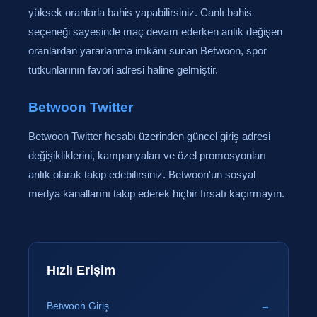
yüksek oranlarla bahis yapabilirsiniz. Canlı bahis
seçeneği sayesinde maç devam ederken anlık değişen
oranlardan yararlanma imkânı sunan Betwoon, spor
tutkunlarının favori adresi haline gelmiştir.
Betwoon Twitter
Betwoon Twitter hesabı üzerinden güncel giriş adresi
değişikliklerini, kampanyaları ve özel promosyonları
anlık olarak takip edebilirsiniz. Betwoon'un sosyal
medya kanallarını takip ederek hiçbir fırsatı kaçırmayın.
Hızlı Erişim
Betwoon Giriş