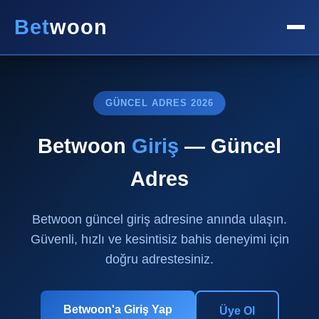
Bet
woon
GÜNCEL ADRES 2026
Betwoon
Giriş
— Güncel
Adres
Betwoon güncel giriş adresine anında ulaşın.
Güvenli, hızlı ve kesintisiz bahis deneyimi için
doğru adrestesiniz.
Betwoon'a Giriş Yap
Üye Ol