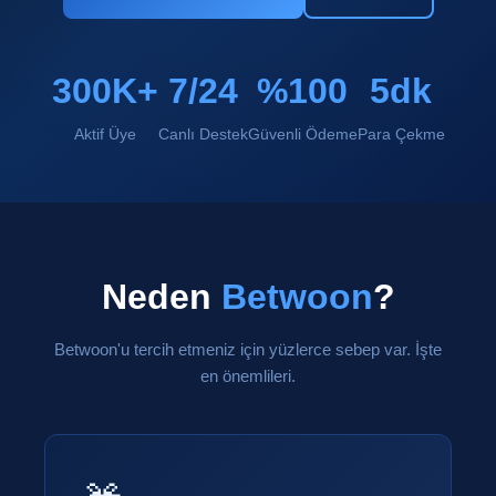
300K+
7/24
%100
5dk
Aktif Üye
Canlı Destek
Güvenli Ödeme
Para Çekme
Neden
Betwoon
?
Betwoon'u tercih etmeniz için yüzlerce sebep var. İşte
en önemlileri.