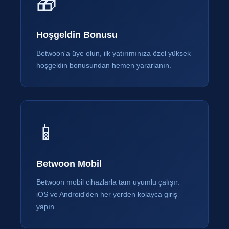
🎁
Hoşgeldin Bonusu
Betwoon'a üye olun, ilk yatırımınıza özel yüksek
hoşgeldin bonusundan hemen yararlanın.
📱
Betwoon Mobil
Betwoon mobil cihazlarla tam uyumlu çalışır.
iOS ve Android'den her yerden kolayca giriş
yapın.