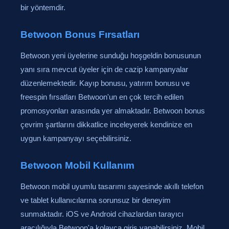
bir yöntemdir.
Betwoon Bonus Fırsatları
Betwoon yeni üyelerine sunduğu hoşgeldin bonusunun
yanı sıra mevcut üyeler için de cazip kampanyalar
düzenlemektedir. Kayıp bonusu, yatırım bonusu ve
freespin fırsatları Betwoon'un en çok tercih edilen
promosyonları arasında yer almaktadır. Betwoon bonus
çevrim şartlarını dikkatlice inceleyerek kendinize en
uygun kampanyayı seçebilirsiniz.
Betwoon Mobil Kullanım
Betwoon mobil uyumlu tasarımı sayesinde akıllı telefon
ve tablet kullanıcılarına sorunsuz bir deneyim
sunmaktadır. iOS ve Android cihazlardan tarayıcı
aracılığıyla Betwoon'a kolayca giriş yapabilirsiniz. Mobil