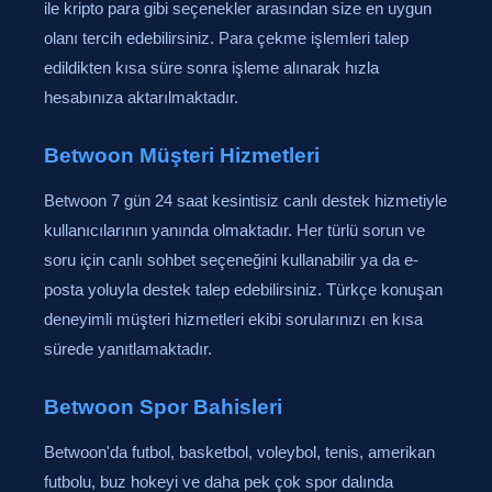
ile kripto para gibi seçenekler arasından size en uygun
olanı tercih edebilirsiniz. Para çekme işlemleri talep
edildikten kısa süre sonra işleme alınarak hızla
hesabınıza aktarılmaktadır.
Betwoon Müşteri Hizmetleri
Betwoon 7 gün 24 saat kesintisiz canlı destek hizmetiyle
kullanıcılarının yanında olmaktadır. Her türlü sorun ve
soru için canlı sohbet seçeneğini kullanabilir ya da e-
posta yoluyla destek talep edebilirsiniz. Türkçe konuşan
deneyimli müşteri hizmetleri ekibi sorularınızı en kısa
sürede yanıtlamaktadır.
Betwoon Spor Bahisleri
Betwoon'da futbol, basketbol, voleybol, tenis, amerikan
futbolu, buz hokeyi ve daha pek çok spor dalında