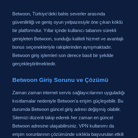
Betwoon, Türkiye'deki bahis severler arasında
güvenilirliği ve geniş oyun yelpazesiyle öne çıkan köklü
bir platformdur. Yıllar içinde kullanıcı tabanını sürekli
genişleten Betwoon, sunduğu kaliteli hizmet ve avantajlı
bonus seçenekleriyle rakiplerinden ayrışmaktadır.
Betwoon giriş işlemleri son derece basit bir şekilde
gerçekleştirilmektedir.
Betwoon Giriş Sorunu ve Çözümü
Zaman zaman internet servis sağlayıcılarının uyguladığı
kısıtlamalar nedeniyle Betwoon'a erişim güçleşebilir. Bu
durumda Betwoon güncel giriş adresi değişmiş olabilir.
Sitemizi düzenli takip ederek her zaman en güncel
Betwoon adresine ulaşabilirsiniz. VPN kullanımı da
erişim sorunlarının çözümünde sıklıkla başvurulan etkili