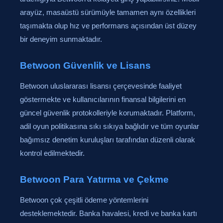
arayüz, masaüstü sürümüyle tamamen aynı özellikleri
taşımakta olup hız ve performans açısından üst düzey
bir deneyim sunmaktadır.
Betwoon Güvenlik ve Lisans
Betwoon uluslararası lisansı çerçevesinde faaliyet
göstermekte ve kullanıcılarının finansal bilgilerini en
güncel güvenlik protokolleriyle korumaktadır. Platform,
adil oyun politikasına sıkı sıkıya bağlıdır ve tüm oyunlar
bağımsız denetim kuruluşları tarafından düzenli olarak
kontrol edilmektedir.
Betwoon Para Yatırma ve Çekme
Betwoon çok çeşitli ödeme yöntemlerini
desteklemektedir. Banka havalesi, kredi ve banka kartı