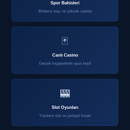
Spor Bahisleri
Binlerce maç ve yüksek oranlar
🃏
Canlı Casino
Gerçek krupiyerlerle oyun keyfi
🎰
Slot Oyunları
Yüzlerce slot ve jackpot fırsatı