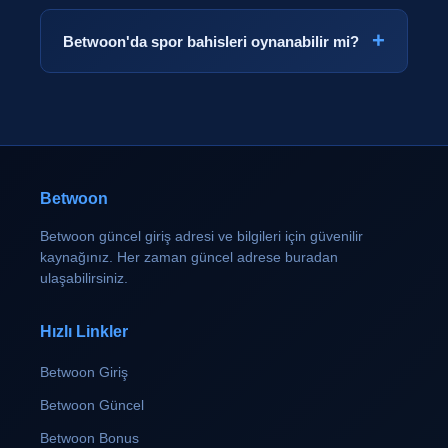
Betwoon yasal kısıtlamalar nedeniyle zaman
zaman adres değişikliğine gidebilmektedir. Güncel
Betwoon'da spor bahisleri oynanabilir mi?
adrese her zaman sitemizden ulaşabilirsiniz.
Betwoon geniş spor bahisleri seçeneği
sunmaktadır. Futbol, basketbol, tenis ve daha
fazlası için bahis yapabilirsiniz.
Betwoon
Betwoon güncel giriş adresi ve bilgileri için güvenilir
kaynağınız. Her zaman güncel adrese buradan
ulaşabilirsiniz.
Hızlı Linkler
Betwoon Giriş
Betwoon Güncel
Betwoon Bonus