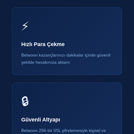
⚡
Hızlı Para Çekme
Betwoon kazançlarınızı dakikalar içinde güvenli
şekilde hesabınıza aktarır.
🔒
Güvenli Altyapı
Betwoon 256-bit SSL şifrelemesiyle kişisel ve